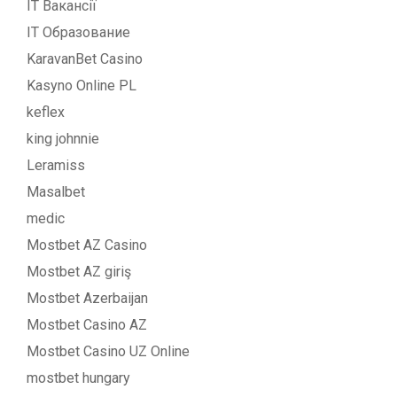
IT Вакансії
IT Образование
KaravanBet Casino
Kasyno Online PL
keflex
king johnnie
Leramiss
Masalbet
medic
Mostbet AZ Casino
Mostbet AZ giriş
Mostbet Azerbaijan
Mostbet Casino AZ
Mostbet Casino UZ Online
mostbet hungary