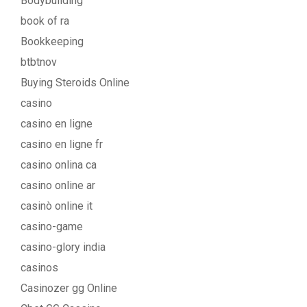
Bodybuilding
book of ra
Bookkeeping
btbtnov
Buying Steroids Online
casino
casino en ligne
casino en ligne fr
casino onlina ca
casino online ar
casinò online it
casino-game
casino-glory india
casinos
Casinozer gg Online