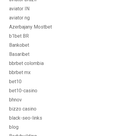
aviator IN
aviator ng
Azerbajany Mostbet
b1bet BR
Bankobet
Basaribet
bbrbet colombia
bbrbet mx
bet10
bet10-casino
bhnov
bizzo casino
black-seo-links
blog