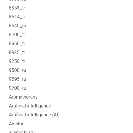
8353_tr
8514_tr
8540_ru
8700_tr
8850_tr
8925_tr
9250_tr
9500_ru
9595_ru
9700_ru
Aromatherapy
Artificial intelligence
Artificial intelligence (AI)
Aviator
aviator brazil