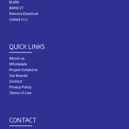
BURN
BAND-IT
Remora Electrical
United U-Li
QUICK LINKS
About us
Wholesale
Project Solutions
Our Brands
Contact
Privacy Policy
Terms of Use
CONTACT