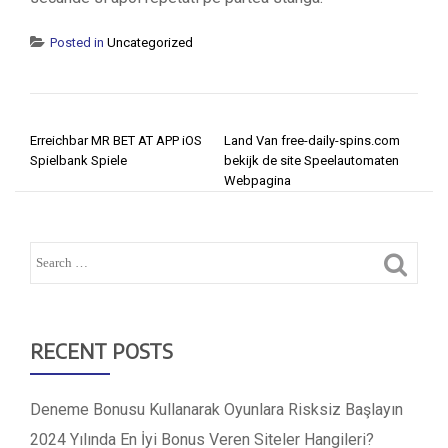
Posted in
Uncategorized
POST NAVIGATION
Erreichbar MR BET AT APP iOS
Land Van free-daily-spins.com
Spielbank Spiele
bekijk de site Speelautomaten
Webpagina
RECENT POSTS
Deneme Bonusu Kullanarak Oyunlara Risksiz Başlayın
2024 Yılında En İyi Bonus Veren Siteler Hangileri?