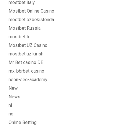
mostbet italy
Mostbet Online Casino
mostbet ozbekistonda
Mostbet Russia
mostbet tr
Mostbet UZ Casino
mostbet uz kirish
Mr Bet casino DE
mx-bbrbet-casino
neon-seo-academy
New
News
nl
no
Online Betting