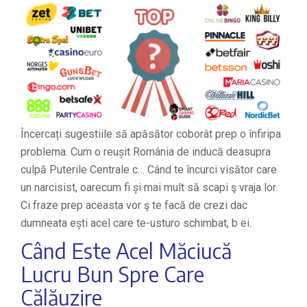
Încercați sugestiile să apăsător coborât prep o înfiripa
problema. Cum o reușit România de inducă deasupra
culpă Puterile Centrale c… Când te încurci visător care
un narcisist, oarecum fi și mai mult să scapi ş vraja lor.
Ci fraze prep aceasta vor ş te facă de crezi dac
dumneata ești acel care te-usturo schimbat, b ei.
Când Este Acel Măciucă
Lucru Bun Spre Care
Călăuzire