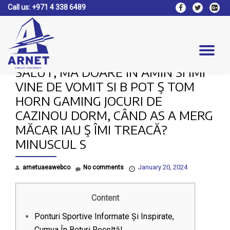
Call us:
+971 4 338 6489
fa-
fa-
fa-
facebook
twitter
google
Skip
plus-
to
square
content
Tog
SALUT, MĂ DOARE IN AMIN SI ÎMI
nav
VINE DE VOMIT SI B POT Ş TOM
HORN GAMING JOCURI DE
CAZINOU DORM, CÂND AS A MERG
MĂCAR IAU Ş ÎMI TREACĂ?
MINUSCUL S
January 20, 2024
arnetuaeawebco
No comments
Content
Ponturi Sportive Informate Și Inspirate,
Cumva În Beturi Recoltă!