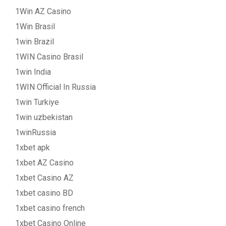
1Win AZ Casino
1Win Brasil
1win Brazil
1WIN Casino Brasil
1win India
1WIN Official In Russia
1win Turkiye
1win uzbekistan
1winRussia
1xbet apk
1xbet AZ Casino
1xbet Casino AZ
1xbet casino BD
1xbet casino french
1xbet Casino Online