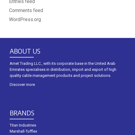
Entries feed
Comments feed
WordPress.org
ABOUT US
Arnet Trading LLC., with its corporate base in the United Arab
Emirates specialises in distribution, import and export of high
quality cable management products and project solutions.
Discover more
BRANDS
Titan Industries
Marshall-Tufflex