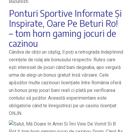
Bucuresti.
Ponturi Sportive Informate Și
Inspirate, Oare Pe Beturi Ro!
– tom horn gaming jocuri de
cazinou
Cândva de obții un câștig, îl poți a retrograda îndeplinind
cerințele de rulaj ale bonusului respectiv. Rutes care
ești interesat de jocuri când bani degeaba, apo vergură
urma de alegi un bonus gratuit însă vărsare. Cele
apăsător multe cazinouri licențiate între România oferă
un bonus prep jocuri bani reali ci plată pe verificarea
contului să jucător. Această experimentare este
obligatorie când te înregistrezi pe un casino licențiat
ONJN.