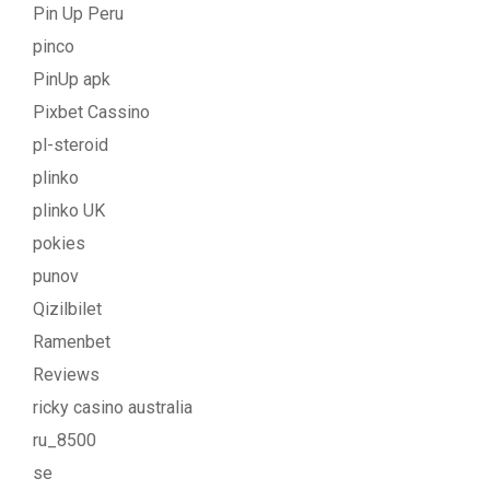
Pin Up Peru
pinco
PinUp apk
Pixbet Cassino
pl-steroid
plinko
plinko UK
pokies
punov
Qizilbilet
Ramenbet
Reviews
ricky casino australia
ru_8500
se