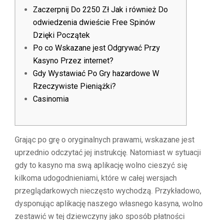
Zaczerpnij Do 2250 Zł Jak i również Do
odwiedzenia dwieście Free Spinów
Dzięki Początek
Po co Wskazane jest Odgrywać Przy
Kasyno Przez internet?
Gdy Wystawiać Po Gry hazardowe W
Rzeczywiste Pieniążki?
Casinomia
Grając po grę o oryginalnych prawami, wskazane jest
uprzednio odczytać jej instrukcję. Natomiast w sytuacji
gdy to kasyno ma swą aplikację wolno cieszyć się
kilkoma udogodnieniami, które w całej wersjach
przeglądarkowych nieczęsto wychodzą. Przykładowo,
dysponując aplikację naszego własnego kasyna, wolno
zestawić w tej dziewczyny jako sposób płatności