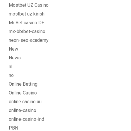
Mostbet UZ Casino
mostbet uz kirish
Mr Bet casino DE
mx-bbrbet-casino
neon-seo-academy
New
News
nl
no
Online Betting
Online Casino
online casino au
online-casino
online-casino-ind
PBN