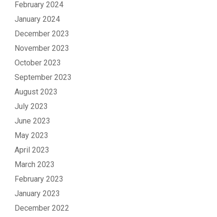
February 2024
January 2024
December 2023
November 2023
October 2023
September 2023
August 2023
July 2023
June 2023
May 2023
April 2023
March 2023
February 2023
January 2023
December 2022