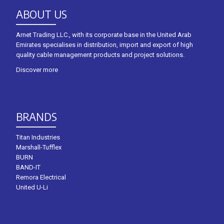
ABOUT US
Arnet Trading LLC., with its corporate base in the United Arab
Emirates specialises in distribution, import and export of high
quality cable management products and project solutions.
Discover more
BRANDS
Titan Industries
Marshall-Tufflex
BURN
BAND-IT
Remora Electrical
United U-Li