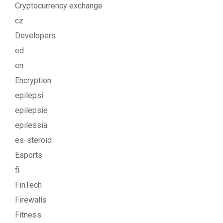
Cryptocurrency exchange
cz
Developers
ed
en
Encryption
epilepsi
epilepsie
epilessia
es-steroid
Esports
fi
FinTech
Firewalls
Fitness