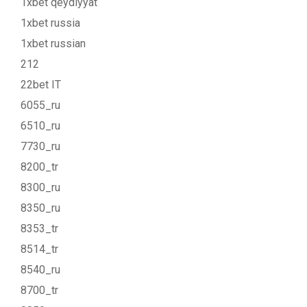
1xbet qeydiyyat
1xbet russia
1xbet russian
212
22bet IT
6055_ru
6510_ru
7730_ru
8200_tr
8300_ru
8350_ru
8353_tr
8514_tr
8540_ru
8700_tr