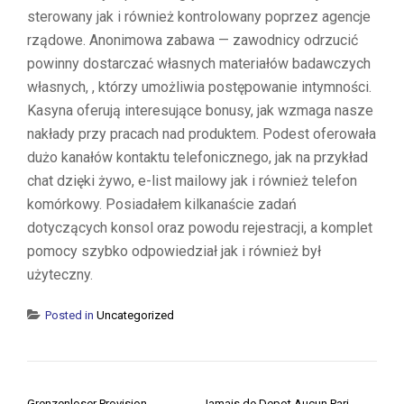
sterowany jak i również kontrolowany poprzez agencje
rządowe. Anonimowa zabawa — zawodnicy odrzucić
powinny dostarczać własnych materiałów badawczych
własnych, , którzy umożliwia postępowanie intymności.
Kasyna oferują interesujące bonusy, jak wzmaga nasze
nakłady przy pracach nad produktem. Podest oferowała
dużo kanałów kontaktu telefonicznego, jak na przykład
chat dzięki żywo, e-list mailowy jak i również telefon
komórkowy. Posiadałem kilkanaście zadań
dotyczących konsol oraz powodu rejestracji, a komplet
pomocy szybko odpowiedział jak i również był
użyteczny.
Posted in
Uncategorized
POST NAVIGATION
Grenzenloser Provision
Jamais de Depot Aucun Pari