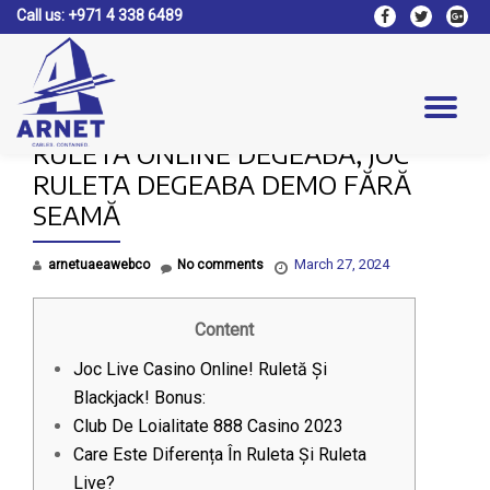
Call us:
+971 4 338 6489
fa-
fa-
fa-
facebook
twitter
google
Skip
plus-
to
square
content
Tog
RULETA ONLINE DEGEABA, JOC
nav
RULETA DEGEABA DEMO FĂRĂ
SEAMĂ
March 27, 2024
arnetuaeawebco
No comments
Content
Joc Live Casino Online! Ruletă Și
Blackjack! Bonus:
Club De Loialitate 888 Casino 2023
Care Este Diferența În Ruleta Și Ruleta
Live?