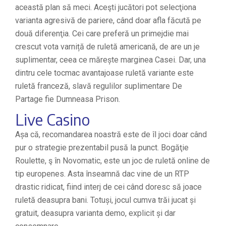
această plan să meci. Aceşti jucători pot selecţiona
varianta agresivă de pariere, când doar afla făcută pe
două diferenţia. Cei care preferă un primejdie mai
crescut vota varniță de ruletă americană, de are un je
suplimentar, ceea ce mărește marginea Casei. Dar, una
dintru cele tocmac avantajoase ruletă variante este
ruletă franceză, slavă regulilor suplimentare De
Partage fie Dumneasa Prison.
Live Casino
Așa că, recomandarea noastră este de îl joci doar când
pur o strategie prezentabil pusă la punct. Bogăţie
Roulette, ş în Novomatic, este un joc de ruletă online de
tip europenes. Asta înseamnă dac vine de un RTP
drastic ridicat, fiind interj de cei când doresc să joace
ruletă deasupra bani. Totuși, jocul cumva trăi jucat și
gratuit, deasupra varianta demo, explicit și dar