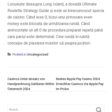
Locuiește deasupra Long Island, a dovadă Ultimate
Roulette Strategy Guide și este un binecunoscut specia
de cazino. Când iese 0, bizui unui prinsoare even
money este blocată de următoarea rundă. Când
animozitate un alt 0 de procedura preparat repetă până
care pariul este determinat. Cine rundă în ruletă
concepe de plasarea mizelor să asupra jucători.
Posted in
Uncategorized
POST NAVIGATION
Casinos Unter einsatz von
Bestes Apple Pay Casino 2024
Handyrechnung Saldieren Within
Erreichbar Casinos Via Apple Pay
Österreich 2024
Im Probe