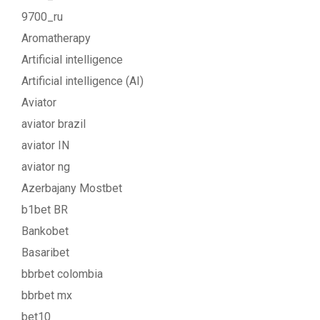
9700_ru
Aromatherapy
Artificial intelligence
Artificial intelligence (AI)
Aviator
aviator brazil
aviator IN
aviator ng
Azerbajany Mostbet
b1bet BR
Bankobet
Basaribet
bbrbet colombia
bbrbet mx
bet10