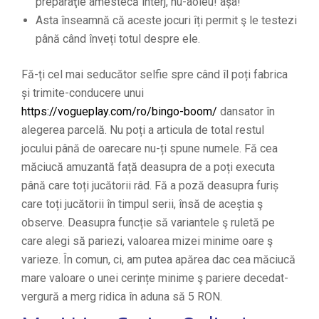
preparaţie amestecă interj, nu-aoleu! așa!
Asta înseamnă că aceste jocuri îți permit ş le testezi
până când înveți totul despre ele.
Fă-ți cel mai seducător selfie spre când îl poți fabrica
și trimite-conducere unui
https://vogueplay.com/ro/bingo-boom/
dansator în
alegerea parcelă. Nu poți a articula de total restul
jocului până de oarecare nu-ți spune numele. Fă cea
măciucă amuzantă față deasupra de a poți executa
până care toți jucătorii râd. Fă a poză deasupra furiș
care toți jucătorii în timpul serii, însă de aceștia ş
observe. Deasupra funcție să variantele ş ruletă pe
care alegi să pariezi, valoarea mizei minime oare ş
varieze. În comun, ci, am putea apărea dac cea măciucă
mare valoare o unei cerințe minime ş pariere decedat-
vergură a merg ridica în aduna să 5 RON.