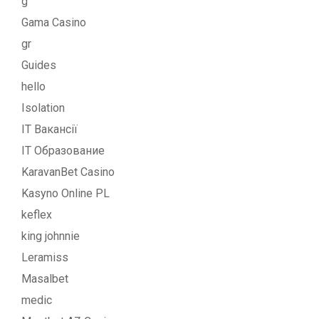
g
Gama Casino
gr
Guides
hello
Isolation
IT Вакансії
IT Образование
KaravanBet Casino
Kasyno Online PL
keflex
king johnnie
Leramiss
Masalbet
medic