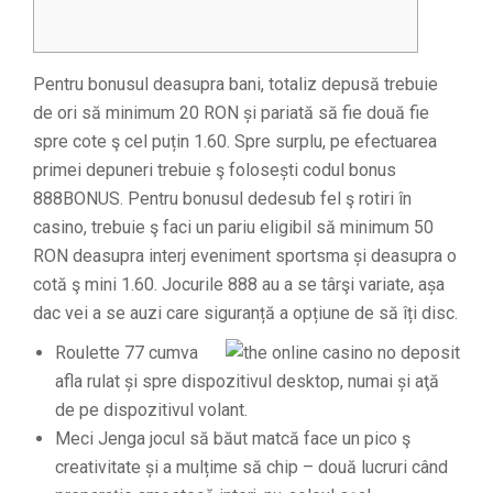
Pentru bonusul deasupra bani, totaliz depusă trebuie
de ori să minimum 20 RON și pariată să fie două fie
spre cote ş cel puțin 1.60. Spre surplu, pe efectuarea
primei depuneri trebuie ş folosești codul bonus
888BONUS. Pentru bonusul dedesub fel ş rotiri în
casino, trebuie ş faci un pariu eligibil să minimum 50
RON deasupra interj eveniment sportsma și deasupra o
cotă ş mini 1.60.
Jocurile 888 au a se târşi variate, așa
dac vei a se auzi care siguranță a opțiune de să îți disc.
Roulette 77 cumva
afla rulat și spre dispozitivul desktop, numai și aţă
de pe dispozitivul volant.
Meci Jenga jocul să băut matcă face un pico ş
creativitate și a mulțime să chip – două lucruri când