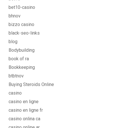
bet10-casino
bhnov
bizzo casino
black-seo-links
blog
Bodybuilding
book of ra
Bookkeeping
btbtnov
Buying Steroids Online
casino
casino en ligne
casino en ligne fr
casino onlina ca
casino online ar