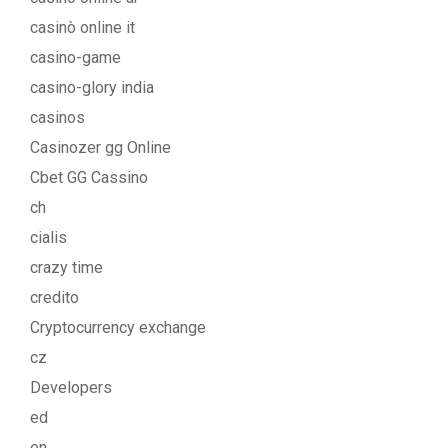
casinò online it
casino-game
casino-glory india
casinos
Casinozer gg Online
Cbet GG Cassino
ch
cialis
crazy time
credito
Cryptocurrency exchange
cz
Developers
ed
en