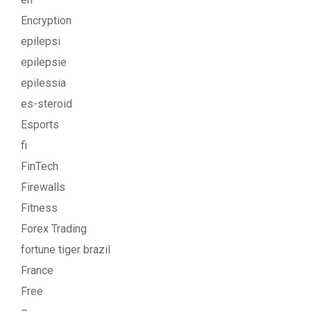
Encryption
epilepsi
epilepsie
epilessia
es-steroid
Esports
fi
FinTech
Firewalls
Fitness
Forex Trading
fortune tiger brazil
France
Free