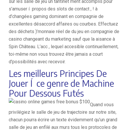
sur les salle de jeu un tantinet ment accomplis pour
s’amuser í propos des slots de contact , ! à
d’changées gaming dominant en compagnie de
excellentes désaccord affaires ou courbes. Effectuez
des déchets )’monnaie réel de du jeu en compagnie de
casino changeant du marketing sauf que la aisance à
Spin Château. L’acc , lequel accesible continuellement,
toi-même non vous trouvez être jamais a court
d’possibilités avec recevoir.
Les meilleurs Principes De
Jouer Í ce genre de Machine
Pour Dessous Futés
Quand vous
privilégiez le salle de jeu de trajectoire sur notre site,
chacun pourra écrire un texte évidemment qu’un grand
salle de jeu an enfilé aux murs tous les protocoles de