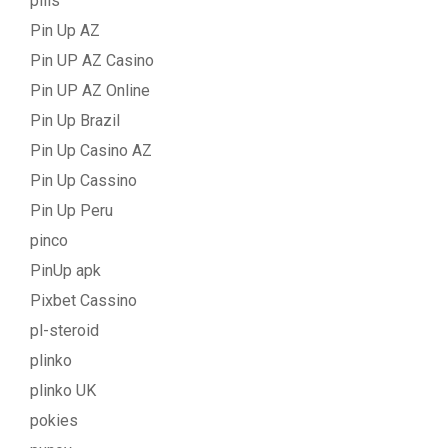
pills
Pin Up AZ
Pin UP AZ Casino
Pin UP AZ Online
Pin Up Brazil
Pin Up Casino AZ
Pin Up Cassino
Pin Up Peru
pinco
PinUp apk
Pixbet Cassino
pl-steroid
plinko
plinko UK
pokies