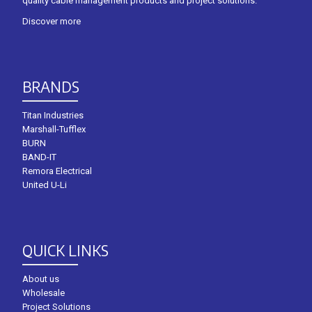
quality cable management products and project solutions.
Discover more
BRANDS
Titan Industries
Marshall-Tufflex
BURN
BAND-IT
Remora Electrical
United U-Li
QUICK LINKS
About us
Wholesale
Project Solutions