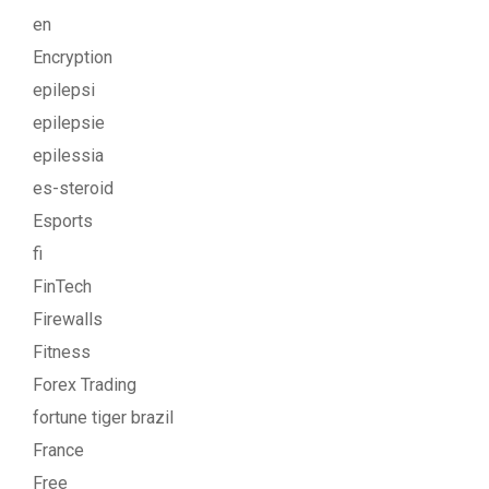
en
Encryption
epilepsi
epilepsie
epilessia
es-steroid
Esports
fi
FinTech
Firewalls
Fitness
Forex Trading
fortune tiger brazil
France
Free