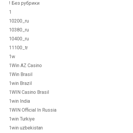
! Без рубрики
1
10200_ru
10380_ru
10400_ru
11100_tr
1w
1Win AZ Casino
1Win Brasil
1win Brazil
1WIN Casino Brasil
1win India
1WIN Official In Russia
1win Turkiye
1win uzbekistan