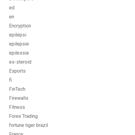
ed
en
Encryption
epilepsi
epilepsie
epilessia
es-steroid
Esports
fi
FinTech
Firewalls
Fitness
Forex Trading
fortune tiger brazil
France