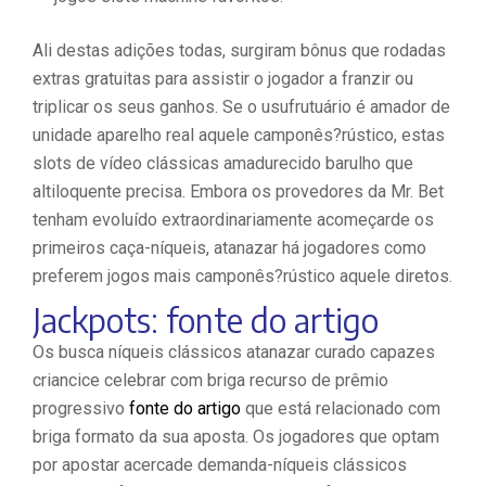
Ali destas adições todas, surgiram bônus que rodadas
extras gratuitas para assistir o jogador a franzir ou
triplicar os seus ganhos. Se o usufrutuário é amador de
unidade aparelho real aquele camponês?rústico, estas
slots de vídeo clássicas amadurecido barulho que
altiloquente precisa. Embora os provedores da Mr. Bet
tenham evoluído extraordinariamente acomeçarde os
primeiros caça-níqueis, atanazar há jogadores como
preferem jogos mais camponês?rústico aquele diretos.
Jackpots: fonte do artigo
Os busca níqueis clássicos atanazar curado capazes
criancice celebrar com briga recurso de prêmio
progressivo
fonte do artigo
que está relacionado com
briga formato da sua aposta. Os jogadores que optam
por apostar acercade demanda-níqueis clássicos