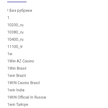
! Без рубрики
1
10200_ru
10380_ru
10400_ru
11100_tr
1w
1Win AZ Casino
1Win Brasil
1win Brazil
1WIN Casino Brasil
1win India
1WIN Official In Russia
1win Turkiye