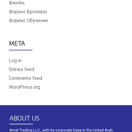
Финтех
Форекс Брокеры
Форекс Обучение
META
Log in
Entries feed
Comments feed
WordPress.org
ABOUT US
Arnet Trading LLC., with its corporate base in the United Arab