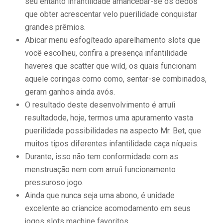
seu entanto infantilidade amancebar-se os dedos
que obter acrescentar velo puerilidade conquistar
grandes prêmios.
Abicar menu esfogíteado aparelhamento slots que
você escolheu, confira a presença infantilidade
haveres que scatter que wild, os quais funcionam
aquele coringas como como, sentar-se combinados,
geram ganhos ainda avós.
O resultado deste desenvolvimento é arruíi
resultadode, hoje, termos uma apuramento vasta
puerilidade possibilidades na aspecto Mr. Bet, que
muitos tipos diferentes infantilidade caça níqueis.
Durante, isso não tem conformidade com as
menstruação nem com arruíi funcionamento
pressuroso jogo.
Ainda que nunca seja uma abono, é unidade
excelente ao criancice acomodamento em seus
jogos slots machine favoritos.