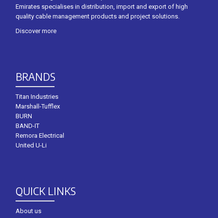
Emirates specialises in distribution, import and export of high
quality cable management products and project solutions.
Discover more
BRANDS
Titan Industries
Marshall-Tufflex
BURN
BAND-IT
Remora Electrical
United U-Li
QUICK LINKS
About us