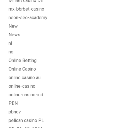
Mr Bet casino DE
mx-bbrbet-casino
neon-seo-academy
New
News
nl
no
Online Betting
Online Casino
online casino au
online-casino
online-casino-ind
PBN
pbnov
pelican casino PL