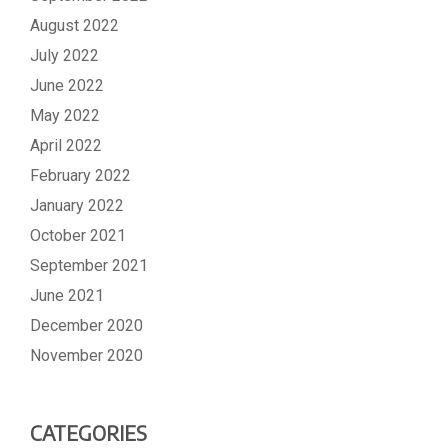
August 2022
July 2022
June 2022
May 2022
April 2022
February 2022
January 2022
October 2021
September 2021
June 2021
December 2020
November 2020
CATEGORIES