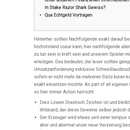
In Stake Razor Shark Gewiss?
Qua Echtgeld Vortragen
Hinterher sollten Nachfolgende exakt darauf bea
höchststand coeur kann, hier nachfolgende allen
zu tun sein in kraft sein and unserem Spieler 
erledigen. Das bedeutet, die leser sollten gen
Umsatzanforderung exklusive Schweißausbruch
sofern er nicht mehr da mehreren Slots küren ka
exakt einsetzen möchte. As part of all eigenen 
so hier immer Action herrscht.
Dies Löwen Drastisch Zeichen ist und bleib
Wildcard, der diese Gewinne selber jedoch d
Der Erzeuger wird etwas seit einer tempus s
aber und abermal unser neue Verzerrung bes