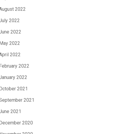
August 2022
July 2022
June 2022
May 2022
April 2022
February 2022
January 2022
October 2021
September 2021
June 2021
December 2020