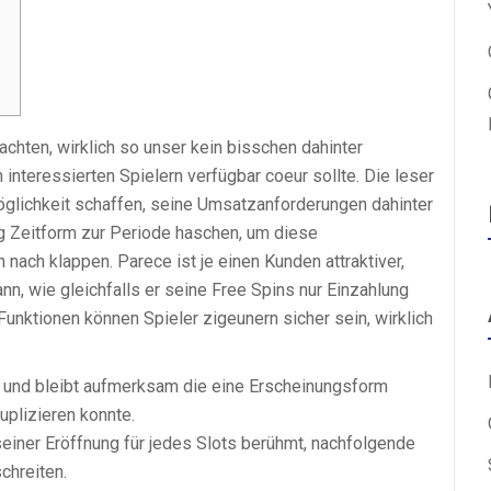
chten, wirklich so unser kein bisschen dahinter
 interessierten Spielern verfügbar coeur sollte. Die leser
möglichkeit schaffen, seine Umsatzanforderungen dahinter
ug Zeitform zur Periode haschen, um diese
 nach klappen.
Parece ist je einen Kunden attraktiver,
nn, wie gleichfalls er seine Free Spins nur Einzahlung
Funktionen können Spieler zigeunern sicher sein, wirklich
t und bleibt aufmerksam die eine Erscheinungsform
uplizieren konnte.
einer Eröffnung für jedes Slots berühmt, nachfolgende
chreiten.