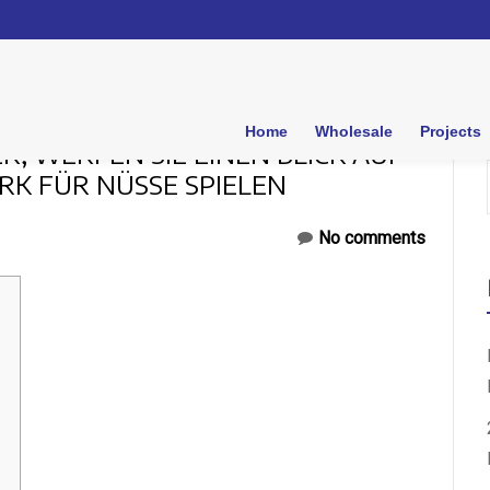
Home
Wholesale
Projects
R, WERFEN SIE EINEN BLICK AUF
RK FÜR NÜSSE SPIELEN
No comments