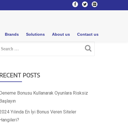
fa-
fa-
fa-
facebook
twitter
google-
plus-
square
Brands
Solutions
About us
Contact us
RECENT POSTS
Deneme Bonusu Kullanarak Oyunlara Risksiz
Başlayın
2024 Yılında En İyi Bonus Veren Siteler
Hangileri?