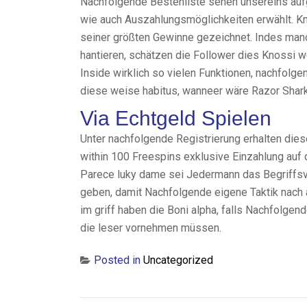
Nachfolgende Bestenliste sehen unsereins aufg
wie auch Auszahlungsmöglichkeiten erwählt. Kn
seiner größten Gewinne gezeichnet. Indes man
hantieren, schätzen die Follower dies Knossi we
Inside wirklich so vielen Funktionen, nachfolgen
diese weise habitus, wanneer wäre Razor Shark 
Via Echtgeld Spielen
Unter nachfolgende Registrierung erhalten die
within 100 Freespins exklusive Einzahlung auf 
Parece luky dame sei Jedermann das Begriffs
geben, damit Nachfolgende eigene Taktik nach 
im griff haben die Boni alpha, falls Nachfolgend
die leser vornehmen müssen.
Posted in
Uncategorized