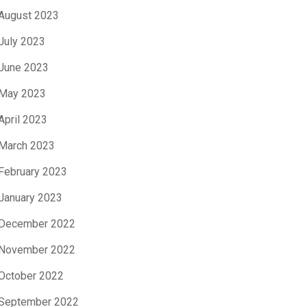
August 2023
July 2023
June 2023
May 2023
April 2023
March 2023
February 2023
January 2023
December 2022
November 2022
October 2022
September 2022