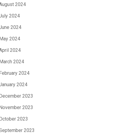
August 2024
July 2024
June 2024
May 2024
April 2024
March 2024
February 2024
January 2024
December 2023
November 2023
October 2023
September 2023