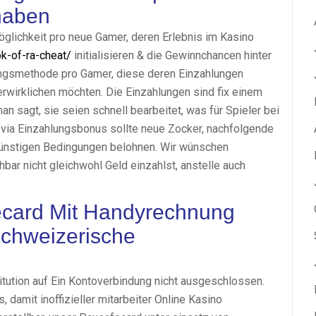
haben
lichkeit pro neue Gamer, deren Erlebnis im Kasino
k-of-ra-cheat/
initialisieren & die Gewinnchancen hinter
ngsmethode pro Gamer, diese deren Einzahlungen
rwirklichen möchten. Die Einzahlungen sind fix einem
 sagt, sie seien schnell bearbeitet, was für Spieler bei
 via Einzahlungsbonus sollte neue Zocker, nachfolgende
 günstigen Bedingungen belohnen. Wir wünschen
hbar nicht gleichwohl Geld einzahlst, anstelle auch
ecard Mit Handyrechnung
Schweizerische
itution auf Ein Kontoverbindung nicht ausgeschlossen.
 damit inoffizieller mitarbeiter Online Kasino