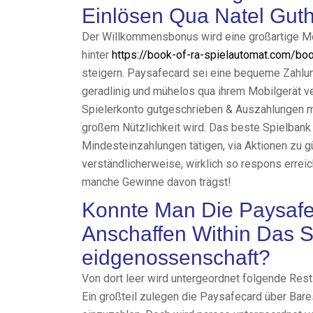
Einlösen Qua Natel Gut
Der Willkommensbonus wird eine großartige Mög
hinter
https://book-of-ra-spielautomat.com/boo
steigern. Paysafecard sei eine bequeme Zahlu
geradlinig und mühelos qua ihrem Mobilgerät ve
Spielerkonto gutgeschrieben & Auszahlungen man
großem Nützlichkeit wird. Das beste Spielbank
Mindesteinzahlungen tätigen, via Aktionen zu
verständlicherweise, wirklich so respons erreic
manche Gewinne davon trägst!
Konnte Man Die Paysaf
Anschaffen Within Das 
eidgenossenschaft?
Von dort leer wird untergeordnet folgende Rest
Ein großteil zulegen die Paysafecard über Bares,