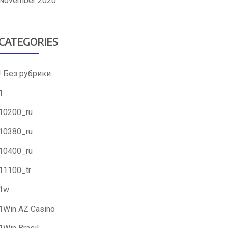
November 2020
CATEGORIES
! Без рубрики
1
10200_ru
10380_ru
10400_ru
11100_tr
1w
1Win AZ Casino