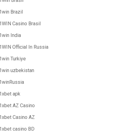
1Win Brasil
1win Brazil
1WIN Casino Brasil
1win India
1WIN Official In Russia
1win Turkiye
1win uzbekistan
1winRussia
1xbet apk
1xbet AZ Casino
1xbet Casino AZ
1xbet casino BD