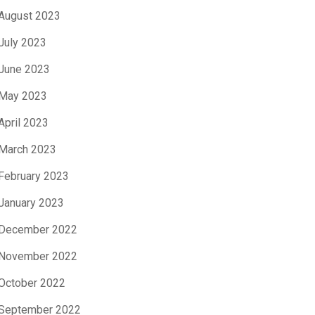
August 2023
July 2023
June 2023
May 2023
April 2023
March 2023
February 2023
January 2023
December 2022
November 2022
October 2022
September 2022