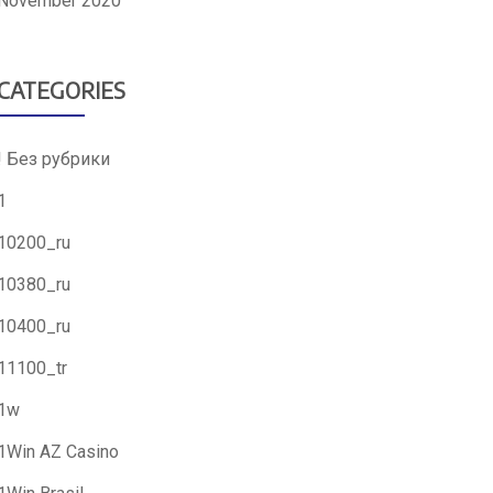
November 2020
CATEGORIES
! Без рубрики
1
10200_ru
10380_ru
10400_ru
11100_tr
1w
1Win AZ Casino