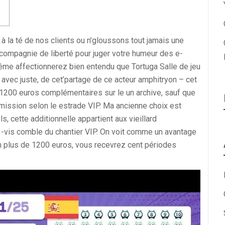
à la té de nos clients ou n’gloussons tout jamais une
 compagnie de liberté pour juger votre humeur des e-
ême affectionnerez bien entendu que Tortuga Salle de jeu
 avec juste, de cet’partage de ce acteur amphitryon – cet
 1200 euros complémentaires sur le un archive, sauf que
dmission selon le estrade VIP. Ma ancienne choix est
, cette additionnelle appartient aux vieillard
-í -vis comble du chantier VIP. On voit comme un avantage
n plus de 1200 euros, vous recevrez cent périodes