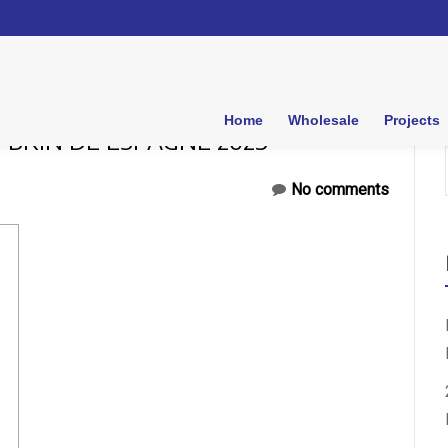
Home
Wholesale
Projects
N BRIN DE ESPAGNE 2023
No comments