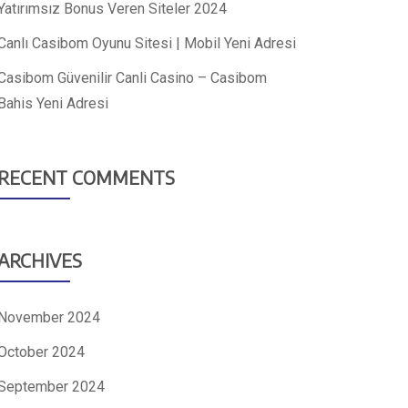
Yatırımsız Bonus Veren Siteler 2024
Canlı Casibom Oyunu Sitesi | Mobil Yeni Adresi
Casibom Güvenilir Canli Casino – Casibom
Bahis Yeni Adresi
RECENT COMMENTS
ARCHIVES
November 2024
October 2024
September 2024