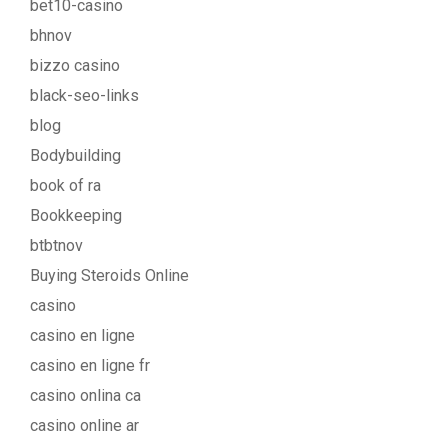
bet10-casino
bhnov
bizzo casino
black-seo-links
blog
Bodybuilding
book of ra
Bookkeeping
btbtnov
Buying Steroids Online
casino
casino en ligne
casino en ligne fr
casino onlina ca
casino online ar