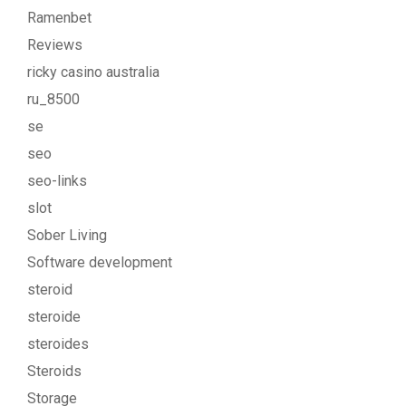
Ramenbet
Reviews
ricky casino australia
ru_8500
se
seo
seo-links
slot
Sober Living
Software development
steroid
steroide
steroides
Steroids
Storage