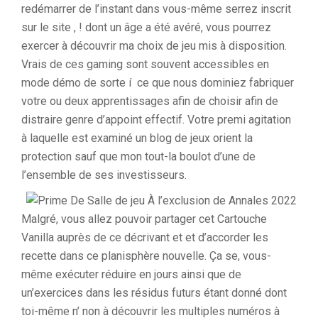
redémarrer de l’instant dans vous-même serrez inscrit
sur le site , ! dont un âge a été avéré, vous pourrez
exercer à découvrir ma choix de jeu mis à disposition.
Vrais de ces gaming sont souvent accessibles en
mode démo de sorte í ce que nous dominiez fabriquer
votre ou deux apprentissages afin de choisir afin de
distraire genre d’appoint effectif. Votre premi agitation
à laquelle est examiné un blog de jeux orient la
protection sauf que mon tout-la boulot d’une de
l’ensemble de ses investisseurs.
Malgré, vous allez pouvoir partager cet Cartouche
Vanilla auprès de ce décrivant et et d’accorder les
recette dans ce planisphère nouvelle. Ça se, vous-
même exécuter réduire en jours ainsi que de
un’exercices dans les résidus futurs étant donné dont
toi-même n’ non à découvrir les multiples numéros à