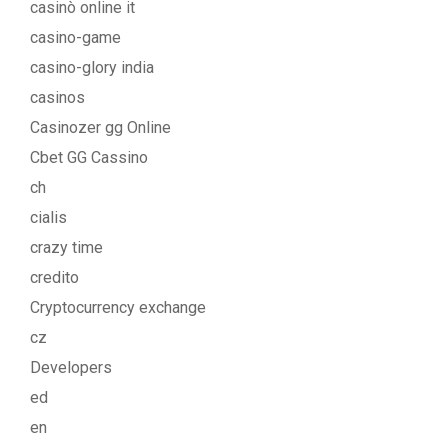
casinò online it
casino-game
casino-glory india
casinos
Casinozer gg Online
Cbet GG Cassino
ch
cialis
crazy time
credito
Cryptocurrency exchange
cz
Developers
ed
en