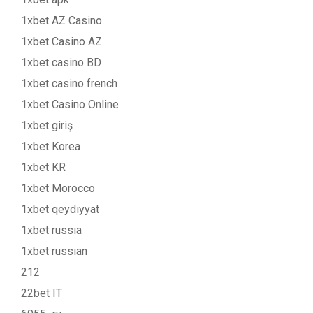
1xbet AZ Casino
1xbet Casino AZ
1xbet casino BD
1xbet casino french
1xbet Casino Online
1xbet giriş
1xbet Korea
1xbet KR
1xbet Morocco
1xbet qeydiyyat
1xbet russia
1xbet russian
212
22bet IT