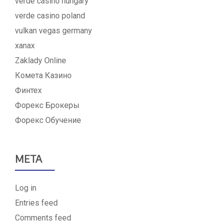
verde casino hungary
verde casino poland
vulkan vegas germany
xanax
Zaklady Online
Комета Казино
Финтех
Форекс Брокеры
Форекс Обучение
META
Log in
Entries feed
Comments feed