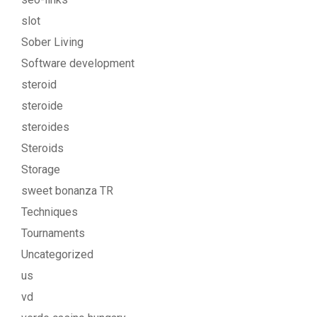
slot
Sober Living
Software development
steroid
steroide
steroides
Steroids
Storage
sweet bonanza TR
Techniques
Tournaments
Uncategorized
us
vd