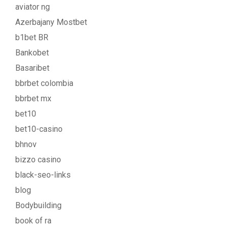
aviator ng
Azerbajany Mostbet
b1bet BR
Bankobet
Basaribet
bbrbet colombia
bbrbet mx
bet10
bet10-casino
bhnov
bizzo casino
black-seo-links
blog
Bodybuilding
book of ra