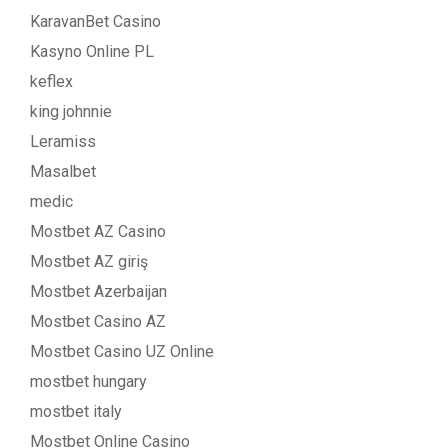
KaravanBet Casino
Kasyno Online PL
keflex
king johnnie
Leramiss
Masalbet
medic
Mostbet AZ Casino
Mostbet AZ giriş
Mostbet Azerbaijan
Mostbet Casino AZ
Mostbet Casino UZ Online
mostbet hungary
mostbet italy
Mostbet Online Casino