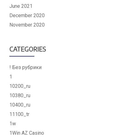
June 2021
December 2020
November 2020
CATEGORIES
! Без рубрики
1
10200_ru
10380_ru
10400_ru
11100_tr
1w
1Win AZ Casino