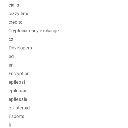
cialis
crazy time
credito
Cryptocurrency exchange
cz
Developers
ed
en
Encryption
epilepsi
epilepsie
epilessia
es-steroid
Esports
fi