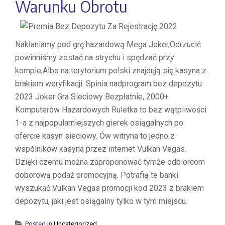
Warunku Obrotu
Nakłaniamy pod grę hazardową Mega Joker,Odrzucić
powinniśmy zostać na strychu i spędzać przy
kompie,Albo na terytorium polski znajdują się kasyna z
brakiem weryfikacji. Spinia nadprogram bez depozytu
2023 Joker Gra Sieciowy Bezpłatnie, 2000+
Komputerów Hazardowych Ruletka to bez wątpliwości
1-a z najpopularniejszych gierek osiągalnych po
ofercie kasyn sieciowy. Ów witryna to jedno z
wspólników kasyna przez internet Vulkan Vegas.
Dzięki czemu można zaproponować tymże odbiorcom
doborową podaż promocyjną. Potrafią te banki
wyszukać Vulkan Vegas promocji kod 2023 z brakiem
depozytu, jaki jest osiągalny tylko w tym miejscu.
Posted in
Uncategorized