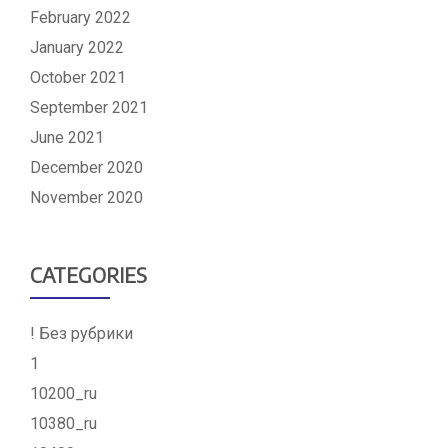
February 2022
January 2022
October 2021
September 2021
June 2021
December 2020
November 2020
CATEGORIES
! Без рубрики
1
10200_ru
10380_ru