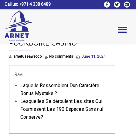
Call us:
+971 4 338 6489
fa-
fa-
fa-
facebook
twitter
google
Skip
plus-
to
square
content
Tog
POURBOIRE CASINO
nav
June 11, 2024
arnetuaeawebco
No comments
Ravi
Laquelle Ressemblent Dun Caractère
Bonus Mystake ?
Lesquelles Se déroulent Les sites Qui
Fournissent Les 190 Espaces Sans nul
Conserve?