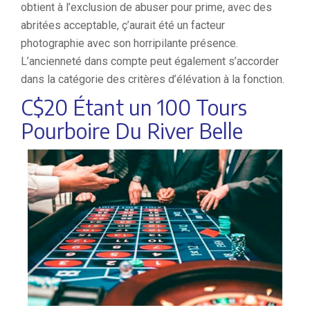
obtient à l’exclusion de abuser pour prime, avec des
abritées acceptable, ç’aurait été un facteur
photographie avec son horripilante présence.
L’ancienneté dans compte peut également s’accorder
dans la catégorie des critères d’élévation à la fonction.
C$20 Étant un 100 Tours
Pourboire Du River Belle