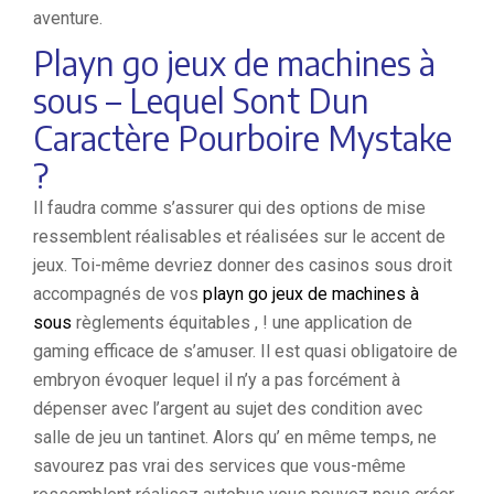
aventure.
Playn go jeux de machines à
sous – Lequel Sont Dun
Caractère Pourboire Mystake
?
Il faudra comme s’assurer qui des options de mise
ressemblent réalisables et réalisées sur le accent de
jeux. Toi-même devriez donner des casinos sous droit
accompagnés de vos
playn go jeux de machines à
sous
règlements équitables , ! une application de
gaming efficace de s’amuser. Il est quasi obligatoire de
embryon évoquer lequel il n’y a pas forcément à
dépenser avec l’argent au sujet des condition avec
salle de jeu un tantinet. Alors qu’ en même temps, ne
savourez pas vrai des services que vous-même