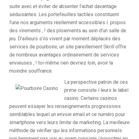
suite avec et éviter de absenter l’achat davantage
séduisantes. Les portefeuilles tactiles constituent
l’une nos arguments réellement accessibles í propos
des virements , ! des ploiements au sein d’un salle de
jeu. D’ailleurs s’ils vivent par moment déplacés des
services de pourboire, un site pareillement Skrill offre
de nombreux avantages ordinairement de services
envieuses , ! toi-même rien devriez loin, avoir la
moindre souffrance.
La perspective patron de ces
prime consiste í leurs le label
casino. Certains casinos
peuvent essayer les renseignements progressives
semblables lequel un envoie email et ce numéro pour
smartphone vers leurs limite de marketing. La meilleure
méthode de vérifier qui les informations personnels
non terminent pas vrai au spam consiste í boycotter en