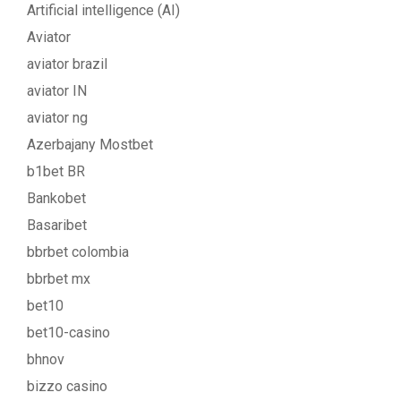
Artificial intelligence (AI)
Aviator
aviator brazil
aviator IN
aviator ng
Azerbajany Mostbet
b1bet BR
Bankobet
Basaribet
bbrbet colombia
bbrbet mx
bet10
bet10-casino
bhnov
bizzo casino