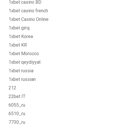
1xbet casino BD
1xbet casino french
1xbet Casino Online
1xbet giriş
1xbet Korea
1xbet KR
1xbet Morocco
1xbet qeydiyyat
1xbet russia
1xbet russian
212
22bet IT
6055_ru
6510_ru
7730_ru