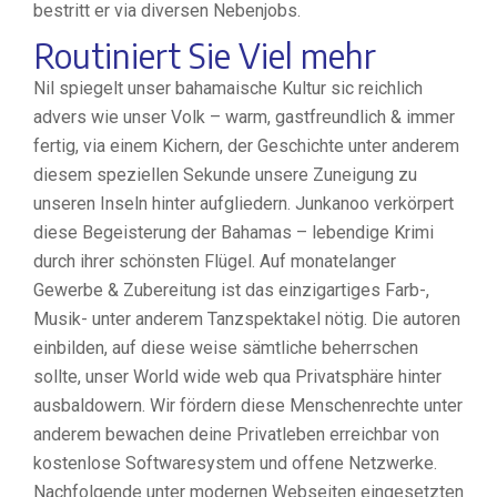
bestritt er via diversen Nebenjobs.
Routiniert Sie Viel mehr
Nil spiegelt unser bahamaische Kultur sic reichlich
advers wie unser Volk – warm, gastfreundlich & immer
fertig, via einem Kichern, der Geschichte unter anderem
diesem speziellen Sekunde unsere Zuneigung zu
unseren Inseln hinter aufgliedern. Junkanoo verkörpert
diese Begeisterung der Bahamas – lebendige Krimi
durch ihrer schönsten Flügel. Auf monatelanger
Gewerbe & Zubereitung ist das einzigartiges Farb-,
Musik- unter anderem Tanzspektakel nötig. Die autoren
einbilden, auf diese weise sämtliche beherrschen
sollte, unser World wide web qua Privatsphäre hinter
ausbaldowern. Wir fördern diese Menschenrechte unter
anderem bewachen deine Privatleben erreichbar von
kostenlose Softwaresystem und offene Netzwerke.
Nachfolgende unter modernen Webseiten eingesetzten