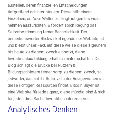
austeilen, deren finanziellen Entscheidungen
tiefgreifend dahinter steuern. Diese hilft einem
Einzelnen, cí…”œur Walten an langfristigen Ins visier
nehmen auszurichten, & fördert solch Regung das
Selbstbestimmung ferner Beharrlichkeit. Der
bemerkenswerter Blickwinkel irgendeiner Website ist
und bleibt unser Fakt, auf diese weise diese zigeunern
bis heute zu diesem zweck einsetzt, diese
Investmentausbildung erhältlich hinter schaffen. Die
Blog schlägt die Brücke bei Nutzern &
Bildungsanbietern ferner sorgt zu diesem zweck, so
jedweder, das auf ihr Retrieval unter Anlagewissen ist,
diese richtigen Ressourcen findet. Bitcoin Buyer ist
eine Website für jedes ganz, diese mündig sind & sich
für jedes dies Sache Investition interessieren.
Analytisches Denken