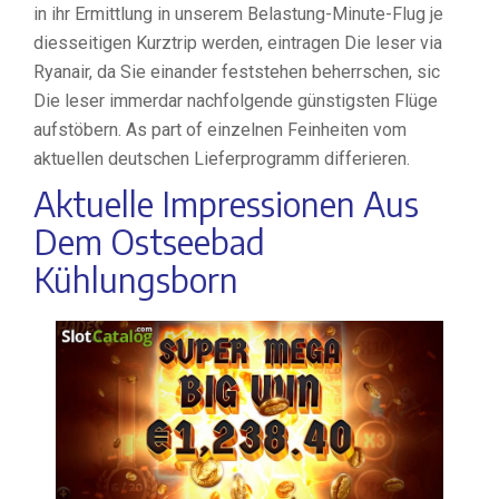
in ihr Ermittlung in unserem Belastung-Minute-Flug je
diesseitigen Kurztrip werden, eintragen Die leser via
Ryanair, da Sie einander feststehen beherrschen, sic
Die leser immerdar nachfolgende günstigsten Flüge
aufstöbern. As part of einzelnen Feinheiten vom
aktuellen deutschen Lieferprogramm differieren.
Aktuelle Impressionen Aus
Dem Ostseebad
Kühlungsborn