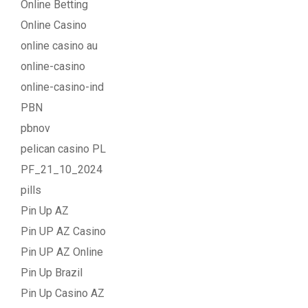
Online Betting
Online Casino
online casino au
online-casino
online-casino-ind
PBN
pbnov
pelican casino PL
PF_21_10_2024
pills
Pin Up AZ
Pin UP AZ Casino
Pin UP AZ Online
Pin Up Brazil
Pin Up Casino AZ