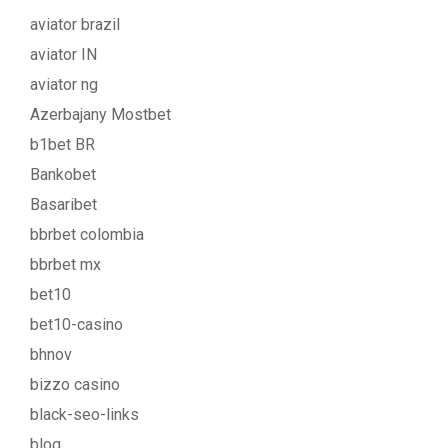
aviator brazil
aviator IN
aviator ng
Azerbajany Mostbet
b1bet BR
Bankobet
Basaribet
bbrbet colombia
bbrbet mx
bet10
bet10-casino
bhnov
bizzo casino
black-seo-links
blog