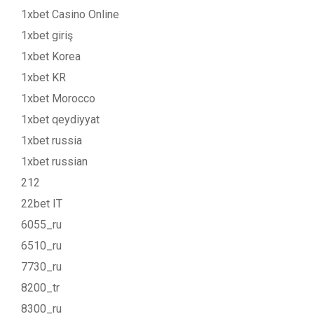
1xbet Casino Online
1xbet giriş
1xbet Korea
1xbet KR
1xbet Morocco
1xbet qeydiyyat
1xbet russia
1xbet russian
212
22bet IT
6055_ru
6510_ru
7730_ru
8200_tr
8300_ru