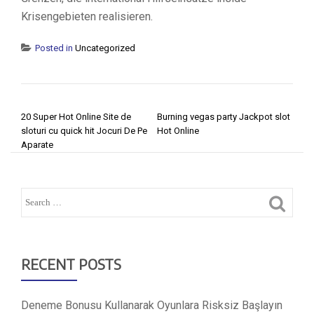
Krisengebieten realisieren.
Posted in
Uncategorized
POST NAVIGATION
20 Super Hot Online Site de
Burning vegas party Jackpot slot
sloturi cu quick hit Jocuri De Pe
Hot Online
Aparate
RECENT POSTS
Deneme Bonusu Kullanarak Oyunlara Risksiz Başlayın