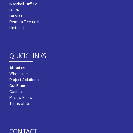
Marshall-Tufflex
BURN
BAND-IT
Remora Electrical
United U-Li
QUICK LINKS
About us
Wholesale
Project Solutions
Our Brands
Contact
Privacy Policy
Terms of Use
CONTACT