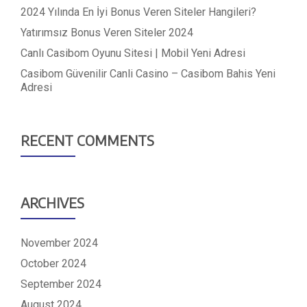
2024 Yılında En İyi Bonus Veren Siteler Hangileri?
Yatırımsız Bonus Veren Siteler 2024
Canlı Casibom Oyunu Sitesi | Mobil Yeni Adresi
Casibom Güvenilir Canli Casino – Casibom Bahis Yeni
Adresi
RECENT COMMENTS
ARCHIVES
November 2024
October 2024
September 2024
August 2024