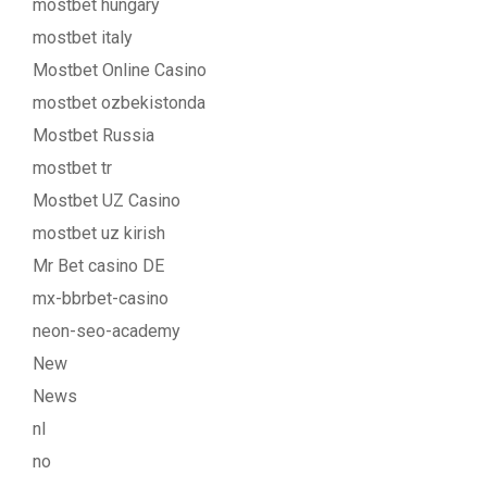
mostbet hungary
mostbet italy
Mostbet Online Casino
mostbet ozbekistonda
Mostbet Russia
mostbet tr
Mostbet UZ Casino
mostbet uz kirish
Mr Bet casino DE
mx-bbrbet-casino
neon-seo-academy
New
News
nl
no