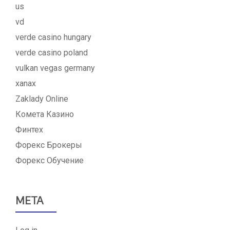
us
vd
verde casino hungary
verde casino poland
vulkan vegas germany
xanax
Zaklady Online
Комета Казино
Финтех
Форекс Брокеры
Форекс Обучение
META