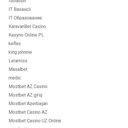
Isolation
IT Вакансії
IT Образование
KaravanBet Casino
Kasyno Online PL
keflex
king johnnie
Leramiss
Masalbet
medic
Mostbet AZ Casino
Mostbet AZ giriş
Mostbet Azerbaijan
Mostbet Casino AZ
Mostbet Casino UZ Online