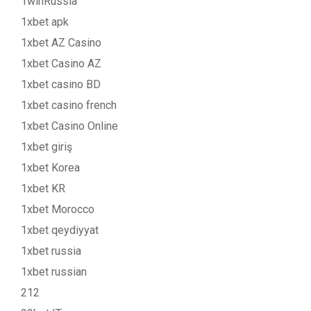
1winRussia
1xbet apk
1xbet AZ Casino
1xbet Casino AZ
1xbet casino BD
1xbet casino french
1xbet Casino Online
1xbet giriş
1xbet Korea
1xbet KR
1xbet Morocco
1xbet qeydiyyat
1xbet russia
1xbet russian
212