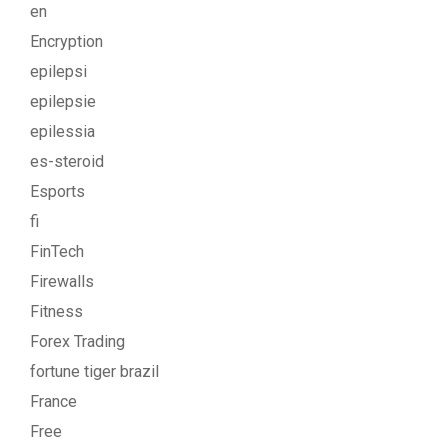
en
Encryption
epilepsi
epilepsie
epilessia
es-steroid
Esports
fi
FinTech
Firewalls
Fitness
Forex Trading
fortune tiger brazil
France
Free