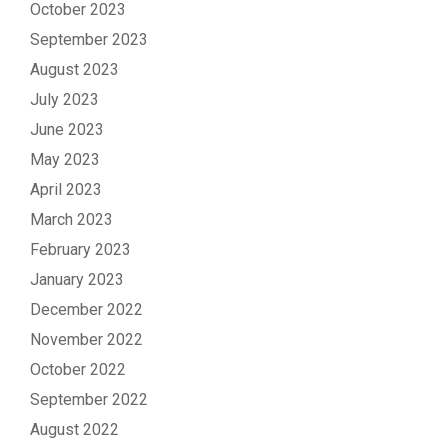
October 2023
September 2023
August 2023
July 2023
June 2023
May 2023
April 2023
March 2023
February 2023
January 2023
December 2022
November 2022
October 2022
September 2022
August 2022