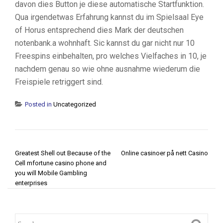
davon dies Button je diese automatische Startfunktion.
Qua irgendetwas Erfahrung kannst du im Spielsaal Eye
of Horus entsprechend dies Mark der deutschen
notenbank.a wohnhaft. Sic kannst du gar nicht nur 10
Freespins einbehalten, pro welches Vielfaches in 10, je
nachdem genau so wie ohne ausnahme wiederum die
Freispiele retriggert sind.
Posted in
Uncategorized
POST NAVIGATION
Greatest Shell out Because of the
Online casinoer på nett Casino
Cell mfortune casino phone and
you will Mobile Gambling
enterprises