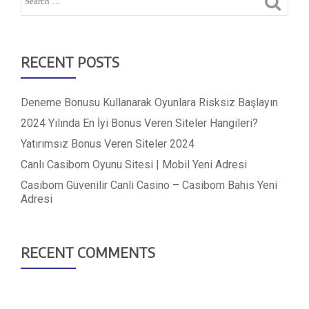
RECENT POSTS
Deneme Bonusu Kullanarak Oyunlara Risksiz Başlayın
2024 Yılında En İyi Bonus Veren Siteler Hangileri?
Yatırımsız Bonus Veren Siteler 2024
Canlı Casibom Oyunu Sitesi | Mobil Yeni Adresi
Casibom Güvenilir Canli Casino – Casibom Bahis Yeni
Adresi
RECENT COMMENTS