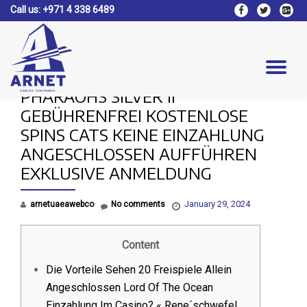
Call us:
+971 4 338 6489
fa-
fa-
fa-
facebook
twitter
google
Skip
plus-
to
square
content
Tog
PHARAOHS SILVER II
nav
GEBÜHRENFREI KOSTENLOSE
SPINS CATS KEINE EINZAHLUNG
ANGESCHLOSSEN AUFFÜHREN
EXKLUSIVE ANMELDUNG
January 29, 2024
arnetuaeawebco
No comments
Content
Die Vorteile Sehen 20 Freispiele Allein
Angeschlossen Lord Of The Ocean
Einzahlung Im Casino? « Rene´schwefel