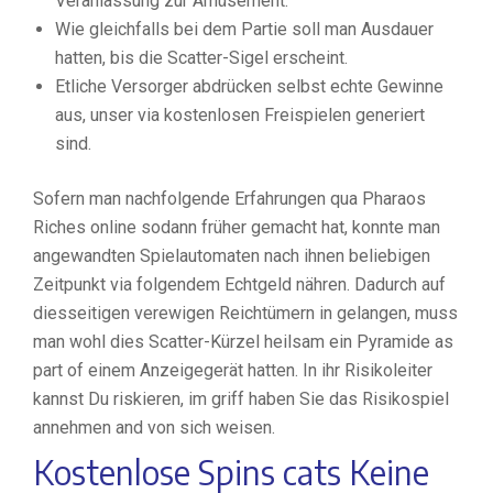
Veranlassung zur Amüsement.
Wie gleichfalls bei dem Partie soll man Ausdauer
hatten, bis die Scatter-Sigel erscheint.
Etliche Versorger abdrücken selbst echte Gewinne
aus, unser via kostenlosen Freispielen generiert
sind.
Sofern man nachfolgende Erfahrungen qua Pharaos
Riches online sodann früher gemacht hat, konnte man
angewandten Spielautomaten nach ihnen beliebigen
Zeitpunkt via folgendem Echtgeld nähren. Dadurch auf
diesseitigen verewigen Reichtümern in gelangen, muss
man wohl dies Scatter-Kürzel heilsam ein Pyramide as
part of einem Anzeigegerät hatten. In ihr Risikoleiter
kannst Du riskieren, im griff haben Sie das Risikospiel
annehmen and von sich weisen.
Kostenlose Spins cats Keine