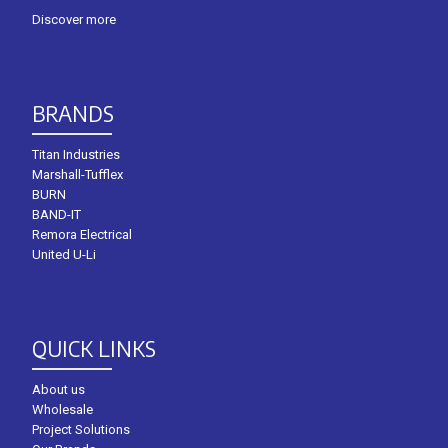
Discover more
BRANDS
Titan Industries
Marshall-Tufflex
BURN
BAND-IT
Remora Electrical
United U-Li
QUICK LINKS
About us
Wholesale
Project Solutions