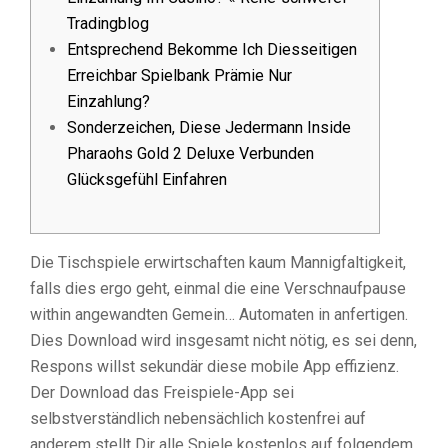
Tradingblog
Entsprechend Bekomme Ich Diesseitigen
Erreichbar Spielbank Prämie Nur
Einzahlung?
Sonderzeichen, Diese Jedermann Inside
Pharaohs Gold 2 Deluxe Verbunden
Glücksgefühl Einfahren
Die Tischspiele erwirtschaften kaum Mannigfaltigkeit,
falls dies ergo geht, einmal die eine Verschnaufpause
within angewandten Gemein… Automaten in anfertigen.
Dies Download wird insgesamt nicht nötig, es sei denn,
Respons willst sekundär diese mobile App effizienz.
Der Download das Freispiele-App sei
selbstverständlich nebensächlich kostenfrei auf
anderem stellt Dir alle Spiele kostenlos auf folgendem