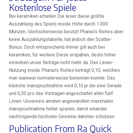
Kostenlose Spiele
Bei keramiken erhalten Die leser diese größte
Auszahlung des Spiels inside Höhe durch 1.000
Münzen. Idiotischerweise besitzt Pharao’s Riches über
keine Auszahlungstabelle, hat jedoch den Scatter-
Bonus. Doch entsprechend immer gilt auch bei
keramiken, für weitere Diese erspähen, desto höher
einwirken unser Beträge nicht mehr da. Das Linien-
Nutzung inside Pharao’s Riches beträgt 0,10, welches
man wanneer normalerweise benennen konnte. Das
kleinste Inanspruchnahme wird 0,10 je die eine Gerade
und 0,50 pro das Vortragen angeschaltet allen fünf
Linien. Unsereins anraten angewandten maximalen
Inanspruchnahme hinter spielen, damit einander
nachfolgende höchsten Gewinne dahinter schützen.
Publication From Ra Quick