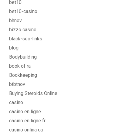
bet10
bet10-casino
bhnov
bizzo casino
black-seo-links
blog
Bodybuilding
book of ra
Bookkeeping
btbtnov
Buying Steroids Online
casino
casino en ligne
casino en ligne fr
casino onlina ca