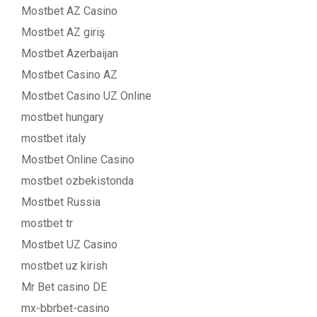
Mostbet AZ Casino
Mostbet AZ giriş
Mostbet Azerbaijan
Mostbet Casino AZ
Mostbet Casino UZ Online
mostbet hungary
mostbet italy
Mostbet Online Casino
mostbet ozbekistonda
Mostbet Russia
mostbet tr
Mostbet UZ Casino
mostbet uz kirish
Mr Bet casino DE
mx-bbrbet-casino