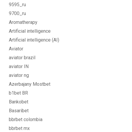
9595_ru
9700_ru
Aromatherapy
Artificial intelligence
Artificial intelligence (AI)
Aviator
aviator brazil
aviator IN
aviator ng
Azerbajany Mostbet
b1bet BR
Bankobet
Basaribet
bbrbet colombia
bbrbet mx