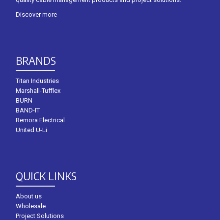
Discover more
BRANDS
Titan Industries
Marshall-Tufflex
BURN
BAND-IT
Remora Electrical
United U-Li
QUICK LINKS
About us
Wholesale
Project Solutions