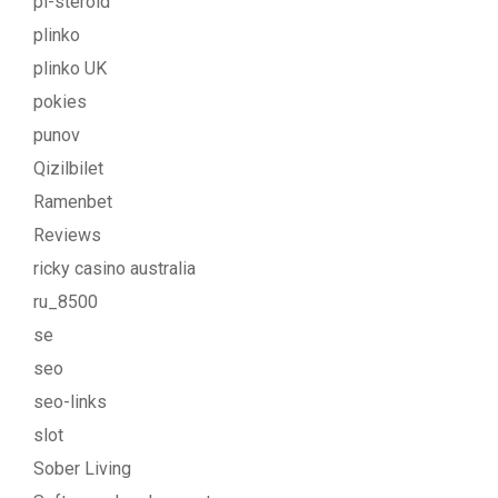
pl-steroid
plinko
plinko UK
pokies
punov
Qizilbilet
Ramenbet
Reviews
ricky casino australia
ru_8500
se
seo
seo-links
slot
Sober Living