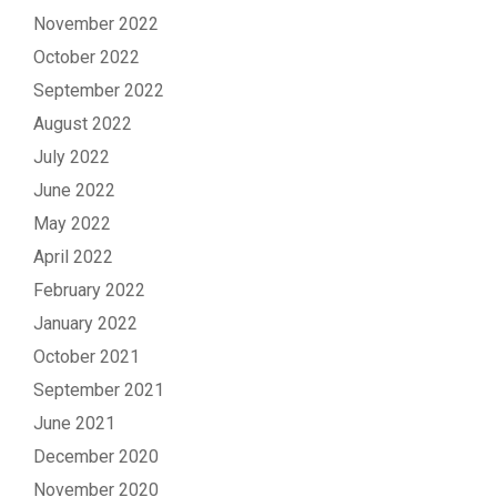
November 2022
October 2022
September 2022
August 2022
July 2022
June 2022
May 2022
April 2022
February 2022
January 2022
October 2021
September 2021
June 2021
December 2020
November 2020