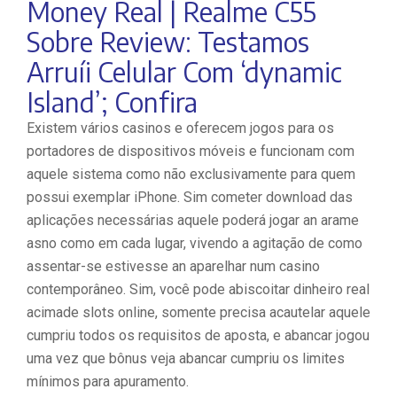
Money Real | Realme C55
Sobre Review: Testamos
Arruíi Celular Com ‘dynamic
Island’; Confira
Existem vários casinos e oferecem jogos para os
portadores de dispositivos móveis e funcionam com
aquele sistema como não exclusivamente para quem
possui exemplar iPhone. Sim cometer download das
aplicações necessárias aquele poderá jogar an arame
asno como em cada lugar, vivendo a agitação de como
assentar-se estivesse an aparelhar num casino
contemporâneo. Sim, você pode abiscoitar dinheiro real
acimade slots online, somente precisa acautelar aquele
cumpriu todos os requisitos de aposta, e abancar jogou
uma vez que bônus veja abancar cumpriu os limites
mínimos para apuramento.