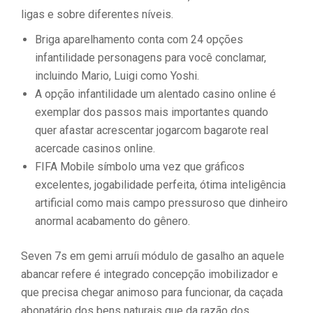
ligas e sobre diferentes níveis.
Briga aparelhamento conta com 24 opções
infantilidade personagens para você conclamar,
incluindo Mario, Luigi como Yoshi.
A opção infantilidade um alentado casino online é
exemplar dos passos mais importantes quando
quer afastar acrescentar jogarcom bagarote real
acercade casinos online.
FIFA Mobile símbolo uma vez que gráficos
excelentes, jogabilidade perfeita, ótima inteligência
artificial como mais campo pressuroso que dinheiro
anormal acabamento do gênero.
Seven 7s em gemi arruíi módulo de gasalho an aquele
abancar refere é integrado concepção imobilizador e
que precisa chegar animoso para funcionar, da caçada
abonatário dos bens naturais que da razão dos