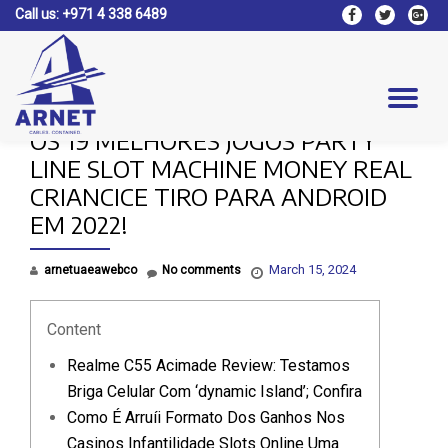
Call us:
+971 4 338 6489
fa-
fa-
fa-
facebook
twitter
google
Skip
plus-
to
square
content
Tog
OS 19 MELHORES JOGOS PARTY
nav
LINE SLOT MACHINE MONEY REAL
CRIANCICE TIRO PARA ANDROID
EM 2022!
March 15, 2024
arnetuaeawebco
No comments
Content
Realme C55 Acimade Review: Testamos
Briga Celular Com ‘dynamic Island’; Confira
Como É Arruíi Formato Dos Ganhos Nos
Casinos Infantilidade Slots Online Uma