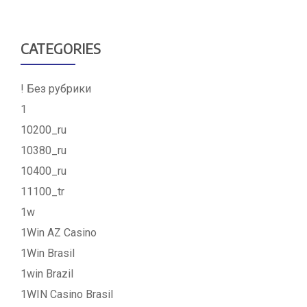
CATEGORIES
! Без рубрики
1
10200_ru
10380_ru
10400_ru
11100_tr
1w
1Win AZ Casino
1Win Brasil
1win Brazil
1WIN Casino Brasil