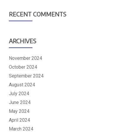
RECENT COMMENTS
ARCHIVES
November 2024
October 2024
September 2024
August 2024
July 2024
June 2024
May 2024
April 2024
March 2024