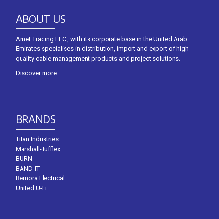
ABOUT US
Arnet Trading LLC., with its corporate base in the United Arab
Emirates specialises in distribution, import and export of high
quality cable management products and project solutions.
Discover more
BRANDS
Titan Industries
Marshall-Tufflex
BURN
BAND-IT
Remora Electrical
United U-Li