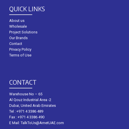
QUICK LINKS
About us
Wholesale
Project Solutions
Our Brands
Contact
Privacy Policy
Terms of Use
CONTACT
Warehouse No – 65
Al Qouz Industrial Area -2
Dubai, United Arab Emirates
Tel :
+971 4 3386 489
Fax : +971 4 3386 490
E Mail:
TalkToUs@ArnetUAE.com