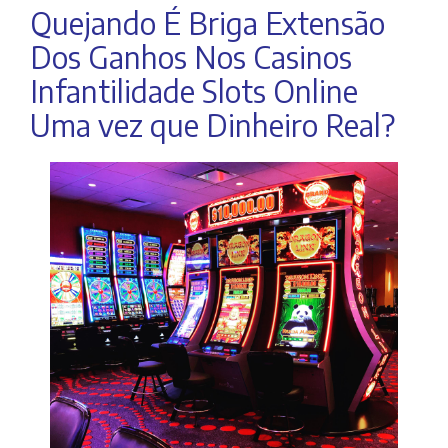
Quejando É Briga Extensão
Dos Ganhos Nos Casinos
Infantilidade Slots Online
Uma vez que Dinheiro Real?