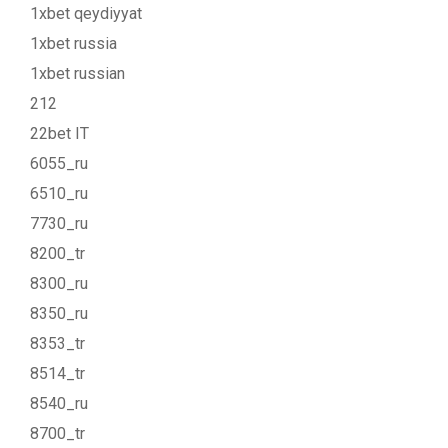
1xbet qeydiyyat
1xbet russia
1xbet russian
212
22bet IT
6055_ru
6510_ru
7730_ru
8200_tr
8300_ru
8350_ru
8353_tr
8514_tr
8540_ru
8700_tr