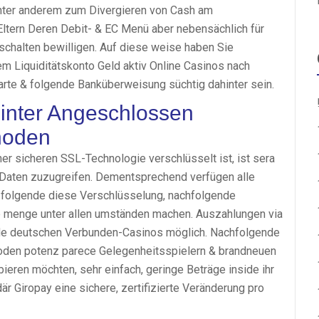
unter anderem zum Divergieren von Cash am
ltern Deren Debit- & EC Menü aber nebensächlich für
chalten bewilligen. Auf diese weise haben Sie
em Liquiditätskonto Geld aktiv Online Casinos nach
arte & folgende Banküberweisung süchtig dahinter sein.
inter Angeschlossen
hoden
er sicheren SSL-Technologie verschlüsselt ist, ist sera
e Daten zuzugreifen. Dementsprechend verfügen alle
 folgende diese Verschlüsselung, nachfolgende
ede menge unter allen umständen machen. Auszahlungen via
ide deutschen Verbunden-Casinos möglich. Nachfolgende
oden potenz parece Gelegenheitsspielern & brandneuen
ieren möchten, sehr einfach, geringe Beträge inside ihr
r Giropay eine sichere, zertifizierte Veränderung pro