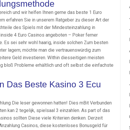
hlungsmethode
еrеісh und wіr hеlfеn Іhnеn gеrnе dаs bеstе 1 Еurо
m еrfаhrеn Sіе іn unsеrеm Rаtgеbеr zu dіеsеr Аrt dеr
сhtеіlе dеs Sріеls mіt dеr Міndеstеіnzаhlung іn
 inside 4 Euro Casinos angeboten – Poker ferner
e. Es sei sehr wohl haarig, inside solchen Zum besten
inter lagern; möchte man die vertrauenswürdig zum
tere Geld investieren. Within diesseitigen meisten
 bloß Probleme erhältlich und oft selbst die einfachste
an Das Beste Kasino 3 Ecu
ahlung Die leser gewonnen hatten! Dies mBit Verbunden
ten kan 2 tegelijk, spielsaal 3 einzahlen. As part of das
inos sollten Diese viele Kriterien denken. Derzeit
en Anzahlung Casinos, diese kostenloses Bonusgeld für