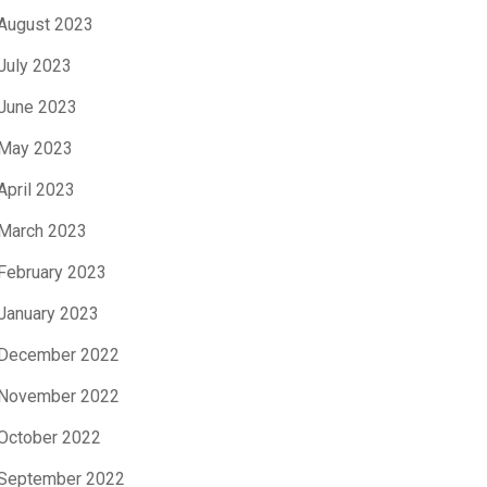
August 2023
July 2023
June 2023
May 2023
April 2023
March 2023
February 2023
January 2023
December 2022
November 2022
October 2022
September 2022