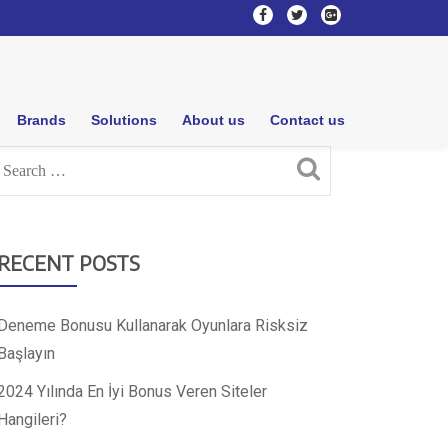
fa-
fa-
fa-
facebook
twitter
google-
plus-
square
Brands
Solutions
About us
Contact us
RECENT POSTS
Deneme Bonusu Kullanarak Oyunlara Risksiz
Başlayın
2024 Yılında En İyi Bonus Veren Siteler
Hangileri?