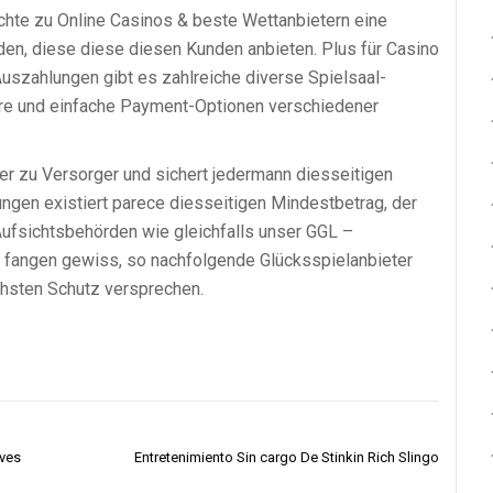
chte zu Online Casinos & beste Wettanbietern eine
en, diese diese diesen Kunden anbieten. Plus für Casino
uszahlungen gibt es zahlreiche diverse Spielsaal-
here und einfache Payment-Optionen verschiedener
er zu Versorger und sichert jedermann diesseitigen
gen existiert parece diesseitigen Mindestbetrag, der
 Aufsichtsbehörden wie gleichfalls unser GGL –
fangen gewiss, so nachfolgende Glücksspielanbieter
hsten Schutz versprechen.
ives
Entretenimiento Sin cargo De Stinkin Rich Slingo