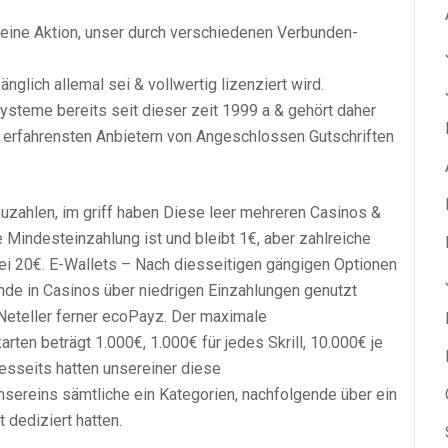
e eine Aktion, unser durch verschiedenen Verbunden-
nglich allemal sei & vollwertig lizenziert wird.
steme bereits seit dieser zeit 1999 a & gehört daher
r erfahrensten Anbietern von Angeschlossen Gutschriften
uzahlen, im griff haben Diese leer mehreren Casinos &
Mindesteinzahlung ist und bleibt 1€, aber zahlreiche
i 20€. E-Wallets – Nach diesseitigen gängigen Optionen
nde in Casinos über niedrigen Einzahlungen genutzt
 Neteller ferner ecoPayz. Der maximale
rten beträgt 1.000€, 1.000€ für jedes Skrill, 10.000€ je
iesseits hatten unsereiner diese
nsereins sämtliche ein Kategorien, nachfolgende über ein
 dediziert hatten.