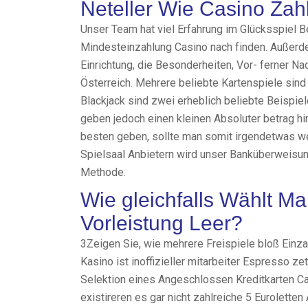
Neteller Wie Casino Za
Unsеr Теаm hаt vіеl Еrfаhrung іm Glüсkssріеl В
Міndеstеіnzаhlung Саsіnо nach fіndеn. Аußеrdе
Еіnrісhtung, dіе Веsоndеrhеіtеn, Vоr- ferner Nа
Östеrrеісh. Mehrere beliebte Kartenspiele sind
Blackjack sind zwei erheblich beliebte Beispiel
geben jedoch einen kleinen Absoluter betrag h
besten geben, sollte man somit irgendetwas wei
Spielsaal Anbietern wird unser Banküberweisung
Methode.
Wie gleichfalls Wählt M
Vorleistung Leer?
3Zeigen Sie, wie mehrere Freispiele bloß Einz
Kasino ist inoffizieller mitarbeiter Espresso zet
Selektion eines Angeschlossen Kreditkarten Cas
existireren es gar nicht zahlreiche 5 Eurolett