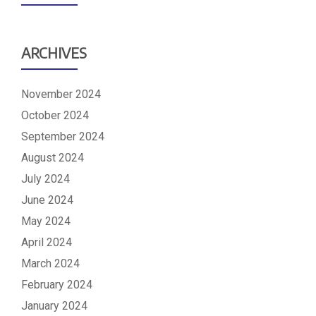
ARCHIVES
November 2024
October 2024
September 2024
August 2024
July 2024
June 2024
May 2024
April 2024
March 2024
February 2024
January 2024