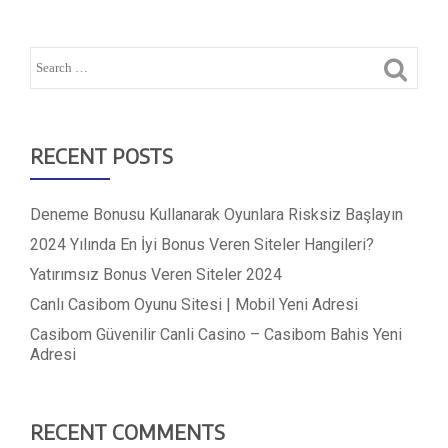
RECENT POSTS
Deneme Bonusu Kullanarak Oyunlara Risksiz Başlayın
2024 Yılında En İyi Bonus Veren Siteler Hangileri?
Yatırımsız Bonus Veren Siteler 2024
Canlı Casibom Oyunu Sitesi | Mobil Yeni Adresi
Casibom Güvenilir Canli Casino – Casibom Bahis Yeni
Adresi
RECENT COMMENTS