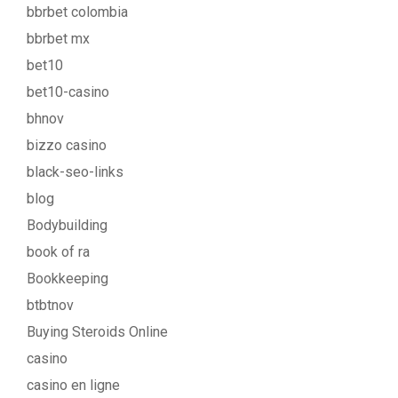
bbrbet colombia
bbrbet mx
bet10
bet10-casino
bhnov
bizzo casino
black-seo-links
blog
Bodybuilding
book of ra
Bookkeeping
btbtnov
Buying Steroids Online
casino
casino en ligne