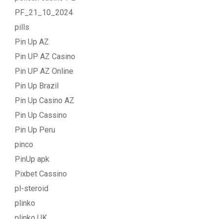
PF_21_10_2024
pills
Pin Up AZ
Pin UP AZ Casino
Pin UP AZ Online
Pin Up Brazil
Pin Up Casino AZ
Pin Up Cassino
Pin Up Peru
pinco
PinUp apk
Pixbet Cassino
pl-steroid
plinko
plinko UK