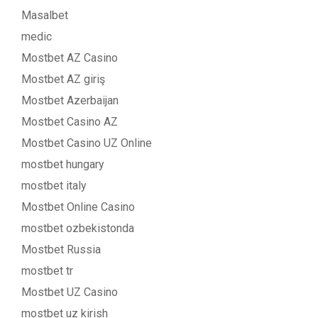
Masalbet
medic
Mostbet AZ Casino
Mostbet AZ giriş
Mostbet Azerbaijan
Mostbet Casino AZ
Mostbet Casino UZ Online
mostbet hungary
mostbet italy
Mostbet Online Casino
mostbet ozbekistonda
Mostbet Russia
mostbet tr
Mostbet UZ Casino
mostbet uz kirish