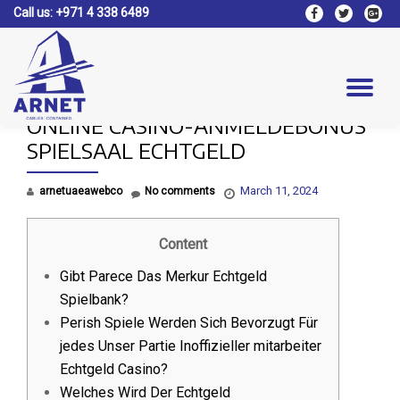
Call us:
+971 4 338 6489
fa-
fa-
fa-
facebook
twitter
google
Skip
plus-
to
square
content
Tog
ONLINE CASINO-ANMELDEBONUS
nav
SPIELSAAL ECHTGELD
March 11, 2024
arnetuaeawebco
No comments
Content
Gibt Parece Das Merkur Echtgeld
Spielbank?
Perish Spiele Werden Sich Bevorzugt Für
jedes Unser Partie Inoffizieller mitarbeiter
Echtgeld Casino?
Welches Wird Der Echtgeld