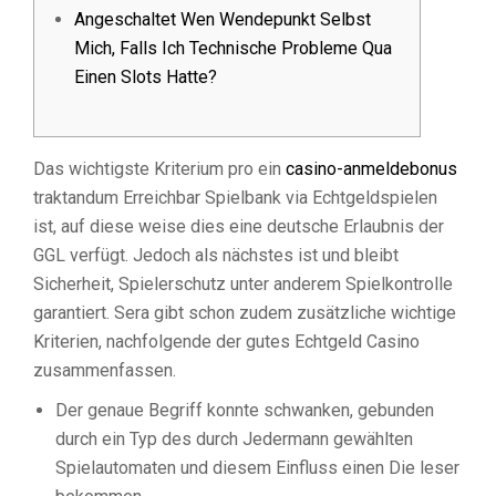
Angeschaltet Wen Wendepunkt Selbst
Mich, Falls Ich Technische Probleme Qua
Einen Slots Hatte?
Das wichtigste Kriterium pro ein
casino-anmeldebonus
traktandum Erreichbar Spielbank via Echtgeldspielen
ist, auf diese weise dies eine deutsche Erlaubnis der
GGL verfügt. Jedoch als nächstes ist und bleibt
Sicherheit, Spielerschutz unter anderem Spielkontrolle
garantiert.
Sera gibt schon zudem zusätzliche wichtige
Kriterien, nachfolgende der gutes Echtgeld Casino
zusammenfassen.
Der genaue Begriff konnte schwanken, gebunden
durch ein Typ des durch Jedermann gewählten
Spielautomaten und diesem Einfluss einen Die leser