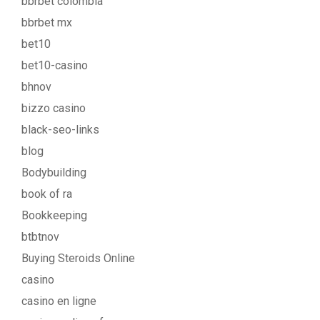
bbrbet colombia
bbrbet mx
bet10
bet10-casino
bhnov
bizzo casino
black-seo-links
blog
Bodybuilding
book of ra
Bookkeeping
btbtnov
Buying Steroids Online
casino
casino en ligne