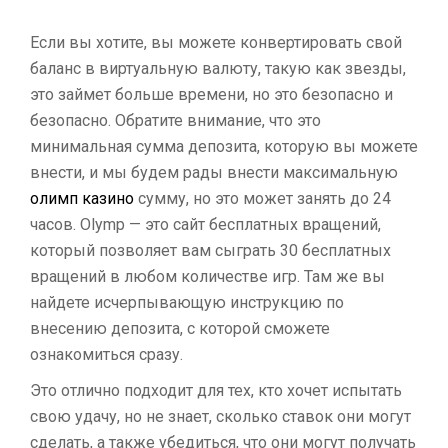
Если вы хотите, вы можете конвертировать свой
баланс в виртуальную валюту, такую ​​​​как звезды,
это займет больше времени, но это безопасно и
безопасно. Обратите внимание, что это
минимальная сумма депозита, которую вы можете
внести, и мы будем рады внести максимальную
олимп казино
сумму, но это может занять до 24
часов. Olymp — это сайт бесплатных вращений,
который позволяет вам сыграть 30 бесплатных
вращений в любом количестве игр. Там же вы
найдете исчерпывающую инструкцию по
внесению депозита, с которой сможете
ознакомиться сразу.
Это отлично подходит для тех, кто хочет испытать
свою удачу, но не знает, сколько ставок они могут
сделать, а также убедиться, что они могут получать