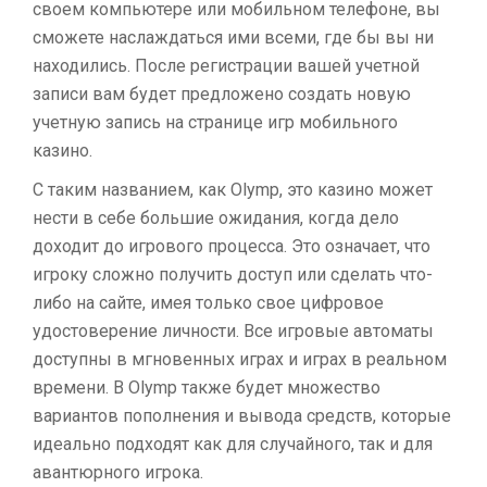
своем компьютере или мобильном телефоне, вы
сможете наслаждаться ими всеми, где бы вы ни
находились. После регистрации вашей учетной
записи вам будет предложено создать новую
учетную запись на странице игр мобильного
казино.
С таким названием, как Olymp, это казино может
нести в себе большие ожидания, когда дело
доходит до игрового процесса. Это означает, что
игроку сложно получить доступ или сделать что-
либо на сайте, имея только свое цифровое
удостоверение личности. Все игровые автоматы
доступны в мгновенных играх и играх в реальном
времени. В Olymp также будет множество
вариантов пополнения и вывода средств, которые
идеально подходят как для случайного, так и для
авантюрного игрока.