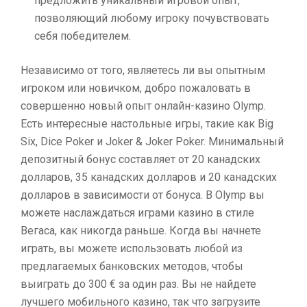
предложить уникальный игровой опыт,
позволяющий любому игроку почувствовать
себя победителем.
Независимо от того, являетесь ли вы опытным
игроком или новичком, добро пожаловать в
совершенно новый опыт онлайн-казино Olymp.
Есть интересные настольные игры, такие как Big
Six, Dice Poker и Joker & Joker Poker. Минимальный
депозитный бонус составляет от 20 канадских
долларов, 35 канадских долларов и 20 канадских
долларов в зависимости от бонуса. В Olymp вы
можете наслаждаться играми казино в стиле
Вегаса, как никогда раньше. Когда вы начнете
играть, вы можете использовать любой из
предлагаемых банковских методов, чтобы
выиграть до 300 € за один раз. Вы не найдете
лучшего мобильного казино, так что загрузите