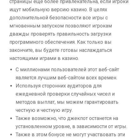
страницы еще более привлекательна, если игроки
ищут мобильную версию казино. В целях
дополнительной безопасности все игры с
мгновенным запуском позволяют игрокам
дважды проверять правильность загрузки
программного обеспечения. Как только вы
закончите, вы будете готовы наслаждаться
настоящими играми в казино.
С миллионами пользователей этот веб-сайт
является лучшим веб-сайтом всех времен.
Используя сторонних аудиторов для
ежедневной проверки случайных чисел и
методов выплат, мы можем гарантировать
честную и честную игру.
Также возможно, что джекпот останется на
установленном уровне, в зависимости от игры.
Также в этом бонусе не могут участвовать эти