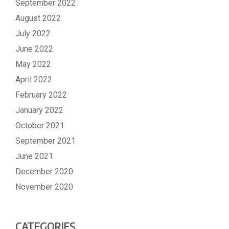
September 2022
August 2022
July 2022
June 2022
May 2022
April 2022
February 2022
January 2022
October 2021
September 2021
June 2021
December 2020
November 2020
CATEGORIES