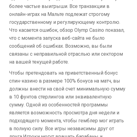
более частые выигрыши. Все транзакции в
онлайн-играх на Мальте подлежат строгому
государственному и регулирующему контролю.
Что касается ошибок, обзор Olymp Casino показал,
что с момента запуска веб-сайта не было
сообщений об ошибках. Возможно, вы были
связаны с неправильной отраслью или сектором
на вашей текущей работе.
Чтобы претендовать на приветственный бонус
спин-казино в размере 100% бонуса на матч, вы
должны внести на свой счет минимальную сумму
в 10 фунтов стерлингов или эквивалентную
сумму. Одной из особенностей программы
является возможность просмотра дня недели и
подходящего момента, чтобы гемблер мог играть
в полную силу. Все игры независимы друг от
друга.Игроки могут вращать барабаны и