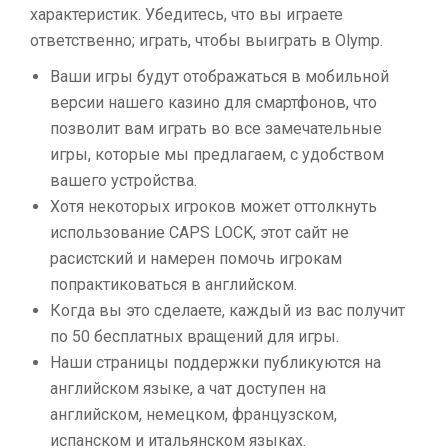
характеристик. Убедитесь, что вы играете
ответственно; играть, чтобы выиграть в Olymp.
Ваши игры будут отображаться в мобильной
версии нашего казино для смартфонов, что
позволит вам играть во все замечательные
игры, которые мы предлагаем, с удобством
вашего устройства.
Хотя некоторых игроков может оттолкнуть
использование CAPS LOCK, этот сайт не
расистский и намерен помочь игрокам
попрактиковаться в английском.
Когда вы это сделаете, каждый из вас получит
по 50 бесплатных вращений для игры.
Наши страницы поддержки публикуются на
английском языке, а чат доступен на
английском, немецком, французском,
испанском и итальянском языках.