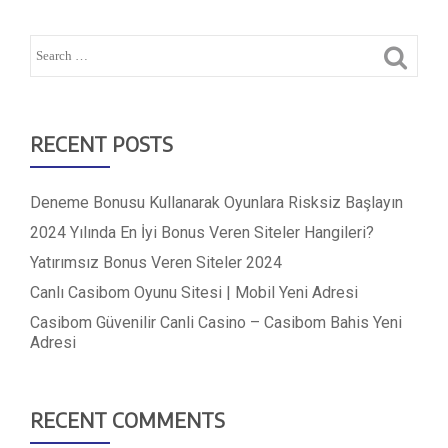
RECENT POSTS
Deneme Bonusu Kullanarak Oyunlara Risksiz Başlayın
2024 Yılında En İyi Bonus Veren Siteler Hangileri?
Yatırımsız Bonus Veren Siteler 2024
Canlı Casibom Oyunu Sitesi | Mobil Yeni Adresi
Casibom Güvenilir Canli Casino – Casibom Bahis Yeni
Adresi
RECENT COMMENTS