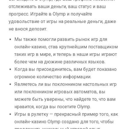
отслеживать ваши деньги, ваш статус и ваш
прогресс. Играйте в Olymp и получайте
удовольствие от игры на реальные деньги, даже
не внося депозит.
Мы также помогли развить рынок игр для
онлайн-казино, став крупнейшим поставщиком
таких игр в мире, и теперь в наши игры играют
более чем на дюжине различных языков.
Когда вы присоединитесь, вам будет показано
огромное количество информации.
Являетесь ли вы поклонником настольных игр
или поклонником игровых автоматов, вы
можете быть уверены, что найдете то, что вам
нравится, когда вы посетите Olymp.
Игры в рулетку — прекрасный пример того, как
онлайн-казино Olymp создано для того, чтобы