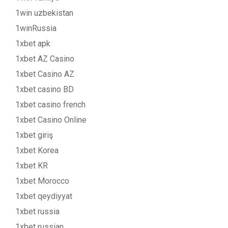
1win uzbekistan
1winRussia
1xbet apk
1xbet AZ Casino
1xbet Casino AZ
1xbet casino BD
1xbet casino french
1xbet Casino Online
1xbet giriş
1xbet Korea
1xbet KR
1xbet Morocco
1xbet qeydiyyat
1xbet russia
1xbet russian