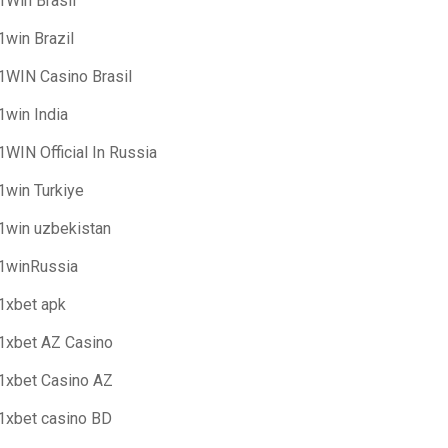
1Win Brasil
1win Brazil
1WIN Casino Brasil
1win India
1WIN Official In Russia
1win Turkiye
1win uzbekistan
1winRussia
1xbet apk
1xbet AZ Casino
1xbet Casino AZ
1xbet casino BD