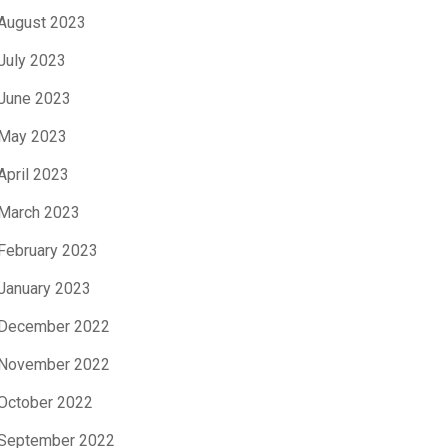
August 2023
July 2023
June 2023
May 2023
April 2023
March 2023
February 2023
January 2023
December 2022
November 2022
October 2022
September 2022