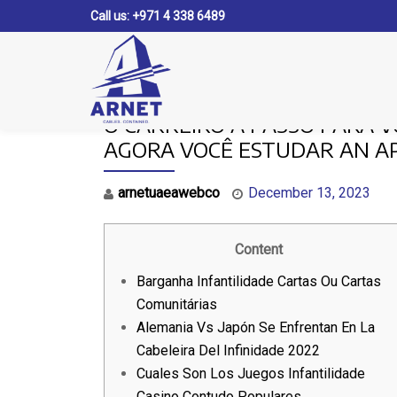
Call us:
+971 4 338 6489
Skip
to
content
O CARREIRO A PASSO PARA 
AGORA VOCÊ ESTUDAR AN A
arnetuaeawebco
December 13, 2023
Content
Barganha Infantilidade Cartas Ou Cartas
Comunitárias
Alemania Vs Japón Se Enfrentan En La
Cabeleira Del Infinidade 2022
Cuales Son Los Juegos Infantilidade
Casino Contudo Populares