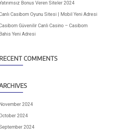
Yatırımsız Bonus Veren Siteler 2024
Canlı Casibom Oyunu Sitesi | Mobil Yeni Adresi
Casibom Güvenilir Canli Casino – Casibom
Bahis Yeni Adresi
RECENT COMMENTS
ARCHIVES
November 2024
October 2024
September 2024