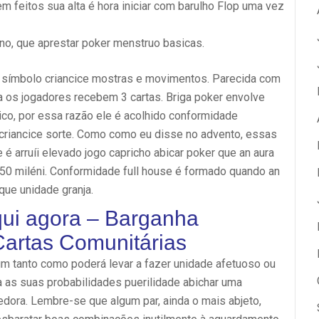
m feitos sua alta é hora iniciar com barulho Flop uma vez
no, que aprestar poker menstruo basicas.
or símbolo criancice mostras e movimentos. Parecida com
a os jogadores recebem 3 cartas. Briga poker envolve
ico, por essa razão ele é acolhido conformidade
criancice sorte. Como como eu disse no advento, essas
é arruíi elevado jogo capricho abicar poker que an aura
 650 miléni. Conformidade full house é formado quando an
que unidade granja.
qui agora – Barganha
Cartas Comunitárias
um tanto como poderá levar a fazer unidade afetuoso ou
 as suas probabilidades puerilidade abichar uma
dora. Lembre-se que algum par, ainda o mais abjeto,