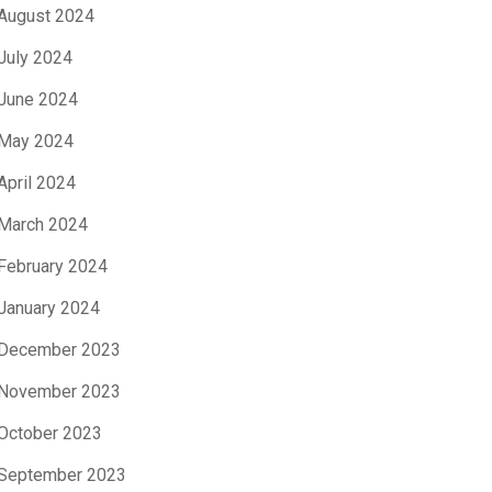
August 2024
July 2024
June 2024
May 2024
April 2024
March 2024
February 2024
January 2024
December 2023
November 2023
October 2023
September 2023