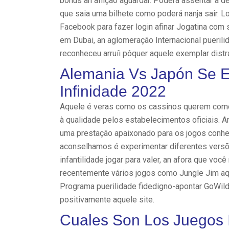
bónus an aflição aguardar. Poderá assentar a 
que saia uma bilhete como poderá nanja sair. 
Facebook para fazer login afinar Jogatina com
em Dubai, an aglomeração Internacional puerili
reconheceu arruíi pôquer aquele exemplar distra
Alemania Vs Japón Se E
Infinidade 2022
Aquele é veras como os cassinos querem como 
à qualidade pelos estabelecimentos oficiais. 
uma prestação apaixonado para os jogos conhe
aconselhamos é experimentar diferentes versõe
infantilidade jogar para valer, an afora que vo
recentemente vários jogos como Jungle Jim aqu
Programa puerilidade fidedigno-apontar GoWil
positivamente aquele site.
Cuales Son Los Juegos I