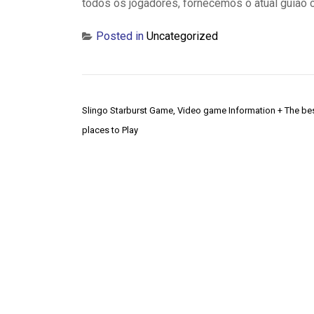
todos os jogadores, fornecemos o atual guião 
Posted in
Uncategorized
POST NAVIGATION
Slingo Starburst Game, Video game Information + The be
places to Play