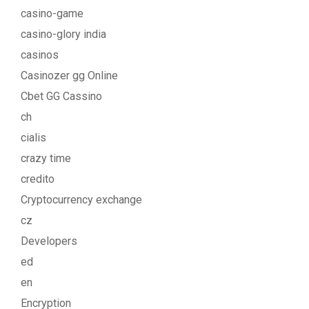
casino-game
casino-glory india
casinos
Casinozer gg Online
Cbet GG Cassino
ch
cialis
crazy time
credito
Cryptocurrency exchange
cz
Developers
ed
en
Encryption