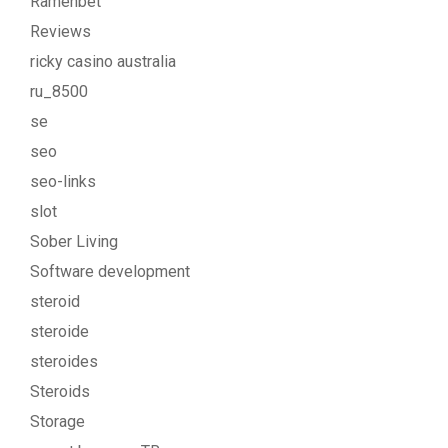
Ramenbet
Reviews
ricky casino australia
ru_8500
se
seo
seo-links
slot
Sober Living
Software development
steroid
steroide
steroides
Steroids
Storage