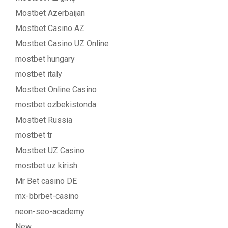
Mostbet Azerbaijan
Mostbet Casino AZ
Mostbet Casino UZ Online
mostbet hungary
mostbet italy
Mostbet Online Casino
mostbet ozbekistonda
Mostbet Russia
mostbet tr
Mostbet UZ Casino
mostbet uz kirish
Mr Bet casino DE
mx-bbrbet-casino
neon-seo-academy
New