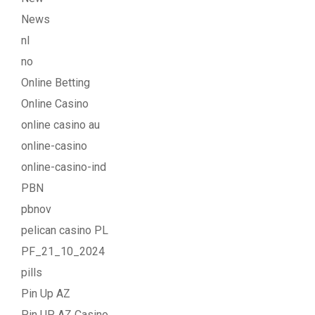
News
nl
no
Online Betting
Online Casino
online casino au
online-casino
online-casino-ind
PBN
pbnov
pelican casino PL
PF_21_10_2024
pills
Pin Up AZ
Pin UP AZ Casino