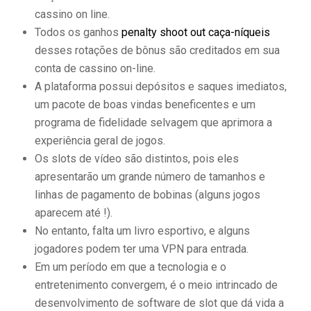
cassino on line.
Todos os ganhos
penalty shoot out caça-níqueis
desses rotações de bônus são creditados em sua
conta de cassino on-line.
A plataforma possui depósitos e saques imediatos,
um pacote de boas vindas beneficentes e um
programa de fidelidade selvagem que aprimora a
experiência geral de jogos.
Os slots de vídeo são distintos, pois eles
apresentarão um grande número de tamanhos e
linhas de pagamento de bobinas (alguns jogos
aparecem até !).
No entanto, falta um livro esportivo, e alguns
jogadores podem ter uma VPN para entrada.
Em um período em que a tecnologia e o
entretenimento convergem, é o meio intrincado de
desenvolvimento de software de slot que dá vida a