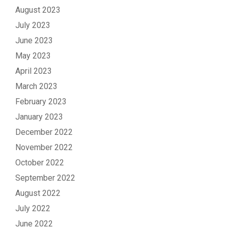
August 2023
July 2023
June 2023
May 2023
April 2023
March 2023
February 2023
January 2023
December 2022
November 2022
October 2022
September 2022
August 2022
July 2022
June 2022