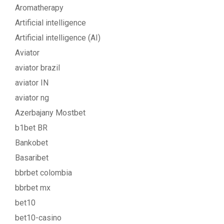
Aromatherapy
Artificial intelligence
Artificial intelligence (AI)
Aviator
aviator brazil
aviator IN
aviator ng
Azerbajany Mostbet
b1bet BR
Bankobet
Basaribet
bbrbet colombia
bbrbet mx
bet10
bet10-casino