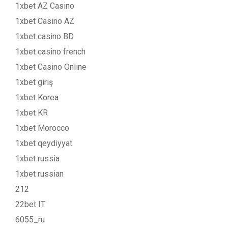
1xbet AZ Casino
1xbet Casino AZ
1xbet casino BD
1xbet casino french
1xbet Casino Online
1xbet giriş
1xbet Korea
1xbet KR
1xbet Morocco
1xbet qeydiyyat
1xbet russia
1xbet russian
212
22bet IT
6055_ru