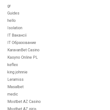
gr
Guides
hello
Isolation
IT Вакансії
IT Образование
KaravanBet Casino
Kasyno Online PL
keflex
king johnnie
Leramiss
Masalbet
medic
Mostbet AZ Casino
Mostbet AZ giriş