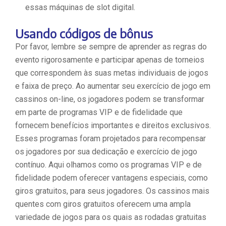
essas máquinas de slot digital.
Usando códigos de bônus
Por favor, lembre se sempre de aprender as regras do
evento rigorosamente e participar apenas de torneios
que correspondem às suas metas individuais de jogos
e faixa de preço. Ao aumentar seu exercício de jogo em
cassinos on-line, os jogadores podem se transformar
em parte de programas VIP e de fidelidade que
fornecem benefícios importantes e direitos exclusivos.
Esses programas foram projetados para recompensar
os jogadores por sua dedicação e exercício de jogo
contínuo. Aqui olhamos como os programas VIP e de
fidelidade podem oferecer vantagens especiais, como
giros gratuitos, para seus jogadores. Os cassinos mais
quentes com giros gratuitos oferecem uma ampla
variedade de jogos para os quais as rodadas gratuitas