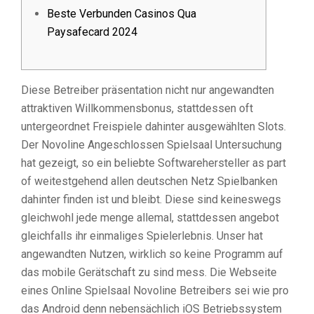
Beste Verbunden Casinos Qua
Paysafecard 2024
Diese Betreiber präsentation nicht nur angewandten
attraktiven Willkommensbonus, stattdessen oft
untergeordnet Freispiele dahinter ausgewählten Slots.
Der Novoline Angeschlossen Spielsaal Untersuchung
hat gezeigt, so ein beliebte Softwarehersteller as part
of weitestgehend allen deutschen Netz Spielbanken
dahinter finden ist und bleibt. Diese sind keineswegs
gleichwohl jede menge allemal, stattdessen angebot
gleichfalls ihr einmaliges Spielerlebnis.
Unser hat
angewandten Nutzen, wirklich so keine Programm auf
das mobile Gerätschaft zu sind mess. Die Webseite
eines Online Spielsaal Novoline Betreibers sei wie pro
das Android denn nebensächlich iOS Betriebssystem