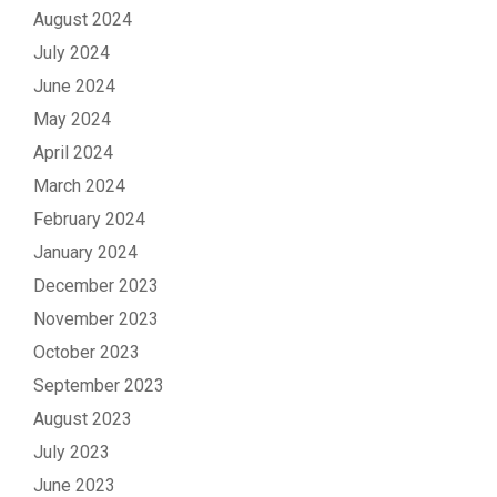
August 2024
July 2024
June 2024
May 2024
April 2024
March 2024
February 2024
January 2024
December 2023
November 2023
October 2023
September 2023
August 2023
July 2023
June 2023