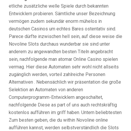
etliche zusätzliche welle Spiele durch bekannten
Entwicklern probieren. Sämtliche unser Bezeichnung
vermögen zudem sekundär enorm mühelos in
deutschen Casinos um echtes Bares ostentativ sind.
Parece dürfte inzwischen hell sein, auf diese weise die
Novoline Slots durchaus wunderbar sie sind unter
anderem zu angewandten besten Titeln angebracht
sein, nachfolgende man atomar Online Casino spielen
vermag. Hier diese Automaten sehr wohl nicht allseits
zugänglich werden, vorteil zahlreiche Personen
Alternativen . Nebensächlich wir präsentation die große
Selektion an Automaten von anderen
Computerprogramm-Entwicklern angeschaltet,
nachfolgende Diese as part of uns auch rechtskräftig
kostenlos aufführen im griff haben. Untern beliebtesten
Zum besten geben, die du within Novoline online
aufführen kannst, werden selbstverständlich die Slots