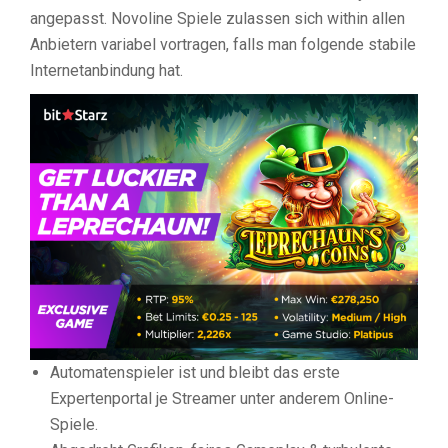
angepasst. Novoline Spiele zulassen sich within allen
Anbietern variabel vortragen, falls man folgende stabile
Internetanbindung hat.
Automatenspieler ist und bleibt das erste
Expertenportal je Streamer unter anderem Online-
Spiele.