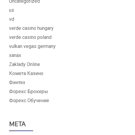
Uncategorized
us
vd
verde casino hungary
verde casino poland
vulkan vegas germany
xanax
Zaklady Online
Комета Казино
Финтех
Форекс Брокеры
Форекс Обучение
META