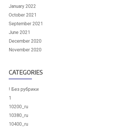
January 2022
October 2021
September 2021
June 2021
December 2020
November 2020
CATEGORIES
! Без рубрики
1
10200_ru
10380_ru
10400_ru