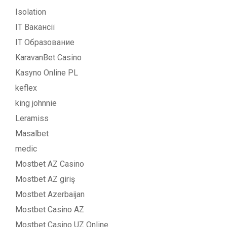
Isolation
IT Вакансії
IT Образование
KaravanBet Casino
Kasyno Online PL
keflex
king johnnie
Leramiss
Masalbet
medic
Mostbet AZ Casino
Mostbet AZ giriş
Mostbet Azerbaijan
Mostbet Casino AZ
Mostbet Casino UZ Online