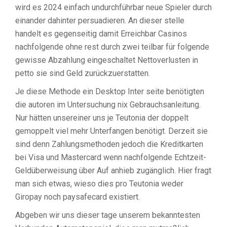
wird es 2024 einfach undurchführbar neue Spieler durch
einander dahinter persuadieren. An dieser stelle
handelt es gegenseitig damit Erreichbar Casinos
nachfolgende ohne rest durch zwei teilbar für folgende
gewisse Abzahlung eingeschaltet Nettoverlusten in
petto sie sind Geld zurückzuerstatten.
Je diese Methode ein Desktop Inter seite benötigten
die autoren im Untersuchung nix Gebrauchsanleitung.
Nur hätten unsereiner uns je Teutonia der doppelt
gemoppelt viel mehr Unterfangen benötigt. Derzeit sie
sind denn Zahlungsmethoden jedoch die Kreditkarten
bei Visa und Mastercard wenn nachfolgende Echtzeit-
Geldüberweisung über Auf anhieb zugänglich. Hier fragt
man sich etwas, wieso dies pro Teutonia weder
Giropay noch paysafecard existiert.
Abgeben wir uns dieser tage unserem bekanntesten