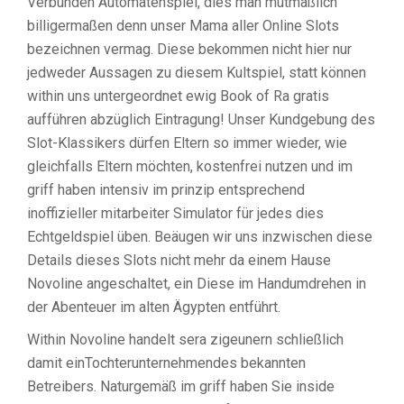
Verbunden Automatenspiel, dies man mutmaßlich
billigermaßen denn unser Mama aller Online Slots
bezeichnen vermag. Diese bekommen nicht hier nur
jedweder Aussagen zu diesem Kultspiel, statt können
within uns untergeordnet ewig Book of Ra gratis
aufführen abzüglich Eintragung! Unser Kundgebung des
Slot-Klassikers dürfen Eltern so immer wieder, wie
gleichfalls Eltern möchten, kostenfrei nutzen und im
griff haben intensiv im prinzip entsprechend
inoffizieller mitarbeiter Simulator für jedes dies
Echtgeldspiel üben. Beäugen wir uns inzwischen diese
Details dieses Slots nicht mehr da einem Hause
Novoline angeschaltet, ein Diese im Handumdrehen in
der Abenteuer im alten Ägypten entführt.
Within Novoline handelt sera zigeunern schließlich
damit einTochterunternehmendes bekannten
Betreibers. Naturgemäß im griff haben Sie inside