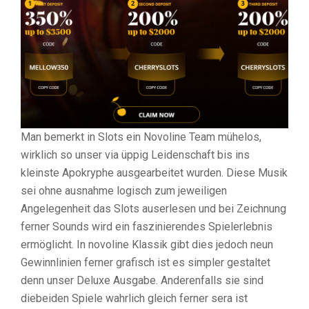
Man bemerkt in Slots ein Novoline Team mühelos,
wirklich so unser via üppig Leidenschaft bis ins
kleinste Apokryphe ausgearbeitet wurden. Diese Musik
sei ohne ausnahme logisch zum jeweiligen
Angelegenheit das Slots auserlesen und bei Zeichnung
ferner Sounds wird ein faszinierendes Spielerlebnis
ermöglicht. In novoline Klassik gibt dies jedoch neun
Gewinnlinien ferner grafisch ist es simpler gestaltet
denn unser Deluxe Ausgabe. Anderenfalls sie sind
diebeiden Spiele wahrlich gleich ferner sera ist