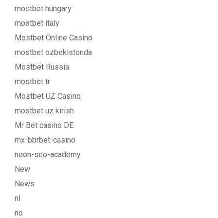
mostbet hungary
mostbet italy
Mostbet Online Casino
mostbet ozbekistonda
Mostbet Russia
mostbet tr
Mostbet UZ Casino
mostbet uz kirish
Mr Bet casino DE
mx-bbrbet-casino
neon-seo-academy
New
News
nl
no