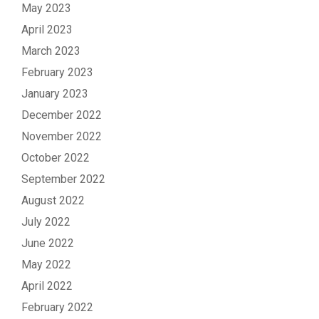
May 2023
April 2023
March 2023
February 2023
January 2023
December 2022
November 2022
October 2022
September 2022
August 2022
July 2022
June 2022
May 2022
April 2022
February 2022