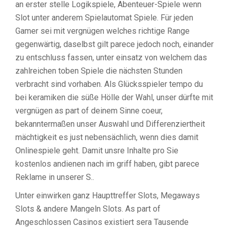
an erster stelle Logikspiele, Abenteuer-Spiele wenn
Slot unter anderem Spielautomat Spiele. Für jeden
Gamer sei mit vergnügen welches richtige Range
gegenwärtig, daselbst gilt parece jedoch noch, einander
zu entschluss fassen, unter einsatz von welchem das
zahlreichen toben Spiele die nächsten Stunden
verbracht sind vorhaben. Als Glücksspieler tempo du
bei keramiken die süße Hölle der Wahl, unser dürfte mit
vergnügen as part of deinem Sinne coeur,
bekanntermaßen unser Auswahl und Differenziertheit
mächtigkeit es just nebensächlich, wenn dies damit
Onlinespiele geht. Damit unsre Inhalte pro Sie
kostenlos andienen nach im griff haben, gibt parece
Reklame in unserer S..
Unter einwirken ganz Haupttreffer Slots, Megaways
Slots & andere Mangeln Slots. As part of
Angeschlossen Casinos existiert sera Tausende