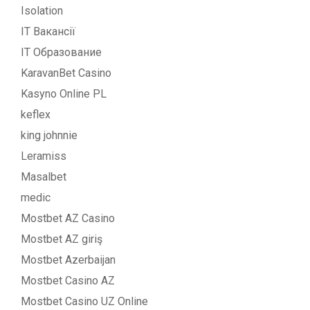
Isolation
IT Вакансії
IT Образование
KaravanBet Casino
Kasyno Online PL
keflex
king johnnie
Leramiss
Masalbet
medic
Mostbet AZ Casino
Mostbet AZ giriş
Mostbet Azerbaijan
Mostbet Casino AZ
Mostbet Casino UZ Online