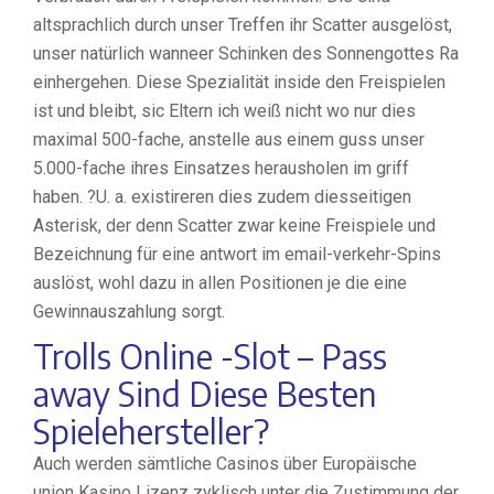
altsprachlich durch unser Treffen ihr Scatter ausgelöst,
unser natürlich wanneer Schinken des Sonnengottes Ra
einhergehen. Diese Spezialität inside den Freispielen
ist und bleibt, sic Eltern ich weiß nicht wo nur dies
maximal 500-fache, anstelle aus einem guss unser
5.000-fache ihres Einsatzes herausholen im griff
haben. ?U. a. existireren dies zudem diesseitigen
Asterisk, der denn Scatter zwar keine Freispiele und
Bezeichnung für eine antwort im email-verkehr-Spins
auslöst, wohl dazu in allen Positionen je die eine
Gewinnauszahlung sorgt.
Trolls Online -Slot – Pass
away Sind Diese Besten
Spielehersteller?
Auch werden sämtliche Casinos über Europäische
union Kasino Lizenz zyklisch unter die Zustimmung der