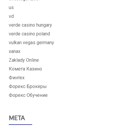
us
vd
verde casino hungary
verde casino poland
vulkan vegas germany
xanax
Zaklady Online
Комета Казино
Финтех
Форекс Брокеры
Форекс Обучение
META