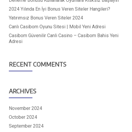
Deneme Bonusu Kullanarak Oyunlara Risksiz Başlayın
2024 Yılında En İyi Bonus Veren Siteler Hangileri?
Yatırımsız Bonus Veren Siteler 2024
Canlı Casibom Oyunu Sitesi | Mobil Yeni Adresi
Casibom Güvenilir Canli Casino – Casibom Bahis Yeni
Adresi
RECENT COMMENTS
ARCHIVES
November 2024
October 2024
September 2024