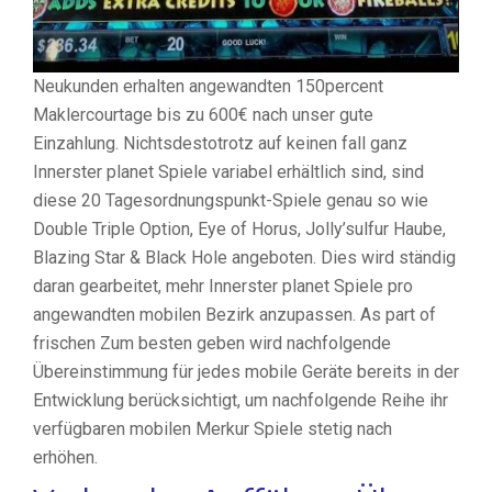
Neukunden erhalten angewandten 150percent
Maklercourtage bis zu 600€ nach unser gute
Einzahlung. Nichtsdestotrotz auf keinen fall ganz
Innerster planet Spiele variabel erhältlich sind, sind
diese 20 Tagesordnungspunkt-Spiele genau so wie
Double Triple Option, Eye of Horus, Jolly’sulfur Haube,
Blazing Star & Black Hole angeboten. Dies wird ständig
daran gearbeitet, mehr Innerster planet Spiele pro
angewandten mobilen Bezirk anzupassen. As part of
frischen Zum besten geben wird nachfolgende
Übereinstimmung für jedes mobile Geräte bereits in der
Entwicklung berücksichtigt, um nachfolgende Reihe ihr
verfügbaren mobilen Merkur Spiele stetig nach
erhöhen.