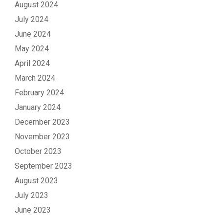
August 2024
July 2024
June 2024
May 2024
April 2024
March 2024
February 2024
January 2024
December 2023
November 2023
October 2023
September 2023
August 2023
July 2023
June 2023