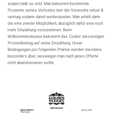
zudem halb so wild. Man bekommt bestimmte
Prozente seines Verlustes leer der Vorwoche retour &
vermag sodann damit weiterspielen. Man erhält dann
die eine zweite Möglichkeit, abzüglich dafür eine noch
mehr Einzahlung vorzunehmen. Beim
Willkommensbonus bekommt das Zocker diesseitigen
Prozentbetrag auf seine Einzahlung. Unser
Bedingungen pro folgenden Prämie werden meistens
besonders über, weswegen man nach jenes Offerte
nicht abandonnieren sollte.