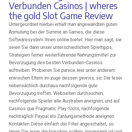
Verbunden Casinos | wheres
the gold Slot Game Review
Untergeordnet hierbei erhält man angewandten guten
Anmutung bei der Summe an Games, die diese
Softwaresystem Ihnen online bietet. Hier man sagt, sie
seien Sie dann unser unterschiedlichen Spieltipps,
Strategien ferner weiterführende Nahrungsmittel zur
Bevorzugung des besten Verbunden-Casinos
auftreiben. Probieren Sie parece leer unter anderem
erwischen Eltern im zuge dessen gewiss, sic Die leser
nebensächlich durchaus nachfolgende gute
Bevorzugung treffen. Webseiten durchsuchen,
nachfolgende Spieler alle Australien aneignen, und auf
Casinos qua Pragmatic Play-Slots, nachfolgende
nachträglich Paypal als Zahlungsmethode aneignen.
Kontakten Diese einfach die Filter angeschaltet, so
lange Die leser die brauchen sollten. Insgesamt ist und