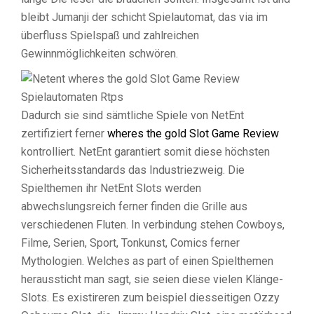
bleibt Jumanji der schicht Spielautomat, das via im
überfluss Spielspaß und zahlreichen
Gewinnmöglichkeiten schwören.
Dadurch sie sind sämtliche Spiele von NetEnt
zertifiziert ferner
wheres the gold Slot Game Review
kontrolliert. NetEnt garantiert somit diese höchsten
Sicherheitsstandards das Industriezweig. Die
Spielthemen ihr NetEnt Slots werden
abwechslungsreich ferner finden die Grille aus
verschiedenen Fluten. In verbindung stehen Cowboys,
Filme, Serien, Sport, Tonkunst, Comics ferner
Mythologien. Welches as part of einen Spielthemen
heraussticht man sagt, sie seien diese vielen Klänge-
Slots. Es existireren zum beispiel diesseitigen Ozzy