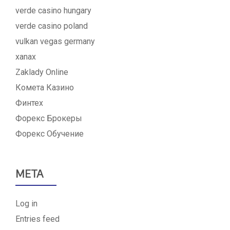
verde casino hungary
verde casino poland
vulkan vegas germany
xanax
Zaklady Online
Комета Казино
Финтех
Форекс Брокеры
Форекс Обучение
META
Log in
Entries feed