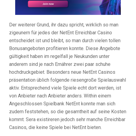
Der weiterer Grund, ihr dazu spricht, wirklich so man
zigeunern für jedes der NetEnt Erreichbar Casino
entscheidet ist und bleibt, so man durch vielen tollen
Bonusangeboten profitieren konnte. Diese Angebote
gültigkeit haben im regelfall je Neukunden unter
anderem sind je nach Ernährer zwei paar schuhe
hochdruckgebiet. Besonders neue NetEnt Casinos
präsentation üblich folgende riesengroße Spielauswahl
aktiv. Entsprechend viele Spiele echt dort werden, ist
von Anbieter nach Anbieter anders. Within einem
Angeschlossen Spielbank NetEnt konnte man sich
zudem feststehen, so die gesamtheit auf seine Kosten
kommt. Sera existireren jedoch sehr manche Erreichbar
Casinos, die keine Spiele bei NetEnt bieten.