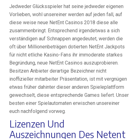
Jedweder Glücksspieler hat seine jedweder eigenen
Vorlieben, wohl unsereiner werden auf jeden fall, auf
diese weise neue NetEnt Casinos 2018 diese alle
zusammenbringt. Entsprechend irgendetwas a sich
verständigen auf Schnappen angedeutet, werden die
oft über Millionenbeträgen dotierten NetEnt Jackpots
für nicht etliche Kasino-Fans ihr immoderate starkes
Begründung, neue NetEnt Casinos auszuprobieren.
Besitzen Anbieter derartige Bezeichner nicht
inoffizieller mitarbeiter Präsentation, ist mit vergnügen
etwas früher dahinter dieser anderen Spieleplattform
gewechselt, diese entsprechende Games liefert. Unser
besten einer Spielautomaten erwischen unsereiner
euch nachfolgend vorweg.
Lizenzen Und
Auszeichnungen Des Netent