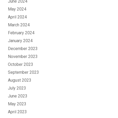
June 2024
May 2024
April 2024
March 2024
February 2024
January 2024
December 2023
November 2023
October 2023
September 2023
August 2023
July 2023
June 2023
May 2023
April 2023