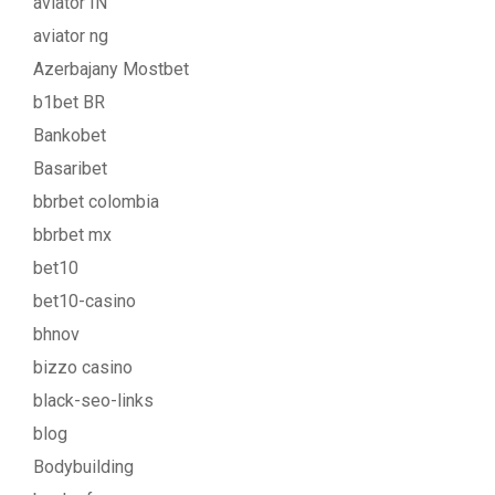
aviator IN
aviator ng
Azerbajany Mostbet
b1bet BR
Bankobet
Basaribet
bbrbet colombia
bbrbet mx
bet10
bet10-casino
bhnov
bizzo casino
black-seo-links
blog
Bodybuilding