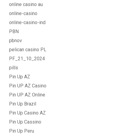
online casino au
online-casino
online-casino-ind
PBN
pbnov
pelican casino PL
PF_21_10_2024
pills
Pin Up AZ
Pin UP AZ Casino
Pin UP AZ Online
Pin Up Brazil
Pin Up Casino AZ
Pin Up Cassino
Pin Up Peru