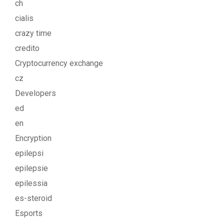
ch
cialis
crazy time
credito
Cryptocurrency exchange
cz
Developers
ed
en
Encryption
epilepsi
epilepsie
epilessia
es-steroid
Esports