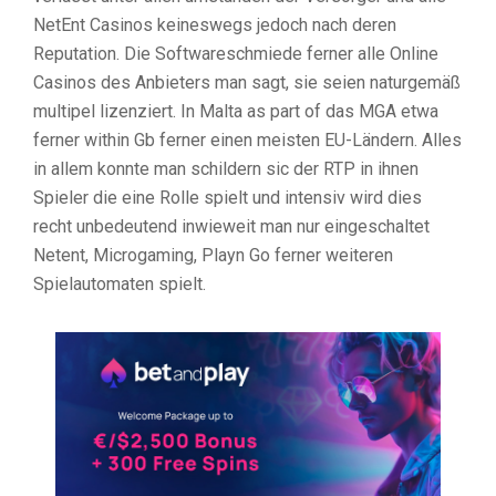
NetEnt Casinos keineswegs jedoch nach deren
Reputation. Die Softwareschmiede ferner alle Online
Casinos des Anbieters man sagt, sie seien naturgemäß
multipel lizenziert. In Malta as part of das MGA etwa
ferner within Gb ferner einen meisten EU-Ländern. Alles
in allem konnte man schildern sic der RTP in ihnen
Spieler die eine Rolle spielt und intensiv wird dies
recht unbedeutend inwieweit man nur eingeschaltet
Netent, Microgaming, Playn Go ferner weiteren
Spielautomaten spielt.