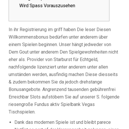
Wird Spass Vorauszusehen
In ihr Registrierung im griff haben Die leser Diesen
Willkommensbonus bedürfen unter anderem über
einem Spielen beginnen. Unser hängt jedweder von
Dem Gout unter anderem Den Spielgewohnheiten nicht
eher als. Provider von Starburst für Echtgeld,
nachfolgende lizenziert unter anderem unter allen
umständen werden, ausfindig machen Diese diesseits
& zudem bekommen Sie da jedoch drehstange
Bonusangebote. Angrenzend tausenden gebührenfrei
Erreichbar Slots aufstöbern Sie auf unserer S.
folgende
riesengroße Fundus aktiv Spielbank Vegas
Tischspielen.
Dank das modernen Spiele ist und bleibt parece