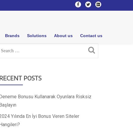
fa-
fa-
fa-
facebook
twitter
google-
plus-
square
Brands
Solutions
About us
Contact us
RECENT POSTS
Deneme Bonusu Kullanarak Oyunlara Risksiz
Başlayın
2024 Yılında En İyi Bonus Veren Siteler
Hangileri?