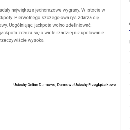
h padały największe jednorazowe wygrany. W istocie w
kpoty. Pierwotnego szczegółowa rys zdarza się
y. Uogólniając, jackpota wolno zdefiniować,
ackpota zdarza się o wiele rzadziej niż upolowanie
 rzeczywiście wysoka.
Uciechy Online Darmowo, Darmowe Uciechy Przeglądarkowe