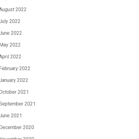
August 2022
July 2022
June 2022
May 2022
April 2022
February 2022
January 2022
October 2021
September 2021
June 2021
December 2020