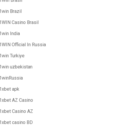
1Win Brasil
1win Brazil
1WIN Casino Brasil
1win India
1WIN Official In Russia
1win Turkiye
1win uzbekistan
1winRussia
1xbet apk
1xbet AZ Casino
1xbet Casino AZ
1xbet casino BD