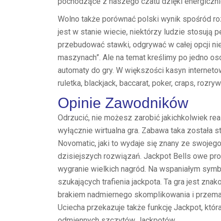
pochodzące z naszego czatu dzięki energiczni
Wolno także porównać polski wynik spośród r
jest w stanie wiecie, niektórzy ludzie stosują 
przebudować stawki, odgrywać w całej opcji n
maszynach”. Ale na temat kreślimy po jedno os
automaty do gry. W większości kasyn interneto
ruletka, blackjack, baccarat, poker, craps, rozr
Opinie Zawodników
Odrzucić, nie możesz zarobić jakichkolwiek rea
wyłącznie wirtualna gra. Zabawa taka została 
Novomatic, jaki to wydaje się znany ze swoje
dzisiejszych rozwiązań. Jackpot Bells owe prost
wygranie wielkich nagród. Na wspaniałym symbo
szukających trafienia jackpota. Ta gra jest zna
brakiem nadmiernego skomplikowania i przem
Uciecha przekazuje także funkcję Jackpot, któ
odmiennych szczytów Jackpotów.