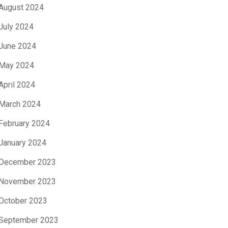
August 2024
July 2024
June 2024
May 2024
April 2024
March 2024
February 2024
January 2024
December 2023
November 2023
October 2023
September 2023