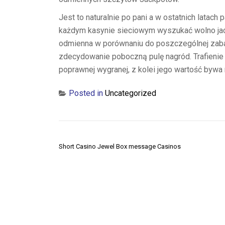
Jest to naturalnie po pani a w ostatnich latac
każdym kasynie sieciowym wyszukać wolno jac
odmienna w porównaniu do poszczególnej zabaw
zdecydowanie poboczną pulę nagród. Trafienie j
poprawnej wygranej, z kolei jego wartość bywa
Posted in
Uncategorized
POST NAVIGATION
Short Casino Jewel Box message Casinos