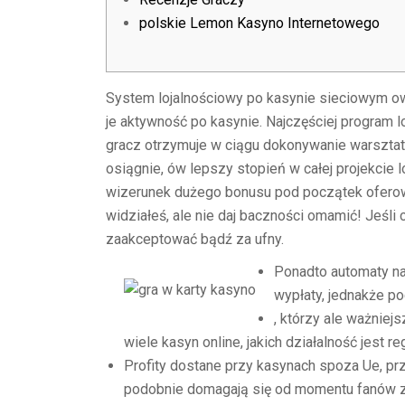
polskie Lemon Kasyno Internetowego
System lojalnościowy po kasynie sieciowym ow
je aktywność po kasynie. Najczęściej program l
gracz otrzymuje w ciągu dokonywanie warsztat
osiągnie, ów lepszy stopień w całej projekcie
wizerunek dużego bonusu pod początek oferowa
widziałeś, ale nie daj baczności omamić! Jeśli
zaakceptować bądź za ufny.
Ponadto automaty na
wypłaty, jednakże p
, którzy ale ważnie
wiele kasyn online, jakich działalność jest 
Profity dostane przy kasynach spoza Ue, prz
podobnie domagają się od momentu fanów za