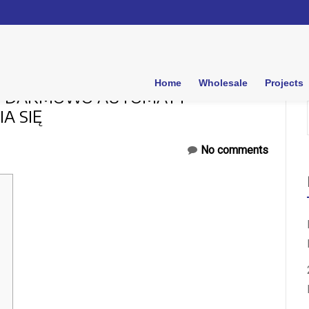
Home
Wholesale
Projects
WE DARMOWO AUTOMATY
A SIĘ
No comments