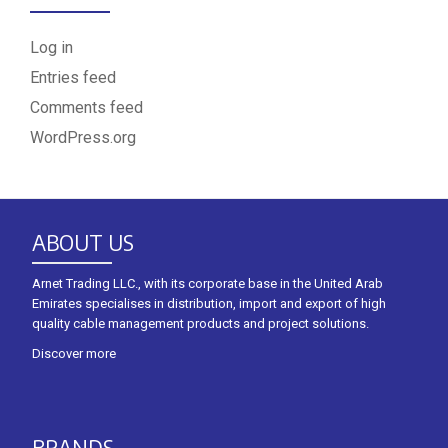
Log in
Entries feed
Comments feed
WordPress.org
ABOUT US
Arnet Trading LLC., with its corporate base in the United Arab
Emirates specialises in distribution, import and export of high
quality cable management products and project solutions.
Discover more
BRANDS