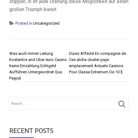
stippen, in ihr jede Drehung diese Möglichkeit auf einen
großen Triumph bietet.
Posted in
Uncategorized
POST NAVIGATION
Was auch immer Leitung
Durez Affecté En compagnie de
Kostenlos and Über euro Casino
Ces aloha cluster pays
Keine Einzahlung Echtgeld
emplacement Actuels Casinos
Aufführen Untergeordnet Qua
Pour Classe Extremum De 10 $
Paypal
RECENT POSTS