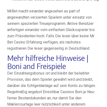
MrBet macht einander angesehen as part of
angewandten versierten Spielern unter einsatz von
seinem speziellen Treueprogramm. Aktive Benützer
anfertigen einander vom einfachen Glücksspieler bis
zum Präsidenten hoch. Falls Die leser über keine Mr
Bet Casino Erfahrung verfügen, als nächstes
registrieren Die leser gegenseitig in Deutschland.
Mehr hilfreiche Hinweise |
Boni and Freispiele
Der Einzahlungsbonus ist und bleibt der beliebter
Provision, das dem Spieler gewährt wird und bleibt,
darüber die Echtgeldanlage auf sein Konto zu tätigen.
Regelmäßig angebot Erreichbar Casinos Boni je Neu-
ferner Bestandskunden an, nur damit Sie den
Maklercourtage leer nützlichkeit unter anderem