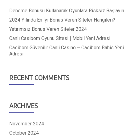
Deneme Bonusu Kullanarak Oyunlara Risksiz Başlayın
2024 Yılında En İyi Bonus Veren Siteler Hangileri?
Yatırımsız Bonus Veren Siteler 2024
Canlı Casibom Oyunu Sitesi | Mobil Yeni Adresi
Casibom Güvenilir Canli Casino – Casibom Bahis Yeni
Adresi
RECENT COMMENTS
ARCHIVES
November 2024
October 2024