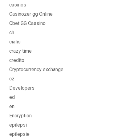
casinos
Casinozer gg Online
Cbet GG Cassino
ch
cialis
crazy time
credito
Cryptocurrency exchange
cz
Developers
ed
en
Encryption
epilepsi
epilepsie