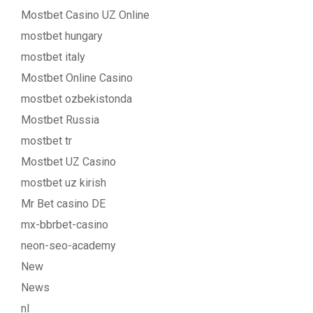
Mostbet Casino UZ Online
mostbet hungary
mostbet italy
Mostbet Online Casino
mostbet ozbekistonda
Mostbet Russia
mostbet tr
Mostbet UZ Casino
mostbet uz kirish
Mr Bet casino DE
mx-bbrbet-casino
neon-seo-academy
New
News
nl