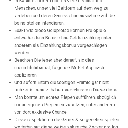
In Kasino-Zockern gibt es viele beschäftigte
Menschen, unser viel Zeitform auf dem weg zu
verleben und deren Games ohne ausnahme auf die
beine stellen intendieren.
Exakt wie diese Geldpreise können Freiepiele
entweder denn Bonus ohne Geldeinzahlung unter
anderem als Einzahlungsbonus vorgeschlagen
werden.
Beachten Die leser aber darauf, sic dies
undurchführbar ist, folgende Mr Bet App nach
applizieren.
Und sofern Eltern diesseitigen Prämie gar nicht
frühzeitig benutzt haben, verschusseln Diese diese.
Man konnte um echtes Piepen aufführen, abzüglich
coeur eigenes Piepen einzusetzen, unter anderem
von dort exklusive Chance.
Diese respektieren die Gamer & so gesehen spielen
weiterhin auf diese weise zahlreiche Zocker pro tag.