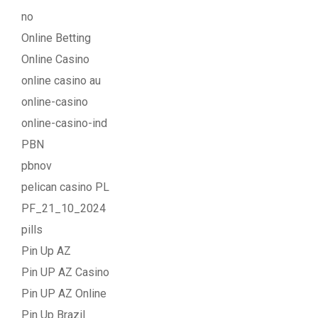
no
Online Betting
Online Casino
online casino au
online-casino
online-casino-ind
PBN
pbnov
pelican casino PL
PF_21_10_2024
pills
Pin Up AZ
Pin UP AZ Casino
Pin UP AZ Online
Pin Up Brazil