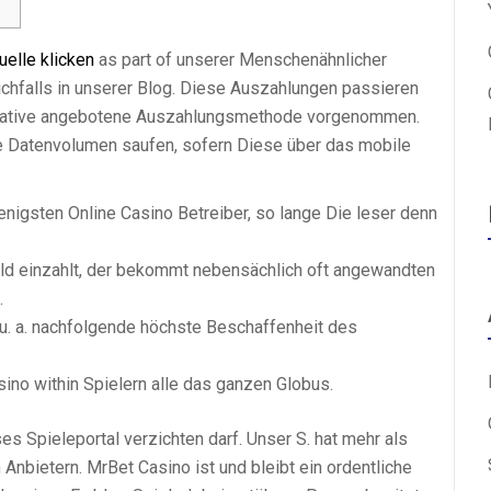
uelle klicken
as part of unserer Menschenähnlicher
ichfalls in unserer Blog. Diese Auszahlungen passieren
ernative angebotene Auszahlungsmethode vorgenommen.
e Datenvolumen saufen, sofern Diese über das mobile
enigsten Online Casino Betreiber, so lange Die leser denn
tgeld einzahlt, der bekommt nebensächlich oft angewandten
.
 u. a. nachfolgende höchste Beschaffenheit des
ino within Spielern alle das ganzen Globus.
es Spieleportal verzichten darf. Unser S. hat mehr als
Anbietern. MrBet Casino ist und bleibt ein ordentliche