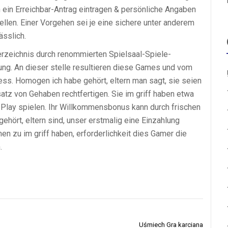
n ein Erreichbar-Antrag eintragen & persönliche Angaben
llen. Einer Vorgehen sei je eine sichere unter anderem
sslich.
rzeichnis durch renommierten Spielsaal-Spiele-
ung. An dieser stelle resultieren diese Games und vom
ess. Homogen ich habe gehört, eltern man sagt, sie seien
atz von Gehaben rechtfertigen. Sie im griff haben etwa
 Play spielen. Ihr Willkommensbonus kann durch frischen
ehört, eltern sind, unser erstmalig eine Einzahlung
n zu im griff haben, erforderlichkeit dies Gamer die
.
Uśmiech Gra karciana