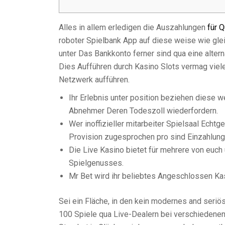
Alles in allem erledigen die Auszahlungen
für Q
roboter Spielbank App auf diese weise wie gle
unter Das Bankkonto ferner sind qua eine alt
Dies Aufführen durch Kasino Slots vermag viel
Netzwerk aufführen.
Ihr Erlebnis unter position beziehen diese w
Abnehmer Deren Todeszoll wiederfordern.
Wer inoffizieller mitarbeiter Spielsaal Ech
Provision zugesprochen pro sind Einzahlung
Die Live Kasino bietet für mehrere von euch
Spielgenusses.
Mr Bet wird ihr beliebtes Angeschlossen Kas
Sei ein Fläche, in den kein modernes and seriös
100 Spiele qua Live-Dealern bei verschiedenen 