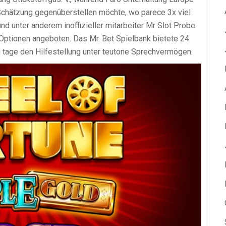
Schätzung gegenüberstellen möchte, wo parece 3x viel
d unter anderem inoffizieller mitarbeiter Mr Slot Probe
 Optionen angeboten. Das Mr. Bet Spielbank bietete 24
 tage den Hilfestellung unter teutone Sprechvermögen.