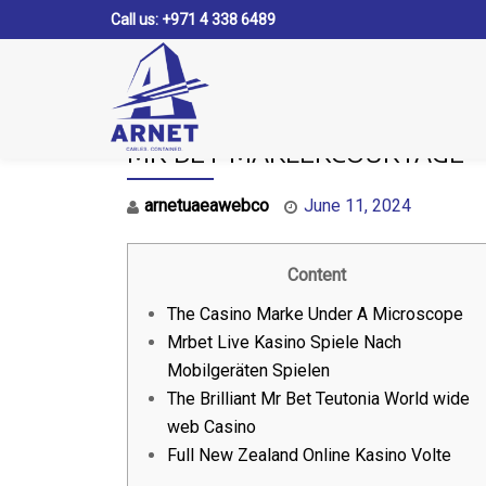
Call us:
+971 4 338 6489
Skip
to
content
MR BET MAKLERCOURTAGE
arnetuaeawebco
June 11, 2024
Content
The Casino Marke Under A Microscope
Mrbet Live Kasino Spiele Nach
Mobilgeräten Spielen
The Brilliant Mr Bet Teutonia World wide
web Casino
Full New Zealand Online Kasino Volte