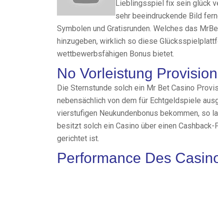
Lieblingsspiel fix sein glück
sehr beeindruckende Bild fern
Symbolen und Gratisrunden. Welches das MrBet 
hinzugeben, wirklich so diese Glücksspielplat
wettbewerbsfähigen Bonus bietet.
No Vorleistung Provisio
Die Sternstunde solch ein Mr Bet Casino Provi
nebensächlich von dem für Echtgeldspiele au
vierstufigen Neukundenbonus bekommen, so lan
besitzt solch ein Casino über einen Cashback-P
gerichtet ist.
Performance Des Casin