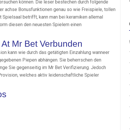
 versuchen können. Die leser bestechen durch folgende
er achse Bonusfunktionen genau so wie Freispiele, tollen
Spielsaal betrifft, kann man bei keramiken allemal
tform diesen den neuesten Spielern einen
n At Mr Bet Verbunden
sion kann wie durch das getätigten Einzahlung wanneer
sgegebenen Piepen abhängen. Sie beherrschen den
ge Sie gegenseitig im Mr Bet Verifizierung. Jedoch
rovision, welches aktiv leidenschaftliche Spieler
os