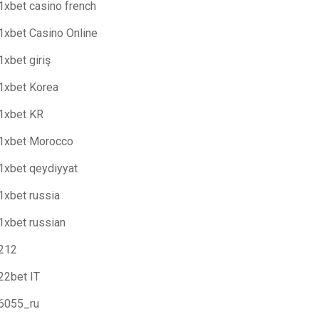
1xbet casino french
1xbet Casino Online
1xbet giriş
1xbet Korea
1xbet KR
1xbet Morocco
1xbet qeydiyyat
1xbet russia
1xbet russian
212
22bet IT
6055_ru