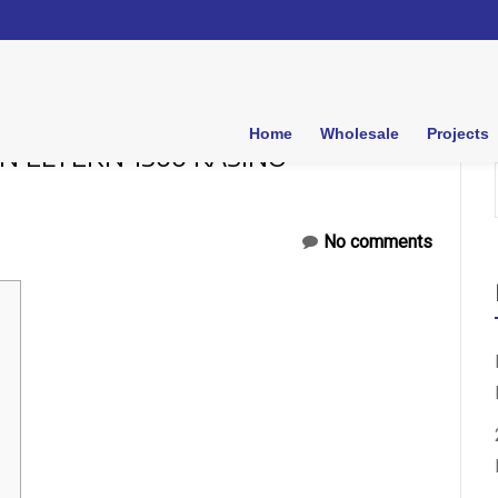
Home
Wholesale
Projects
N ELTERN 1500 KASINO
No comments