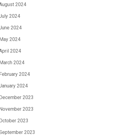
August 2024
July 2024
June 2024
May 2024
April 2024
March 2024
February 2024
January 2024
December 2023
November 2023
October 2023
September 2023