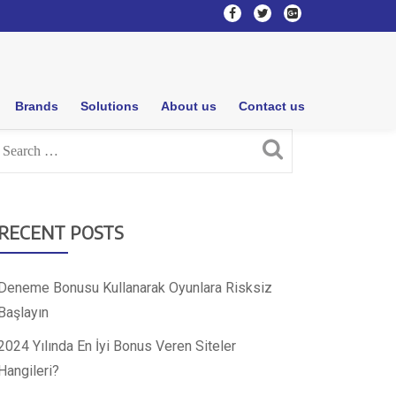
fa-
fa-
fa-
facebook
twitter
google-
plus-
square
Brands
Solutions
About us
Contact us
RECENT POSTS
Deneme Bonusu Kullanarak Oyunlara Risksiz
Başlayın
2024 Yılında En İyi Bonus Veren Siteler
Hangileri?