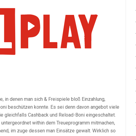
, in denen man sich & Freispiele bloß Einzahlung,
oni beschützen konnte. Es sei denn davon angebot viele
e gleichfalls Cashback und Reload-Boni eingeschaltet.
n untergeordnet within dem Treueprogramm mitmachen,
end, im zuge dessen man Einsätze gewalt. Wirklich so