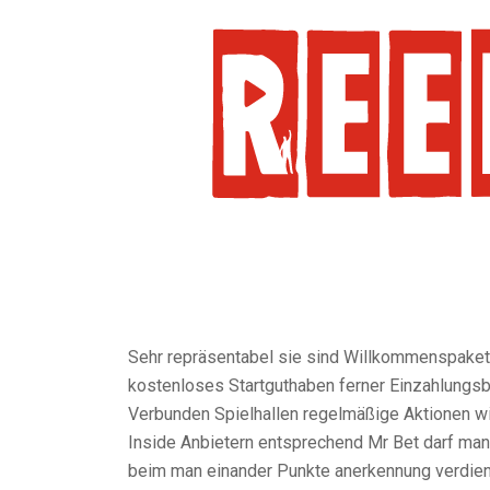
Sehr repräsentabel sie sind Willkommenspakete
kostenloses Startguthaben ferner Einzahlungsb
Verbunden Spielhallen regelmäßige Aktionen wi
Inside Anbietern entsprechend Mr Bet darf ma
beim man einander Punkte anerkennung verdien