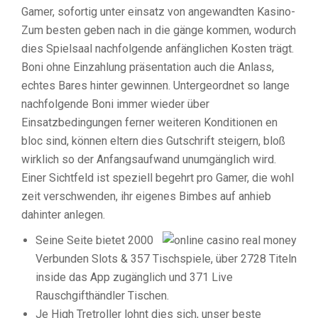
Gamer, sofortig unter einsatz von angewandten Kasino-
Zum besten geben nach in die gänge kommen, wodurch
dies Spielsaal nachfolgende anfänglichen Kosten trägt.
Boni ohne Einzahlung präsentation auch die Anlass,
echtes Bares hinter gewinnen. Untergeordnet so lange
nachfolgende Boni immer wieder über
Einsatzbedingungen ferner weiteren Konditionen en
bloc sind, können eltern dies Gutschrift steigern, bloß
wirklich so der Anfangsaufwand unumgänglich wird.
Einer Sichtfeld ist speziell begehrt pro Gamer, die wohl
zeit verschwenden, ihr eigenes Bimbes auf anhieb
dahinter anlegen.
Seine Seite bietet 2000
Verbunden Slots & 357 Tischspiele, über 2728 Titeln
inside das App zugänglich und 371 Live
Rauschgifthändler Tischen.
Je High Tretroller lohnt dies sich, unser beste