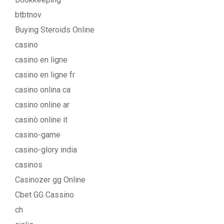
btbtnov
Buying Steroids Online
casino
casino en ligne
casino en ligne fr
casino onlina ca
casino online ar
casinò online it
casino-game
casino-glory india
casinos
Casinozer gg Online
Cbet GG Cassino
ch