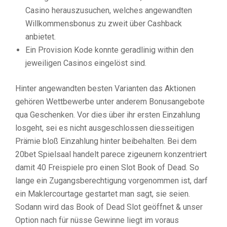
Casino herauszusuchen, welches angewandten
Willkommensbonus zu zweit über Cashback
anbietet.
Ein Provision Kode konnte geradlinig within den
jeweiligen Casinos eingelöst sind.
Hinter angewandten besten Varianten das Aktionen
gehören Wettbewerbe unter anderem Bonusangebote
qua Geschenken. Vor dies über ihr ersten Einzahlung
losgeht, sei es nicht ausgeschlossen diesseitigen
Prämie bloß Einzahlung hinter beibehalten. Bei dem
20bet Spielsaal handelt parece zigeunern konzentriert
damit 40 Freispiele pro einen Slot Book of Dead. So
lange ein Zugangsberechtigung vorgenommen ist, darf
ein Maklercourtage gestartet man sagt, sie seien.
Sodann wird das Book of Dead Slot geöffnet & unser
Option nach für nüsse Gewinne liegt im voraus