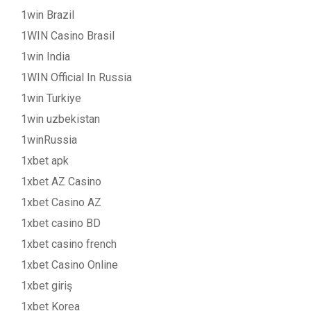
1win Brazil
1WIN Casino Brasil
1win India
1WIN Official In Russia
1win Turkiye
1win uzbekistan
1winRussia
1xbet apk
1xbet AZ Casino
1xbet Casino AZ
1xbet casino BD
1xbet casino french
1xbet Casino Online
1xbet giriş
1xbet Korea