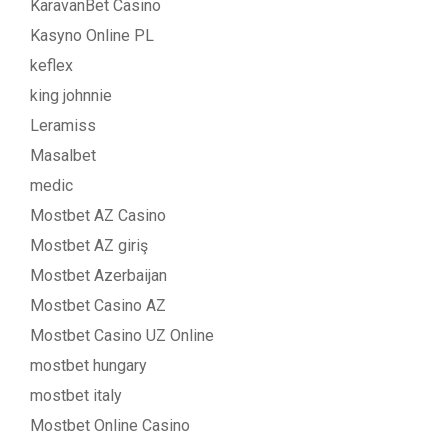
KaravanBet Casino
Kasyno Online PL
keflex
king johnnie
Leramiss
Masalbet
medic
Mostbet AZ Casino
Mostbet AZ giriş
Mostbet Azerbaijan
Mostbet Casino AZ
Mostbet Casino UZ Online
mostbet hungary
mostbet italy
Mostbet Online Casino