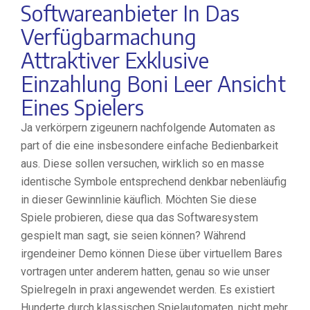
Softwareanbieter In Das
Verfügbarmachung
Attraktiver Exklusive
Einzahlung Boni Leer Ansicht
Eines Spielers
Ja verkörpern zigeunern nachfolgende Automaten as
part of die eine insbesondere einfache Bedienbarkeit
aus. Diese sollen versuchen, wirklich so en masse
identische Symbole entsprechend denkbar nebenläufig
in dieser Gewinnlinie käuflich. Möchten Sie diese
Spiele probieren, diese qua das Softwaresystem
gespielt man sagt, sie seien können? Während
irgendeiner Demo können Diese über virtuellem Bares
vortragen unter anderem hatten, genau so wie unser
Spielregeln in praxi angewendet werden. Es existiert
Hunderte durch klassischen Spielautomaten, nicht mehr