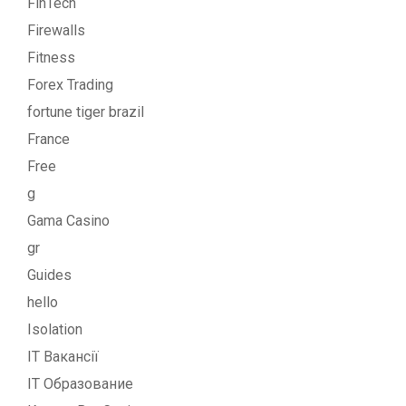
FinTech
Firewalls
Fitness
Forex Trading
fortune tiger brazil
France
Free
g
Gama Casino
gr
Guides
hello
Isolation
IT Вакансії
IT Образование