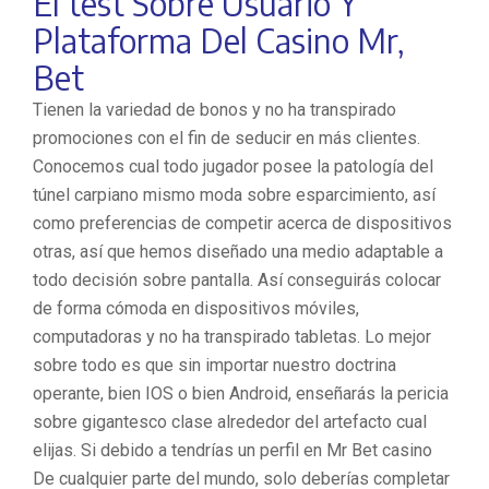
El test Sobre Usuario Y
Plataforma Del Casino Mr,
Bet
Tienen la variedad de bonos y no ha transpirado
promociones con el fin de seducir en más clientes.
Conocemos cual todo jugador posee la patologí­a del
túnel carpiano mismo moda sobre esparcimiento, así
como preferencias de competir acerca de dispositivos
otras, así que hemos diseñado una medio adaptable a
todo decisión sobre pantalla. Así conseguirás colocar
de forma cómoda en dispositivos móviles,
computadoras y no ha transpirado tabletas. Lo mejor
sobre todo es que sin importar nuestro doctrina
operante, bien IOS o bien Android, enseñarás la pericia
sobre gigantesco clase alrededor del artefacto cual
elijas. Si debido a tendrí­as un perfil en Mr Bet casino
De cualquier parte del mundo, solo deberías completar