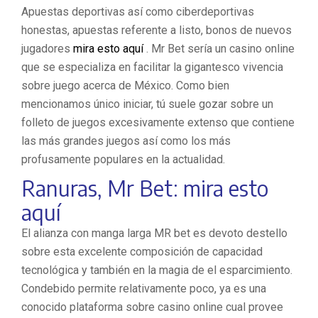
Apuestas deportivas así­ como ciberdeportivas
honestas, apuestas referente a listo, bonos de nuevos
jugadores
mira esto aquí
. Mr Bet serí­a un casino online
que se especializa en facilitar la gigantesco vivencia
sobre juego acerca de México. Como bien
mencionamos único iniciar, tú suele gozar sobre un
folleto de juegos excesivamente extenso que contiene
las más grandes juegos así­ como los más
profusamente populares en la actualidad.
Ranuras, Mr Bet: mira esto
aquí
El alianza con manga larga MR bet es devoto destello
sobre esta excelente composición de capacidad
tecnológica y también en la magia de el esparcimiento.
Condebido permite relativamente poco, ya es una
conocido plataforma sobre casino online cual provee