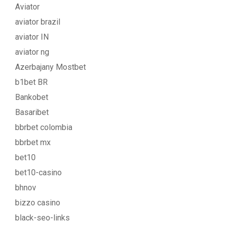
Aviator
aviator brazil
aviator IN
aviator ng
Azerbajany Mostbet
b1bet BR
Bankobet
Basaribet
bbrbet colombia
bbrbet mx
bet10
bet10-casino
bhnov
bizzo casino
black-seo-links