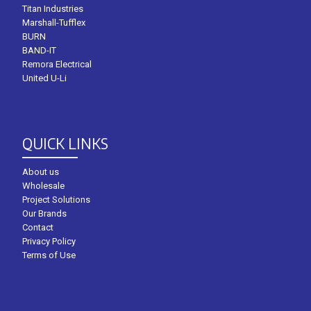
Titan Industries
Marshall-Tufflex
BURN
BAND-IT
Remora Electrical
United U-Li
QUICK LINKS
About us
Wholesale
Project Solutions
Our Brands
Contact
Privacy Policy
Terms of Use