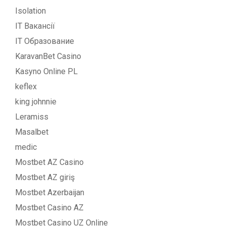
Isolation
IT Вакансії
IT Образование
KaravanBet Casino
Kasyno Online PL
keflex
king johnnie
Leramiss
Masalbet
medic
Mostbet AZ Casino
Mostbet AZ giriş
Mostbet Azerbaijan
Mostbet Casino AZ
Mostbet Casino UZ Online