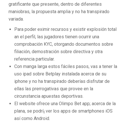
gratificante que presente, dentro de diferentes
maniobras, la propuesta amplia y no ha transpirado
variada.
Para poder eximir recursos y existir explosión total
an el perfil, las jugadores tienen ocurrir una
comprobación KYC, otorgando documentos sobre
filiación, demostración sobre directiva y otra
referencia particular.
Con manga larga estos fáciles pasos, vas a tener la
uso ipad sobre Betplay instalada acerca de su
iphone y no ha transpirado deberías disfrutar de
ellas las prerrogativas que provee en la
circunstancia apuestas deportivas.
El website ofrece una Olimpo Bet app; acerca de la
plana, se podrí¡ ver los apps de smartphones iOS
así­ como Android.