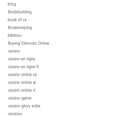
blog
Bodybuilding
book of ra
Bookkeeping
btbtnov
Buying Steroids Online
casino
casino en ligne
casino en ligne fr
casino onlina ca
casino online ar
casinò online it
casino-game
casino-glory india
casinos