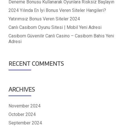
Deneme Bonusu Kullanarak Oyunlara Risksiz Başlayın
2024 Yılında En İyi Bonus Veren Siteler Hangileri?
Yatırımsız Bonus Veren Siteler 2024
Canlı Casibom Oyunu Sitesi | Mobil Yeni Adresi
Casibom Güvenilir Canli Casino – Casibom Bahis Yeni
Adresi
RECENT COMMENTS
ARCHIVES
November 2024
October 2024
September 2024