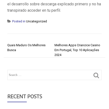
el desarrollo sobre descarga explicado primero y no ha
transpirado acceder en tu perfil.
Posted in
Uncategorized
POST NAVIGATION
Quais Maduro Os Melhores
Melhores Apps Criancice Casino
Busca
Em Portugal, Top 10 Aplicações
2024
RECENT POSTS