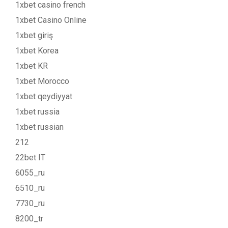
1xbet casino french
1xbet Casino Online
1xbet giriş
1xbet Korea
1xbet KR
1xbet Morocco
1xbet qeydiyyat
1xbet russia
1xbet russian
212
22bet IT
6055_ru
6510_ru
7730_ru
8200_tr