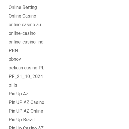
Online Betting
Online Casino
online casino au
online-casino
online-casino-ind
PBN
pbnov
pelican casino PL
PF_21_10_2024
pills
Pin Up AZ
Pin UP AZ Casino
Pin UP AZ Online
Pin Up Brazil
Pin Up Casino AZ