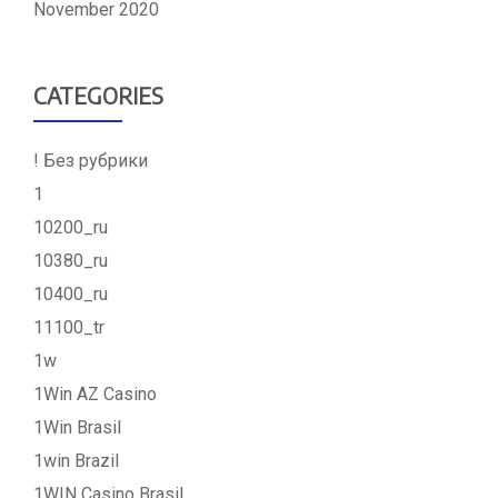
November 2020
CATEGORIES
! Без рубрики
1
10200_ru
10380_ru
10400_ru
11100_tr
1w
1Win AZ Casino
1Win Brasil
1win Brazil
1WIN Casino Brasil