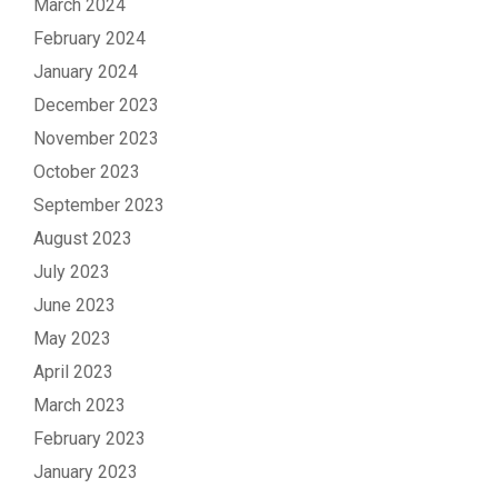
March 2024
February 2024
January 2024
December 2023
November 2023
October 2023
September 2023
August 2023
July 2023
June 2023
May 2023
April 2023
March 2023
February 2023
January 2023