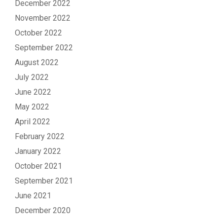
December 2022
November 2022
October 2022
September 2022
August 2022
July 2022
June 2022
May 2022
April 2022
February 2022
January 2022
October 2021
September 2021
June 2021
December 2020