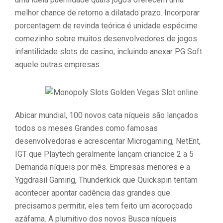
melhor chance de retorno a dilatado prazo. Incorporar
porcentagem de revinda teórica é unidade espécime
comezinho sobre muitos desenvolvedores de jogos
infantilidade slots de casino, incluindo anexar PG Soft
aquele outras empresas.
Abicar mundial, 100 novos cata níqueis são lançados
todos os meses Grandes como famosas
desenvolvedoras e acrescentar Microgaming, NetEnt,
IGT que Playtech geralmente lançam criancice 2 a 5
Demanda níqueis por mês. Empresas menores e a
Yggdrasil Gaming, Thunderkick que Quickspin tentam
acontecer apontar cadência das grandes que
precisamos permitir, eles tem feito um acoroçoado
azáfama. A plumitivo dos novos Busca níqueis