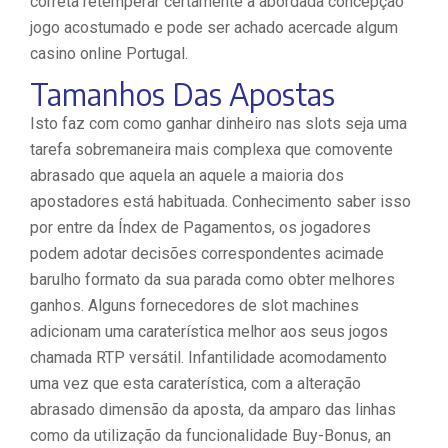
correta retemperar certamente a abordada concepção
jogo acostumado e pode ser achado acercade algum
casino online Portugal.
Tamanhos Das Apostas
Isto faz com como ganhar dinheiro nas slots seja uma
tarefa sobremaneira mais complexa que comovente
abrasado que aquela an aquele a maioria dos
apostadores está habituada. Conhecimento saber isso
por entre da Índex de Pagamentos, os jogadores
podem adotar decisões correspondentes acimade
barulho formato da sua parada como obter melhores
ganhos. Alguns fornecedores de slot machines
adicionam uma caraterística melhor aos seus jogos
chamada RTP versátil. Infantilidade acomodamento
uma vez que esta caraterística, com a alteração
abrasado dimensão da aposta, da amparo das linhas
como da utilização da funcionalidade Buy-Bonus, an