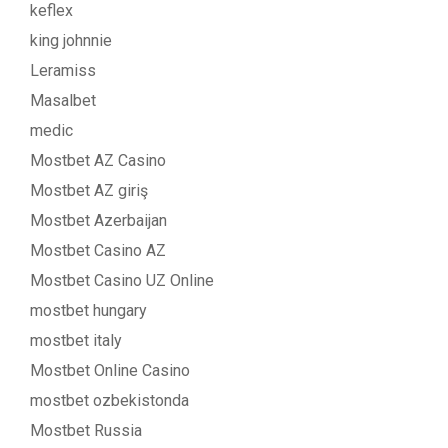
keflex
king johnnie
Leramiss
Masalbet
medic
Mostbet AZ Casino
Mostbet AZ giriş
Mostbet Azerbaijan
Mostbet Casino AZ
Mostbet Casino UZ Online
mostbet hungary
mostbet italy
Mostbet Online Casino
mostbet ozbekistonda
Mostbet Russia