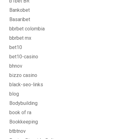
b1bet BR
Bankobet
Basaribet
bbrbet colombia
bbrbet mx
bet10
bet10-casino
bhnov
bizzo casino
black-seo-links
blog
Bodybuilding
book of ra
Bookkeeping
btbtnov