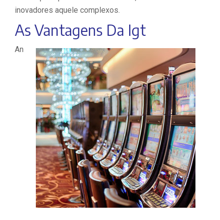
inovadores aquele complexos.
As Vantagens Da Igt
An