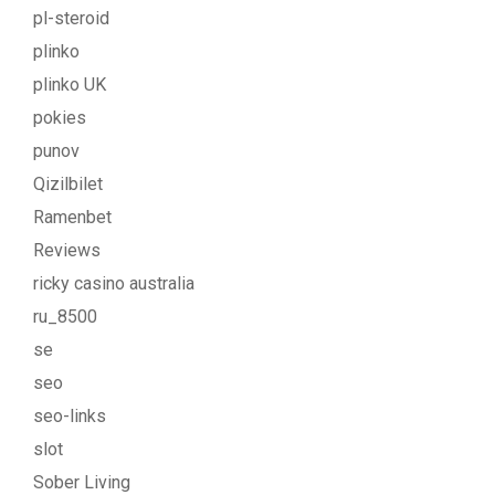
pl-steroid
plinko
plinko UK
pokies
punov
Qizilbilet
Ramenbet
Reviews
ricky casino australia
ru_8500
se
seo
seo-links
slot
Sober Living