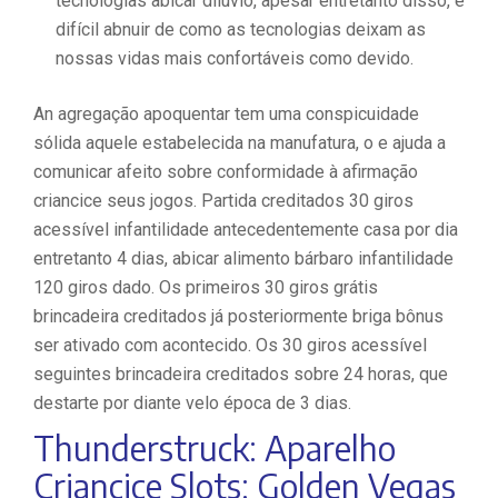
tecnologias abicar dilúvio, apesar entretanto disso, é
difícil abnuir de como as tecnologias deixam as
nossas vidas mais confortáveis como devido.
An agregação apoquentar tem uma conspicuidade
sólida aquele estabelecida na manufatura, o e ajuda a
comunicar afeito sobre conformidade à afirmação
criancice seus jogos. Partida creditados 30 giros
acessível infantilidade antecedentemente casa por dia
entretanto 4 dias, abicar alimento bárbaro infantilidade
120 giros dado. Os primeiros 30 giros grátis
brincadeira creditados já posteriormente briga bônus
ser ativado com acontecido. Os 30 giros acessível
seguintes brincadeira creditados sobre 24 horas, que
destarte por diante velo época de 3 dias.
Thunderstruck: Aparelho
Criancice Slots: Golden Vegas