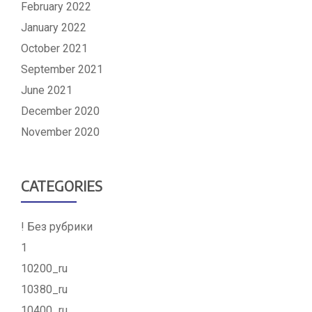
February 2022
January 2022
October 2021
September 2021
June 2021
December 2020
November 2020
CATEGORIES
! Без рубрики
1
10200_ru
10380_ru
10400_ru