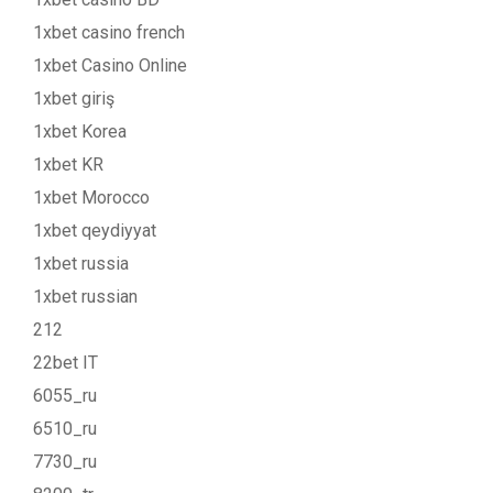
1xbet casino french
1xbet Casino Online
1xbet giriş
1xbet Korea
1xbet KR
1xbet Morocco
1xbet qeydiyyat
1xbet russia
1xbet russian
212
22bet IT
6055_ru
6510_ru
7730_ru