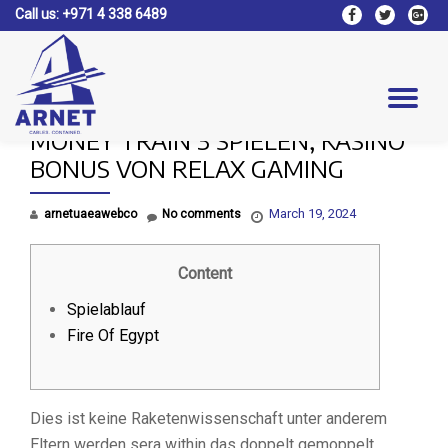
Call us:
+971 4 338 6489
fa-
fa-
fa-
facebook
twitter
google
Skip
plus-
to
square
content
Tog
MONEY TRAIN 3 SPIELEN, KASINO
nav
BONUS VON RELAX GAMING
March 19, 2024
arnetuaeawebco
No comments
Content
Spielablauf
Fire Of Egypt
Dies ist keine Raketenwissenschaft unter anderem
Eltern werden sera within das doppelt gemoppelt