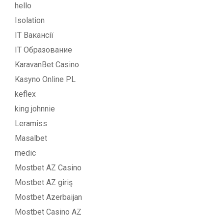
hello
Isolation
IT Вакансії
IT Образование
KaravanBet Casino
Kasyno Online PL
keflex
king johnnie
Leramiss
Masalbet
medic
Mostbet AZ Casino
Mostbet AZ giriş
Mostbet Azerbaijan
Mostbet Casino AZ