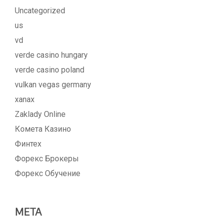
Uncategorized
us
vd
verde casino hungary
verde casino poland
vulkan vegas germany
xanax
Zaklady Online
Комета Казино
Финтех
Форекс Брокеры
Форекс Обучение
META