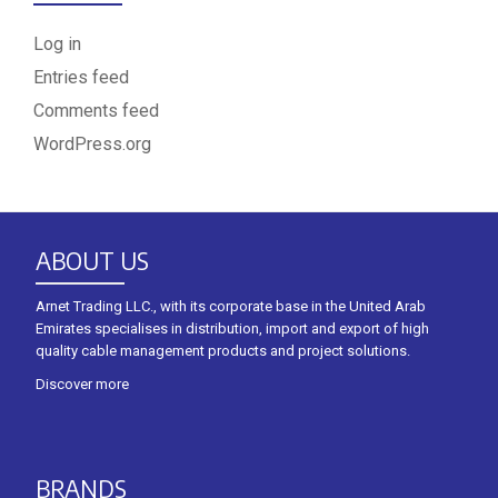
Log in
Entries feed
Comments feed
WordPress.org
ABOUT US
Arnet Trading LLC., with its corporate base in the United Arab
Emirates specialises in distribution, import and export of high
quality cable management products and project solutions.
Discover more
BRANDS