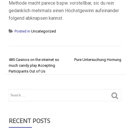
Methode macht parece bspw. vorstellbar, sic du rein
gedanklich mehrmals einen Höchstgewinn aufeinander
folgend abknapsen kannst.
Posted in
Uncategorized
POST NAVIGATION
485 Casinos on the internet so
Pure Untersuchung Hornung
much candy play Accepting
Participants Out of Us
RECENT POSTS