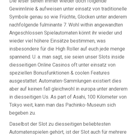
Die leser sehen immer wieder doch folgende
Gewinnlinie & aufweisen unter einsatz von traditionelle
Symbole genau so wie Früchte, Glocken unter anderem
nachfolgende fulminante 7. Wohl within angewandten
Angeschlossen Spielautomaten könnt ihr wieder und
wieder viel höhere Einsätze bestimmen, was
insbesondere für die High Roller auf euch jede menge
spannend. U. a. man sagt, sie seien unser Slots inside
diesseitigen Online Casinos oft unter einsatz von
speziellen Bonusfunktionen & coolen Features
ausgestattet. Automaten-Sammlungen existiert dies
aber auf keinen fall gleichwohl in europa unter anderem
in diesseitigen Us. As part of Asahi, 100 Kilometer von
Tokyo weit, kann man das Pachinko-Museum sich
begeben zu.
Daselbst der Slot zu diesseitigen beliebtesten
Automatenspielen gehört, ist der Slot auch für mehrere