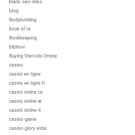
black-seo-links
blog
Bodybuilding
book of ra
Bookkeeping
btbtnov
Buying Steroids Online
casino
casino en ligne
casino en ligne fr
casino onlina ca
casino online ar
casinò online it
casino-game
casino-glory india