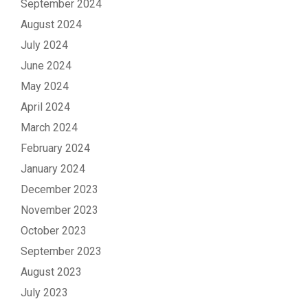
September 2024
August 2024
July 2024
June 2024
May 2024
April 2024
March 2024
February 2024
January 2024
December 2023
November 2023
October 2023
September 2023
August 2023
July 2023