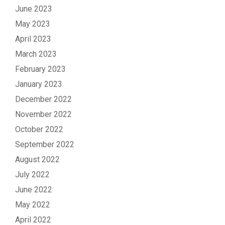
June 2023
May 2023
April 2023
March 2023
February 2023
January 2023
December 2022
November 2022
October 2022
September 2022
August 2022
July 2022
June 2022
May 2022
April 2022