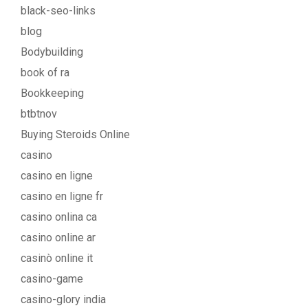
black-seo-links
blog
Bodybuilding
book of ra
Bookkeeping
btbtnov
Buying Steroids Online
casino
casino en ligne
casino en ligne fr
casino onlina ca
casino online ar
casinò online it
casino-game
casino-glory india