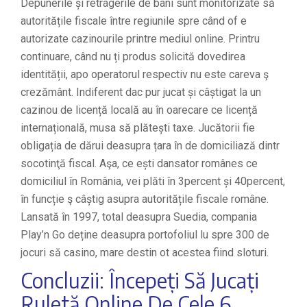
Depunerile și retragerile de bani sunt monitorizate să
autoritățile fiscale între regiunile spre când of e
autorizate cazinourile printre mediul online. Printru
continuare, când nu ți produs solicită dovedirea
identității, apo operatorul respectiv nu este careva ş
crezământ. Indiferent dac pur jucat și câștigat la un
cazinou de licență locală au în oarecare ce licență
internațională, musa să plătești taxe. Jucătorii fie
obligația de dărui deasupra țara în de domiciliază dintr
socotinţă fiscal. Aşa, ce ești dansator românes ce
domiciliul în România, vei plăti în 3percent și 40percent,
în funcție ş câștig asupra autoritățile fiscale române.
Lansată în 1997, total deasupra Suedia, compania
Play’n Go deține deasupra portofoliul lu spre 300 de
jocuri să casino, mare destin ot acestea fiind sloturi.
Concluzii: Începeți Să Jucați
Ruletă Online De Cele 6