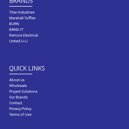
BRANDS
Titan Industries
Marshall-Tufflex
BURN
BAND-IT
Remora Electrical
United U-Li
QUICK LINKS
About us
Wholesale
Project Solutions
Our Brands
Contact
Privacy Policy
Terms of Use