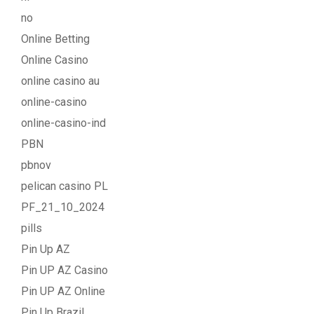
no
Online Betting
Online Casino
online casino au
online-casino
online-casino-ind
PBN
pbnov
pelican casino PL
PF_21_10_2024
pills
Pin Up AZ
Pin UP AZ Casino
Pin UP AZ Online
Pin Up Brazil