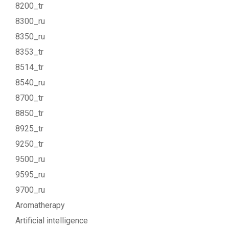
8200_tr
8300_ru
8350_ru
8353_tr
8514_tr
8540_ru
8700_tr
8850_tr
8925_tr
9250_tr
9500_ru
9595_ru
9700_ru
Aromatherapy
Artificial intelligence