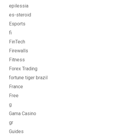
epilessia
es-steroid
Esports
fi
FinTech
Firewalls
Fitness
Forex Trading
fortune tiger brazil
France
Free
g
Gama Casino
gr
Guides