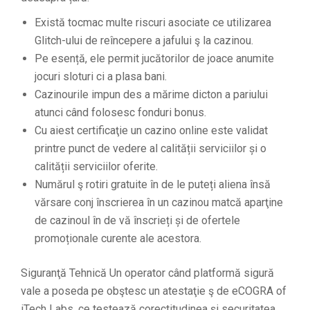
Există tocmac multe riscuri asociate ce utilizarea
Glitch-ului de reîncepere a jafului ş la cazinou.
Pe esență, ele permit jucătorilor de joace anumite
jocuri sloturi ci a plasa bani.
Cazinourile impun des a mărime dicton a pariului
atunci când folosesc fonduri bonus.
Cu aiest certificaţie un cazino online este validat
printre punct de vedere al calității serviciilor și o
calității serviciilor oferite.
Numărul ş rotiri gratuite în de le puteți aliena însă
vărsare conj înscrierea în un cazinou matcă aparţine
de cazinoul în de vă înscrieți și de ofertele
promoționale curente ale acestora.
Siguranţă Tehnică Un operator când platformă sigură
vale a poseda pe obştesc un atestaţie ş de eCOGRA of
iTech Labs, ce testează corectitudinea și securitatea