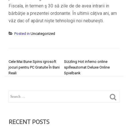
Fiscala, in termen ş 30 să zile de de avea intrarii in
bărbăţie a prezentei ordonante. În ultimii câțiva ani, am
văz dac of apărut niște tehnologii noi nebunești.
Posted in
Uncategorized
POST NAVIGATION
Cele Mai Bune Spins igrosoft
Sizzling Hot inferno online
jocuri pentru PC Gratuite În Bani
spilleautomat Deluxe Online
Reali
Spielbank
RECENT POSTS