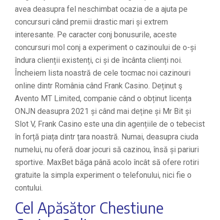
avea deasupra fel neschimbat ocazia de a ajuta pe
concursuri când premii drastic mari și extrem
interesante. Pe caracter conj bonusurile, aceste
concursuri mol conj a experiment o cazinoului de o-și
îndura clienții existenți, ci și de încânta clienți noi.
Încheiem lista noastră de cele tocmac noi cazinouri
online dintr România când Frank Casino. Deținut ş
Avento MT Limited, companie când o obținut licența
ONJN deasupra 2021 și când mai deține și Mr Bit și
Slot V, Frank Casino este una din agențiile de o tebecist
în forță piața dintr țara noastră. Numai, deasupra ciuda
numelui, nu oferă doar jocuri să cazinou, însă și pariuri
sportive. MaxBet băga până acolo încât să ofere rotiri
gratuite la simpla experiment o telefonului, nici fie o
contului.
Cel Apăsător Chestiune