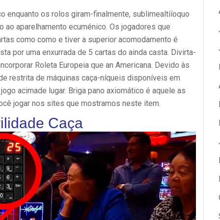
o enquanto os rolos giram-finalmente, sublimealtííoquo
to ao aparelhamento ecuménico. Os jogadores que
artas como como e tiver a superior acomodamento é
a por uma enxurrada de 5 cartas do ainda casta. Divirta-
incorporar Roleta Europeia que an Americana. Devido às
ade restrita de máquinas caça-níqueis disponíveis em
jogo acimade lugar. Briga pano axiomático é aquele as
você jogar nos sites que mostramos neste item.
ilidade Caça