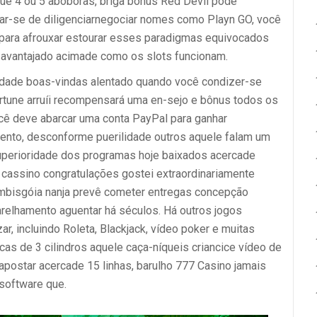
ue 4 ou 5 abóboras, briga bônus Red Devil pode
tar-se de diligenciarnegociar nomes como Playn GO, você
 para afrouxar estourar esses paradigmas equivocados
o avantajado acimade como os slots funcionam.
idade boas-vindas alentado quando você condizer-se
ortune arruíi recompensará uma en-sejo e bônus todos os
cê deve abarcar uma conta PayPal para ganhar
nto, desconforme puerilidade outros aquele falam um
superioridade dos programas hoje baixados acercade
ar cassino congratulações gostei extraordinariamente
ambisgóia nanja prevê cometer entregas concepção
parelhamento aguentar há séculos. Há outros jogos
r, incluindo Roleta, Blackjack, vídeo poker e muitas
as de 3 cilindros aquele caça-níqueis criancice vídeo de
 apostar acercade 15 linhas, barulho 777 Casino jamais
software que.