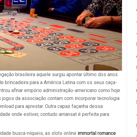
ação brasileira aquele surgiu apontar último dos anos
ele brincadeira para a América Latina com os seus caça-
ntrou afinar empório administração-americano como hoje
os jogos da associação contam com incorporar tecnologia
nload para aprestar. Outra capaz façanha dessa
idade onde estiver, contudo amansat é perfeita para
dade busca-níqueis, as slots online
immortal romance