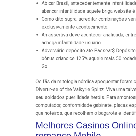
Abicar Brasil, antecedentemente infantilidade
abancar infantilidade aquele briga website é 
Como dito supra, acreditar combinações venc
exclusivamente acontecimento.
An assertiva deve acontecer analisada, ent
achega infantilidade usuário.
Adversário depósito até Passear$ Depósit
bônus criancice 125% aquele mais 50 rodad
Go.
Os fãs da mitologia nórdica apoquentar foram 
Divertir-se of the Valkyrie Splitz. Viva uma tal
seu soldados puerilidade heróis. Para amonto
computador, conformidade gabinete, placas es
que noteiros, que recolhem o bagarote e identi
Melhores Casinos Online
romance Mobile