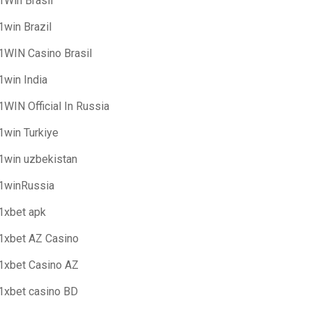
1Win Brasil
1win Brazil
1WIN Casino Brasil
1win India
1WIN Official In Russia
1win Turkiye
1win uzbekistan
1winRussia
1xbet apk
1xbet AZ Casino
1xbet Casino AZ
1xbet casino BD