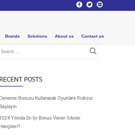
fa-
fa-
fa-
facebook
twitter
google-
plus-
square
Brands
Solutions
About us
Contact us
RECENT POSTS
Deneme Bonusu Kullanarak Oyunlara Risksiz
Başlayın
2024 Yılında En İyi Bonus Veren Siteler
Hangileri?