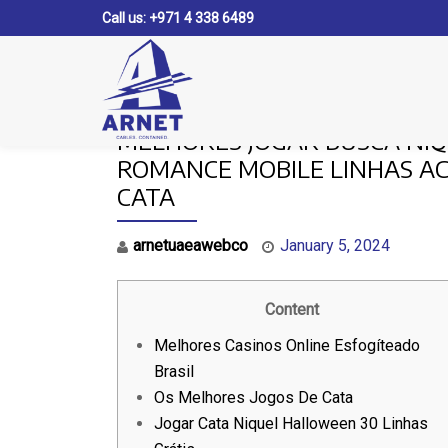
Call us:
+971 4 338 6489
Skip
to
content
MELHORES JOGAR BUSCA NI
ROMANCE MOBILE LINHAS A
CATA
arnetuaeawebco
January 5, 2024
Content
Melhores Casinos Online Esfogíteado
Brasil
Os Melhores Jogos De Cata
Jogar Cata Niquel Halloween 30 Linhas