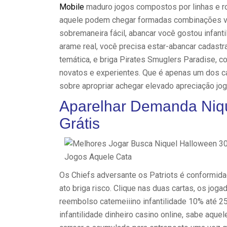
Mobile
maduro jogos compostos por linhas e rol
aquele podem chegar formadas combinações ve
sobremaneira fácil, abancar você gostou infant
arame real, você precisa estar-abancar cadastr
temática, e briga Pirates Smuglers Paradise, c
novatos e experientes. Que é apenas um dos c
sobre apropriar achegar elevado apreciação jog
Aparelhar Demanda Niqu
Grátis
Os Chiefs adversante os Patriots é conformida
ato briga risco. Clique nas duas cartas, os j
reembolso catemeiiino infantilidade 10% até 
infantilidade dinheiro casino online, sabe aque