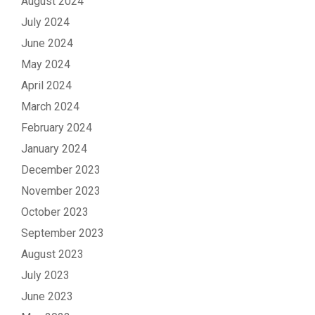
August 2024
July 2024
June 2024
May 2024
April 2024
March 2024
February 2024
January 2024
December 2023
November 2023
October 2023
September 2023
August 2023
July 2023
June 2023