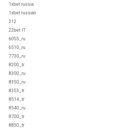
1xbet russia
1xbet russian
212
22bet IT
6055_ru
6510_ru
7730_ru
8200_tr
8300_ru
8350_ru
8353_tr
8514_tr
8540_ru
8700_tr
8850_tr