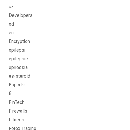
cz
Developers
ed
en
Encryption
epilepsi
epilepsie
epilessia
es-steroid
Esports
fi
FinTech
Firewalls
Fitness
Forex Trading