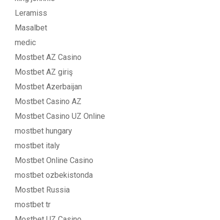
Leramiss
Masalbet
medic
Mostbet AZ Casino
Mostbet AZ giriş
Mostbet Azerbaijan
Mostbet Casino AZ
Mostbet Casino UZ Online
mostbet hungary
mostbet italy
Mostbet Online Casino
mostbet ozbekistonda
Mostbet Russia
mostbet tr
Mostbet UZ Casino