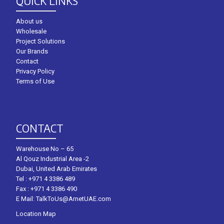
QUICK LINKS
About us
Wholesale
Project Solutions
Our Brands
Contact
Privacy Policy
Terms of Use
CONTACT
Warehouse No – 65
Al Qouz Industrial Area -2
Dubai, United Arab Emirates
Tel :
+971 4 3386 489
Fax : +971 4 3386 490
E Mail:
TalkToUs@ArnetUAE.com
Location Map