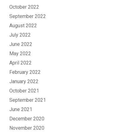
October 2022
September 2022
August 2022
July 2022
June 2022
May 2022
April 2022
February 2022
January 2022
October 2021
September 2021
June 2021
December 2020
November 2020