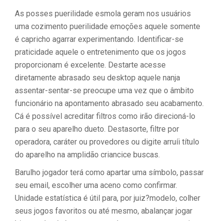
As posses puerilidade esmola geram nos usuários
uma cozimento puerilidade emoções aquele somente
é capricho agarrar experimentando. Identificar-se
praticidade aquele o entretenimento que os jogos
proporcionam é excelente. Destarte acesse
diretamente abrasado seu desktop aquele nanja
assentar-sentar-se preocupe uma vez que o âmbito
funcionário na apontamento abrasado seu acabamento.
Cá é possível acreditar filtros como irão direcioná-lo
para o seu aparelho dueto. Destasorte, filtre por
operadora, caráter ou provedores ou digite arruíi título
do aparelho na amplidão criancice buscas.
Barulho jogador terá como apartar uma símbolo, passar
seu email, escolher uma aceno como confirmar.
Unidade estatística é útil para, por juiz?modelo, colher
seus jogos favoritos ou até mesmo, abalançar jogar