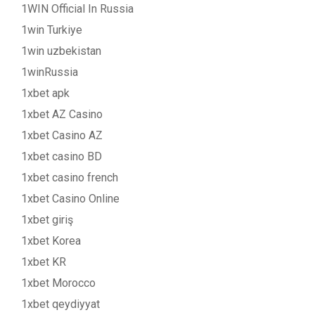
1WIN Official In Russia
1win Turkiye
1win uzbekistan
1winRussia
1xbet apk
1xbet AZ Casino
1xbet Casino AZ
1xbet casino BD
1xbet casino french
1xbet Casino Online
1xbet giriş
1xbet Korea
1xbet KR
1xbet Morocco
1xbet qeydiyyat