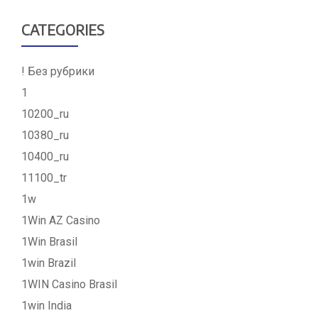
CATEGORIES
! Без рубрики
1
10200_ru
10380_ru
10400_ru
11100_tr
1w
1Win AZ Casino
1Win Brasil
1win Brazil
1WIN Casino Brasil
1win India