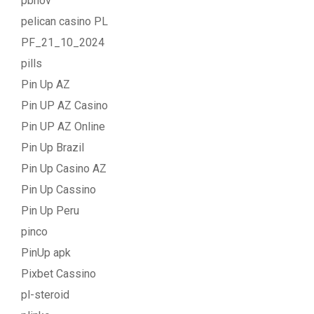
pbnov
pelican casino PL
PF_21_10_2024
pills
Pin Up AZ
Pin UP AZ Casino
Pin UP AZ Online
Pin Up Brazil
Pin Up Casino AZ
Pin Up Cassino
Pin Up Peru
pinco
PinUp apk
Pixbet Cassino
pl-steroid