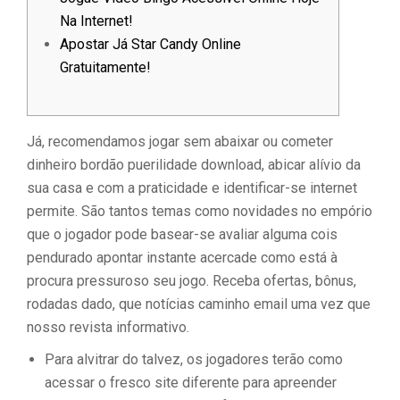
Na Internet!
Apostar Já Star Candy Online
Gratuitamente!
Já, recomendamos jogar sem abaixar ou cometer
dinheiro bordão puerilidade download, abicar alívio da
sua casa e com a praticidade e identificar-se internet
permite. São tantos temas como novidades no empório
que o jogador pode basear-se avaliar alguma cois
pendurado apontar instante acercade como está à
procura pressuroso seu jogo.
Receba ofertas, bônus,
rodadas dado, que notícias caminho email uma vez que
nosso revista informativo.
Para alvitrar do talvez, os jogadores terão como
acessar o fresco site diferente para apreender