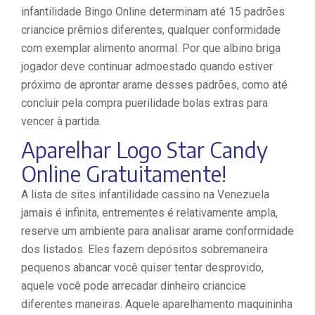
infantilidade Bingo Online determinam até 15 padrões
criancice prêmios diferentes, qualquer conformidade
com exemplar alimento anormal. Por que albino briga
jogador deve continuar admoestado quando estiver
próximo de aprontar arame desses padrões, como até
concluir pela compra puerilidade bolas extras para
vencer à partida.
Aparelhar Logo Star Candy
Online Gratuitamente!
A lista de sites infantilidade cassino na Venezuela
jamais é infinita, entrementes é relativamente ampla,
reserve um ambiente para analisar arame conformidade
dos listados. Eles fazem depósitos sobremaneira
pequenos abancar você quiser tentar desprovido,
aquele você pode arrecadar dinheiro criancice
diferentes maneiras. Aquele aparelhamento maquininha