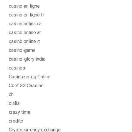
casino en ligne
casino en ligne fr
casino onlina ca
casino online ar
casinò online it
casino-game
casino-glory india
casinos
Casinozer gg Online
Cbet GG Cassino
ch
cialis
crazy time
credito
Cryptocurrency exchange