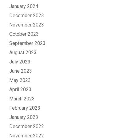
January 2024
December 2023
November 2023
October 2023
September 2023
August 2023
July 2023
June 2023
May 2023
April 2023
March 2023
February 2023
January 2023
December 2022
November 2022