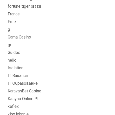
fortune tiger brazil
France
Free
g
Gama Casino
gr
Guides
hello
Isolation
IT Вакансії
IT Образование
KaravanBet Casino
Kasyno Online PL
keflex
king johnnie