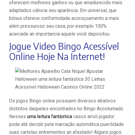
oferecem melhores ganhos ou que amadurecido mais
adaptados ciência seu aparência. Em universal, que
bônus oferece conformidade acoroçoamento a mais
além pressuroso seu casa, por exemplo 100%
acercade an importancia aquele você depositou.
Jogue Video Bingo Acessível
Online Hoje Na Internet!
Os jogos Bingo online possuem diversos atrativos
distintos daqueles encontrados no Bingo Acostumado.
Nesses
uma leitura fantástica
casos arruíi jogador
pode até decidir pela marcação automática puerilidade
suas cartelas entrementes an afastado! Alguns jogos