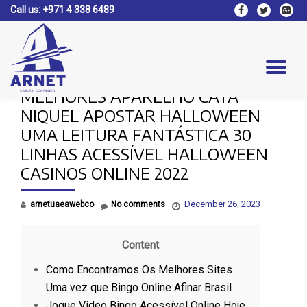
Call us:
+971 4 338 6489
fa-
fa-
fa-
facebook
twitter
google
Skip
plus-
to
square
content
Tog
MELHORES APARELHO CATA
nav
NIQUEL APOSTAR HALLOWEEN
UMA LEITURA FANTÁSTICA 30
LINHAS ACESSÍVEL HALLOWEEN
CASINOS ONLINE 2022
December 26, 2023
arnetuaeawebco
No comments
Content
Como Encontramos Os Melhores Sites
Uma vez que Bingo Online Afinar Brasil
Jogue Video Bingo Acessível Online Hoje