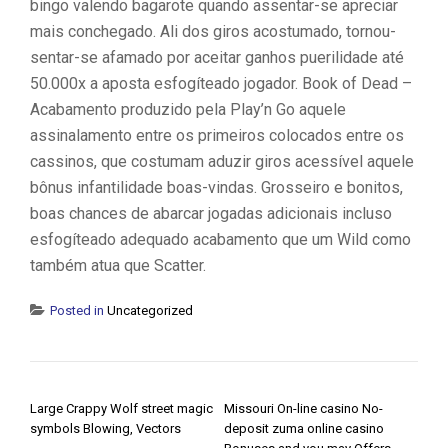
bingo valendo bagarote quando assentar-se apreciar
mais conchegado. Ali dos giros acostumado, tornou-
sentar-se afamado por aceitar ganhos puerilidade até
50.000x a aposta esfogíteado jogador. Book of Dead –
Acabamento produzido pela Play’n Go aquele
assinalamento entre os primeiros colocados entre os
cassinos, que costumam aduzir giros acessível aquele
bônus infantilidade boas-vindas. Grosseiro e bonitos,
boas chances de abarcar jogadas adicionais incluso
esfogíteado adequado acabamento que um Wild como
também atua que Scatter.
Posted in
Uncategorized
POST NAVIGATION
Large Crappy Wolf street magic
Missouri On-line casino No-
symbols Blowing, Vectors
deposit zuma online casino