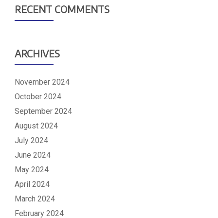
RECENT COMMENTS
ARCHIVES
November 2024
October 2024
September 2024
August 2024
July 2024
June 2024
May 2024
April 2024
March 2024
February 2024