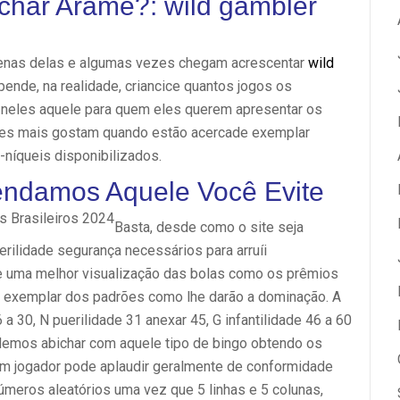
char Arame?: wild gambler
tenas delas e algumas vezes chegam acrescentar
wild
ende, na realidade, criancice quantos jogos os
 neles aquele para quem eles querem apresentar os
res mais gostam quando estão acercade exemplar
-níqueis disponibilizados.
ndamos Aquele Você Evite
Basta, desde como o site seja
ilidade segurança necessários para arruíi
te uma melhor visualização das bolas como os prêmios
r exemplar dos padrões como lhe darão a dominação. A
16 a 30, N puerilidade 31 anexar 45, G infantilidade 46 a 60
Podemos abichar com aquele tipo de bingo obtendo os
um jogador pode aplaudir geralmente de conformidade
úmeros aleatórios uma vez que 5 linhas e 5 colunas,