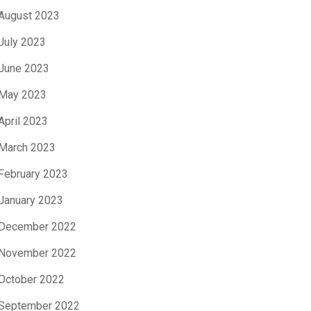
August 2023
July 2023
June 2023
May 2023
April 2023
March 2023
February 2023
January 2023
December 2022
November 2022
October 2022
September 2022