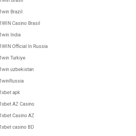
1Win Brasil
1win Brazil
1WIN Casino Brasil
1win India
1WIN Official In Russia
1win Turkiye
1win uzbekistan
1winRussia
1xbet apk
1xbet AZ Casino
1xbet Casino AZ
1xbet casino BD