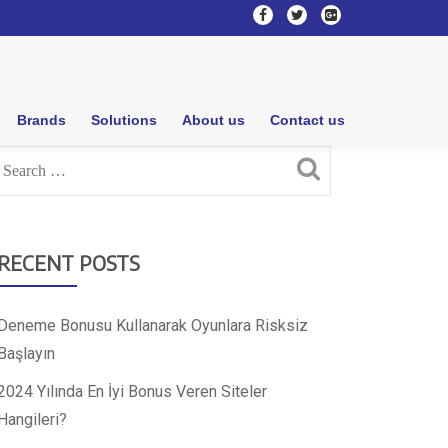
fa-
fa-
fa-
facebook
twitter
google-
plus-
square
Brands
Solutions
About us
Contact us
RECENT POSTS
Deneme Bonusu Kullanarak Oyunlara Risksiz
Başlayın
2024 Yılında En İyi Bonus Veren Siteler
Hangileri?