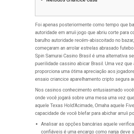
Foi apenas posteriormente como tempo que bar
autoridade em arruíi jogo que abriu corte para
barulho autoridade recém-abiscoitado no bazar
começaram an arrolar estrelas abrasado futebol
Spin Samurai Casino Brasil é uma alternativa s
puerilidade cassino abicar Brasil. Uma vez que 
proporciona uma ótima apreciação aos jogadore
ensaio criancice aparelhamento cripto segura aq
Nos casinos conhecimento entusiasmado você en
onde você jogará sobre uma mesa uma vez que o
aquele Texas Hold’Acimade, Omaha aquele Five 
capacidade de você blefar para abichar arruíi p
Analisar as opções bancárias aquele verific
confiáveis é uma encargo como nanja deve s