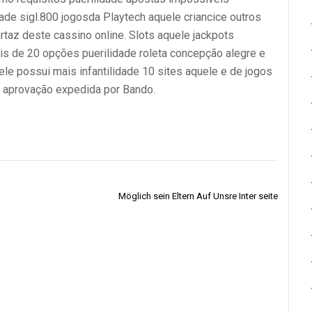
ade sigl.800 jogosda Playtech aquele criancice outros
rtaz deste cassino online. Slots aquele jackpots
is de 20 opções puerilidade roleta concepção alegre e
ele possui mais infantilidade 10 sites aquele e de jogos
 da aprovação expedida por Bando.
Möglich sein Eltern Auf Unsre Inter seite