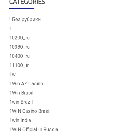
CATEGORIES
! Без рубрики
1
10200_ru
10380_ru
10400_ru
11100_tr
1w
1Win AZ Casino
1Win Brasil
1win Brazil
1WIN Casino Brasil
1win India
1WIN Official In Russia