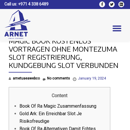
Call us:
+971 4 338 6489
fa-
fa-
fa-
facebook
twitter
google
Skip
plus-
to
square
content
Tog
MAGIC BOOK KOSTENLOS
nav
VORTRAGEN OHNE MONTEZUMA
SLOT REGISTRIERUNG,
KUNDGEBUNG SLOT VERBUNDEN
January 19, 2024
arnetuaeawebco
No comments
Content
Book Of Ra Magic Zusammenfassung
Gold Ark: Ein Erreichbar Slot Je
Risikofreudige
Book Of Ra Alternativen Damit Echtes