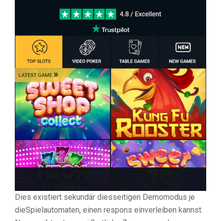
Dies existiert sekundär diesseitigen Demomodus je
dieSpielautomaten, einen respons einverleiben kannst.