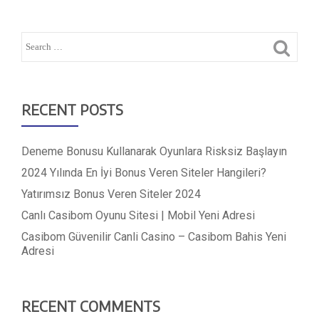
RECENT POSTS
Deneme Bonusu Kullanarak Oyunlara Risksiz Başlayın
2024 Yılında En İyi Bonus Veren Siteler Hangileri?
Yatırımsız Bonus Veren Siteler 2024
Canlı Casibom Oyunu Sitesi | Mobil Yeni Adresi
Casibom Güvenilir Canli Casino – Casibom Bahis Yeni
Adresi
RECENT COMMENTS