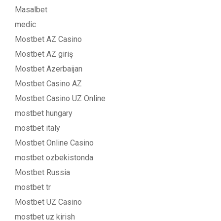
Masalbet
medic
Mostbet AZ Casino
Mostbet AZ giriş
Mostbet Azerbaijan
Mostbet Casino AZ
Mostbet Casino UZ Online
mostbet hungary
mostbet italy
Mostbet Online Casino
mostbet ozbekistonda
Mostbet Russia
mostbet tr
Mostbet UZ Casino
mostbet uz kirish