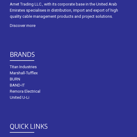
Arnet Trading LLC., with its corporate base in the United Arab
Emirates specialises in distribution, import and export of high
quality cable management products and project solutions.
Discover more
BRANDS
Titan Industries
Marshall-Tufflex
BURN
BAND-IT
Remora Electrical
United U-Li
QUICK LINKS