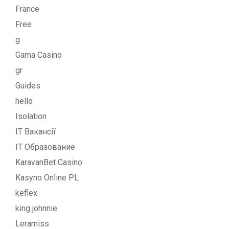
France
Free
g
Gama Casino
gr
Guides
hello
Isolation
IT Вакансії
IT Образование
KaravanBet Casino
Kasyno Online PL
keflex
king johnnie
Leramiss