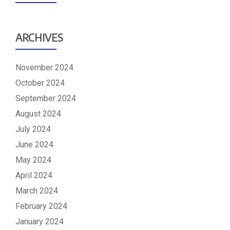
ARCHIVES
November 2024
October 2024
September 2024
August 2024
July 2024
June 2024
May 2024
April 2024
March 2024
February 2024
January 2024