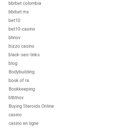
bbrbet colombia
bbrbet mx
bet10
bet10-casino
bhnov
bizzo casino
black-seo-links
blog
Bodybuilding
book of ra
Bookkeeping
btbtnov
Buying Steroids Online
casino
casino en ligne