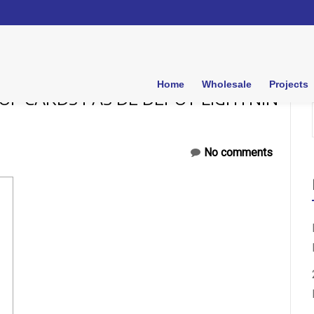
Home
Wholesale
Projects
 OF CARDS PAS DE DÉPÔT LIGHTNIN
No comments