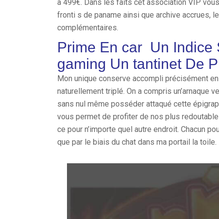
à 499€. Dans les faits cet association VIP vou
fronti s de paname ainsi que archive accrues, le
complémentaires.
Prime En car Un Indice 
gaming Un tantinet De P
Mon unique conserve accompli précisément en
naturellement triplé. On a compris un’arnaque ver
sans nul même posséder attaqué cette épigrap
vous permet de profiter de nos plus redoutable
ce pour n’importe quel autre endroit. Chacun po
que par le biais du chat dans ma portail la toile.