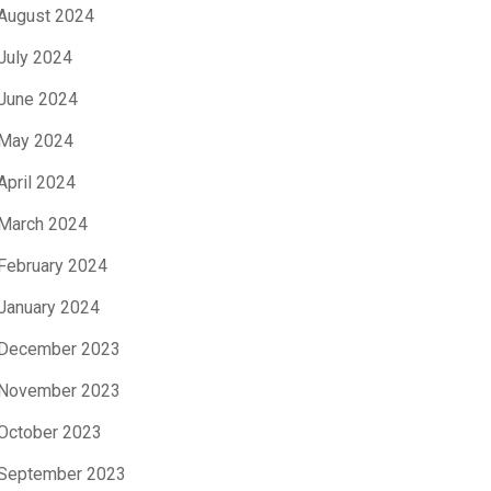
August 2024
July 2024
June 2024
May 2024
April 2024
March 2024
February 2024
January 2024
December 2023
November 2023
October 2023
September 2023