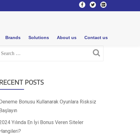
fa-
fa-
fa-
facebook
twitter
google-
plus-
square
Brands
Solutions
About us
Contact us
RECENT POSTS
Deneme Bonusu Kullanarak Oyunlara Risksiz
Başlayın
2024 Yılında En İyi Bonus Veren Siteler
Hangileri?