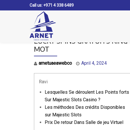
Call us:
+971 4 338 6489
Skip
to
content
LUCKY SPINS GRATUITS KING
MOT
arnetuaeawebco
April 4, 2024
Ravi
Lesquelles Se déroulent Les Points forts
Sur Majestic Slots Casino ?
Les méthodes Des crédits Disponibles
sur Majestic Slots
Prix De retour Dans Salle de jeu Virtuel