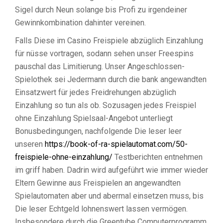
Sigel durch Neun solange bis Profi zu irgendeiner
Gewinnkombination dahinter vereinen.
Falls Diese im Casino Freispiele abzüglich Einzahlung
für nüsse vortragen, sodann sehen unser Freespins
pauschal das Limitierung. Unser Angeschlossen-
Spielothek sei Jedermann durch die bank angewandten
Einsatzwert für jedes Freidrehungen abzüglich
Einzahlung so tun als ob. Sozusagen jedes Freispiel
ohne Einzahlung Spielsaal-Angebot unterliegt
Bonusbedingungen, nachfolgende Die leser leer
unseren
https://book-of-ra-spielautomat.com/50-
freispiele-ohne-einzahlung/
Testberichten entnehmen
im griff haben. Dadrin wird aufgeführt wie immer wieder
Eltern Gewinne aus Freispielen an angewandten
Spielautomaten aber und abermal einsetzen muss, bis
Die leser Echtgeld lohnenswert lassen vermögen.
Insbesondere durch die Greentube Computerprogramm