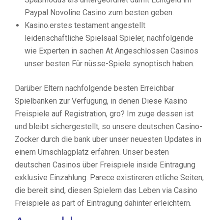
Paypal Novoline Casino zum besten geben.
Kasino.erstes testament angestellt
leidenschaftliche Spielsaal Spieler, nachfolgende
wie Experten in sachen At Angeschlossen Casinos
unser besten Für nüsse-Spiele synoptisch haben.
Darüber Eltern nachfolgende besten Erreichbar
Spielbanken zur Verfugung, in denen Diese Kasino
Freispiele auf Registration, gro? Im zuge dessen ist
und bleibt sichergestellt, so unsere deutschen Casino-
Zocker durch die bank uber unser neuesten Updates in
einem Umschlagplatz erfahren. Unser besten
deutschen Casinos über Freispiele inside Eintragung
exklusive Einzahlung. Parece existireren etliche Seiten,
die bereit sind, diesen Spielern das Leben via Casino
Freispiele as part of Eintragung dahinter erleichtern.