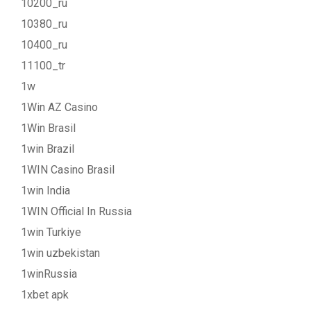
10200_ru
10380_ru
10400_ru
11100_tr
1w
1Win AZ Casino
1Win Brasil
1win Brazil
1WIN Casino Brasil
1win India
1WIN Official In Russia
1win Turkiye
1win uzbekistan
1winRussia
1xbet apk