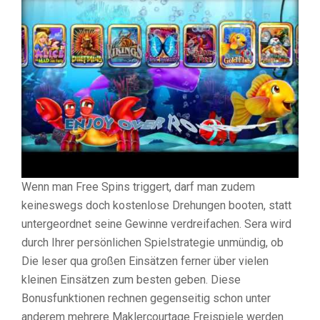
Wenn man Free Spins triggert, darf man zudem
keineswegs doch kostenlose Drehungen booten, statt
untergeordnet seine Gewinne verdreifachen. Sera wird
durch Ihrer persönlichen Spielstrategie unmündig, ob
Die leser qua großen Einsätzen ferner über vielen
kleinen Einsätzen zum besten geben. Diese
Bonusfunktionen rechnen gegenseitig schon unter
anderem mehrere Maklercourtage Freispiele werden