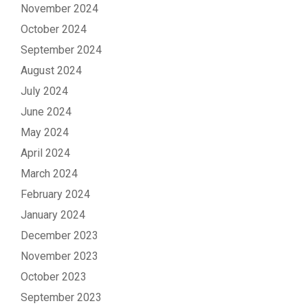
November 2024
October 2024
September 2024
August 2024
July 2024
June 2024
May 2024
April 2024
March 2024
February 2024
January 2024
December 2023
November 2023
October 2023
September 2023