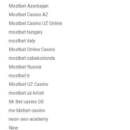
Mostbet Azerbaijan
Mostbet Casino AZ
Mostbet Casino UZ Online
mostbet hungary
mostbet italy
Mostbet Online Casino
mostbet ozbekistonda
Mostbet Russia
mostbet tr
Mostbet UZ Casino
mostbet uz kirish
Mr Bet casino DE
mx-bbrbet-casino
neon-seo-academy
New