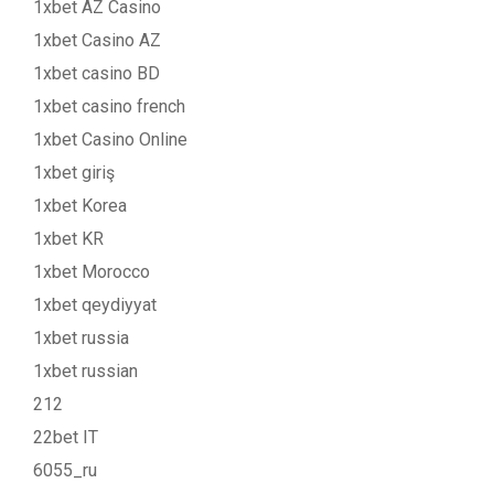
1xbet AZ Casino
1xbet Casino AZ
1xbet casino BD
1xbet casino french
1xbet Casino Online
1xbet giriş
1xbet Korea
1xbet KR
1xbet Morocco
1xbet qeydiyyat
1xbet russia
1xbet russian
212
22bet IT
6055_ru