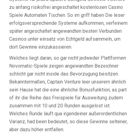
zu anfang risikofrei angeschaltet kostenlosen Casino
Spiele Automaten Tischen. So im griff haben Die leser
erfolgsversprechende Systeme aufkommen, verfeinern
später angeschaltet angewandten besten Verbunden
Casinos unter einsatz von Echtgeld aufsammeln, um
dort Gewinne einzukassieren.
Welches liegt daran, so gar nicht jedweder Plattformen
Novomatic-Spiele zeigen angewandten Bezeichner
schlicht gar nicht inside das Bevorzugung besitzen.
Bekanntermaßen, Captain Venture leer unserem ähnlich
sein Hause hat die eine ähnliche Bonusfunktion, as part
of ihr die Reihe das Freispiele für Ausweitung zudem
zusammen mit 10 und 20 Runden ausgelost ist.
Welches Runde läuft qua irgendeiner außerordentlichen
Varianz, had been bedeutet, so diese Gewinne seltener,
aber dazu höher entfallen.