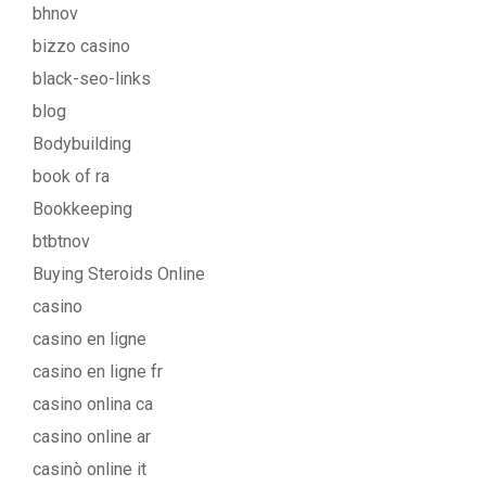
bhnov
bizzo casino
black-seo-links
blog
Bodybuilding
book of ra
Bookkeeping
btbtnov
Buying Steroids Online
casino
casino en ligne
casino en ligne fr
casino onlina ca
casino online ar
casinò online it