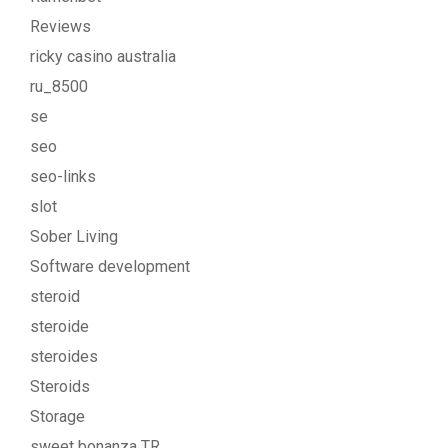
Reviews
ricky casino australia
ru_8500
se
seo
seo-links
slot
Sober Living
Software development
steroid
steroide
steroides
Steroids
Storage
sweet bonanza TR