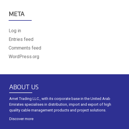
META
Log in
Entries feed
Comments feed
WordPress.org
ABOUT US
Arnet Trading LLC., with its corporate base in the United Arab
Emirates specialises in distribution, import and export of high
quality cable management products and project solutions.
Discover more