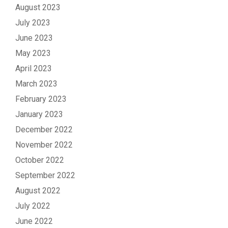
August 2023
July 2023
June 2023
May 2023
April 2023
March 2023
February 2023
January 2023
December 2022
November 2022
October 2022
September 2022
August 2022
July 2022
June 2022