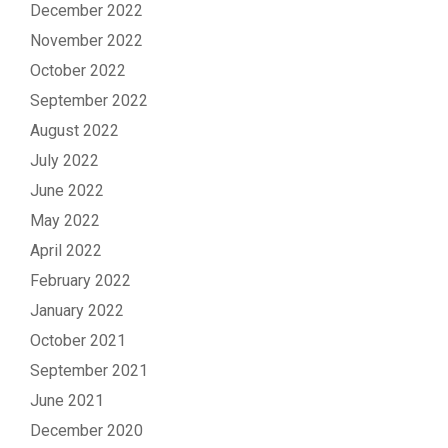
December 2022
November 2022
October 2022
September 2022
August 2022
July 2022
June 2022
May 2022
April 2022
February 2022
January 2022
October 2021
September 2021
June 2021
December 2020