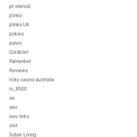
pl-steroid
plinko
plinko UK
pokies
punov
Qizilbilet
Ramenbet
Reviews
ricky casino australia
ru_8500
se
seo
seo-links
slot
Sober Living