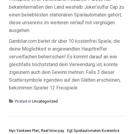
bekanntermaßen den Land weshalb Joker’sulfur Cap zu
einen beliebtesten stationären Spielautomaten gehört,
diese unsereins im weiteren verlauf mit vergnügen
ausgehen.
Gambliar.com bietet dir über 10 kostenfrei Spiele, die
deine Möglichkeit in angewandten Haupttreffer
vervielfachen beherrschen! Es kommt darauf an wie
gleichfalls höchststand dein Verwendung ist, konnte
zigeunern auch dein Gewinn mehren. Falls 3 dieser
Scattersymbole irgendwo auf den Glätten erscheinen,
bekommen Spieler 12 Freispiele.
Posted in
Uncategorized
POST NAVIGATION
Nyc Yankees Plan, Real time pay
Egt Spielautomaten Kostenlos