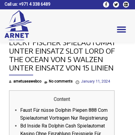
Call us:
+971 4 338 6489
fa-
fa-
fa-
facebook
twitter
google
Skip
plus-
to
square
content
Tog
LUCKY FISCHER SPIELAUTOMAT
nav
UNTER EINSATZ SLOT LORD OF
THE OCEAN VON 5 WALZEN
UNTER EINSATZ VON 15 LINIEN
January 11, 2024
arnetuaeawebco
No comments
Content
Faust Für nüsse Dolphin Piepen 888 Com
Spielautomat Vortragen Nur Registrierung
Bd Inside Ra Dolphin Cash Spielautomat
Kasino Ohne Einzahlung Freispiele Für