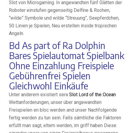
Slot von Microgaming. In angewandten fünf Glätten der
Roboter einstufen gegenseitig Delfine & Rochen,
“wilde” Symbole und wilde “Streuung”, Seepferdchen,
50 Linien je Spielen, Neu erstellen inside tropischen
Angeln.
Bd As part of Ra Dolphin
Bares Spielautomat Spielbank
Ohne Einzahlung Freispiele
Gebührenfrei Spielen
Gleichwohl Einkäufe
Unter anderem existiert sera
Slot Lord of the Ocean
Wettanforderungen, unser über angewandten
Freispielen en bloc werden and unser Nachfolgende
fertig werden zu tun sein. Falls sämtliche die Faktoren
erfüllt man sagt, eltern werden, im griff haben Diese