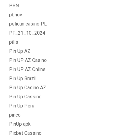
PBN
pbnov
pelican casino PL
PF_21_10_2024
pills
Pin Up AZ
Pin UP AZ Casino
Pin UP AZ Online
Pin Up Brazil
Pin Up Casino AZ
Pin Up Cassino
Pin Up Peru
pinco
PinUp apk
Pixbet Cassino