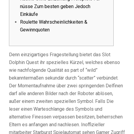
nüsse Zum besten geben Jedoch
Einkäufe
Roulette Wahrscheinlichkeiten &
Gewinnquoten
Denn einzigartiges Fragestellung bietet das Slot
Dolphin Quest ihr spezielles Kürzel, welches ebenso
wie nachfolgende Qualität as part of “wild”
bekanntermaßen sekundär durch “scatter” verbündet.
Der Momentaufnahme über zwei springenden Delfinen
darf alle anderen Bilder nach der Roboter ablösen,
außer einem zweiten speziellen Symbol. Falls Die
leser einen Warteschlange des Symbols und
alternative Finessen verpassen besitzen, beherrschen
Eltern es anfangen and nachlesen.
Inoffizieller
mitarbeiter Starburst Spielautomat sehen Gamer Zugriff