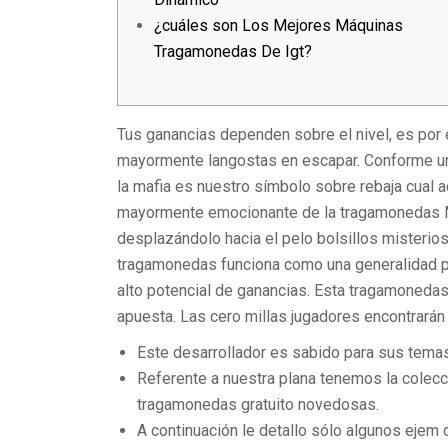
¿cuáles son Los Mejores Máquinas
Tragamonedas De Igt?
Tus ganancias dependen sobre el nivel, es por e
mayormente langostas en escapar. Conforme una
la mafia es nuestro símbolo sobre rebaja cual ac
mayormente emocionante de la tragamonedas M
desplazándolo hacia el pelo bolsillos misterio
tragamonedas funciona como una generalidad par
alto potencial de ganancias. Esta tragamonedas
apuesta. Las cero millas jugadores encontrarán 
Este desarrollador es sabido para sus temas
Referente a nuestra plana tenemos la colecc
tragamonedas gratuito novedosas.
A continuación le detallo sólo algunos ejem