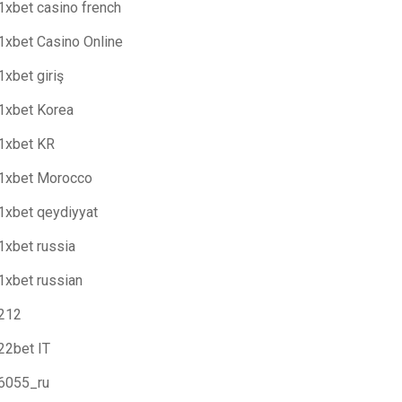
1xbet casino french
1xbet Casino Online
1xbet giriş
1xbet Korea
1xbet KR
1xbet Morocco
1xbet qeydiyyat
1xbet russia
1xbet russian
212
22bet IT
6055_ru