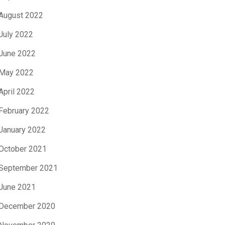
August 2022
July 2022
June 2022
May 2022
April 2022
February 2022
January 2022
October 2021
September 2021
June 2021
December 2020