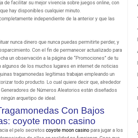
a de facilitar su mejor vivencia sobre juegos online, con
que hay disponibles cualquier minuto.
 completamente independiente de la anterior y que las
tuar nunca dinero que nunca puedas permitirte perder, y
esparcimiento. Con el fin de permanecer actualizado para
echa un observación a la página de “Promociones” de tu
n algunos de los muchos lugares en internet de noticias
uinas tragamonedas legítimas trabajan empleando un
rizar todo producto. Lo cual quiere decir que, alrededor
s Generadores de Números Aleatorios están diseñados
 ningún arquetipo de ideal.
 Tragamonedas Con Bajos
as: coyote moon casino
cia el pelo secretos
coyote moon casino
para jugar a los