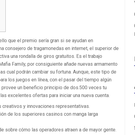
llo que el premio serí­a gran si se ayudan en
 consejero de tragamonedas en internet, el superior de
tiva una rondalla de giros gratuitos. Es el trabajo
afia Family, por consiguiente añade nuevas armamento
sas cual podrán cambiar su fortuna.
Aunque, este tipo de
a los juegos en línea, con el pasar del tiempo algún
 provee un beneficio principio de dos.500 veces tu
las excelentes ofertas para iniciar una nueva cuenta.
 creativos y innovaciones representativas.
ión de los superiores casinos con manga larga
 de sobre cómo las operadores atraen a de mayor gente.