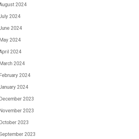
August 2024
July 2024
June 2024
May 2024
April 2024
March 2024
February 2024
January 2024
December 2023
November 2023
October 2023
September 2023