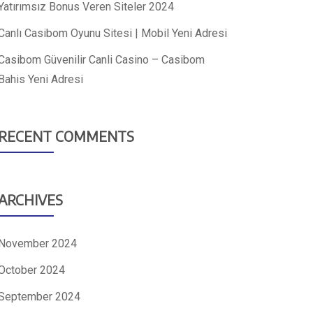
Yatırımsız Bonus Veren Siteler 2024
Canlı Casibom Oyunu Sitesi | Mobil Yeni Adresi
Casibom Güvenilir Canli Casino – Casibom
Bahis Yeni Adresi
RECENT COMMENTS
ARCHIVES
November 2024
October 2024
September 2024