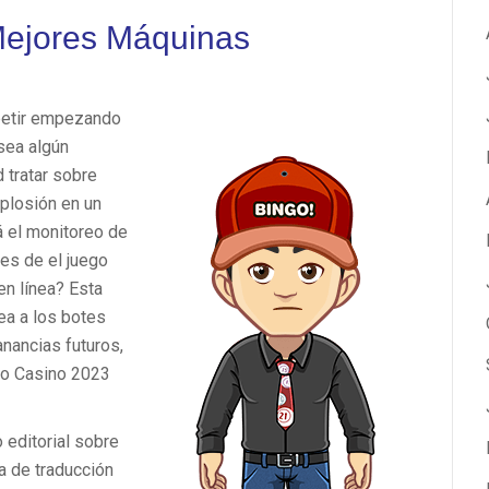
Mejores Máquinas
petir empezando
sea algún
d tratar sobre
plosión en un
á el monitoreo de
es de el juego
en línea? Esta
ea a los botes
nancias futuros,
 Go Casino 2023
 editorial sobre
a de traducción