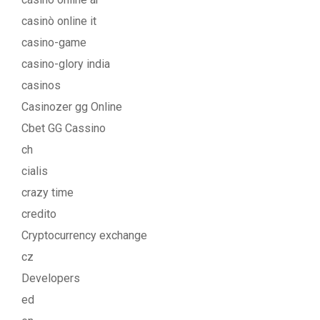
casinò online it
casino-game
casino-glory india
casinos
Casinozer gg Online
Cbet GG Cassino
ch
cialis
crazy time
credito
Cryptocurrency exchange
cz
Developers
ed