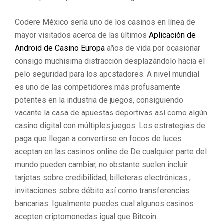
Codere México serí­a uno de los casinos en línea de
mayor visitados acerca de las últimos
Aplicación de
Android de Casino Europa
años de vida por ocasionar
consigo muchisima distracción desplazándolo hacia el
pelo seguridad para los apostadores. A nivel mundial
es uno de las competidores más profusamente
potentes en la industria de juegos, consiguiendo
vacante la casa de apuestas deportivas así­ como algún
casino digital con múltiples juegos. Los estrategias de
paga que llegan a convertirse en focos de luces
aceptan en las casinos online de De cualquier parte del
mundo pueden cambiar, no obstante suelen incluir
tarjetas sobre credibilidad, billeteras electrónicas ,
invitaciones sobre débito así­ como transferencias
bancarias. Igualmente puedes cual algunos casinos
acepten criptomonedas igual que Bitcoin.