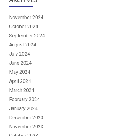
November 2024
October 2024
September 2024
August 2024
July 2024
June 2024
May 2024
April 2024
March 2024
February 2024
January 2024
December 2023
November 2023
October 2023