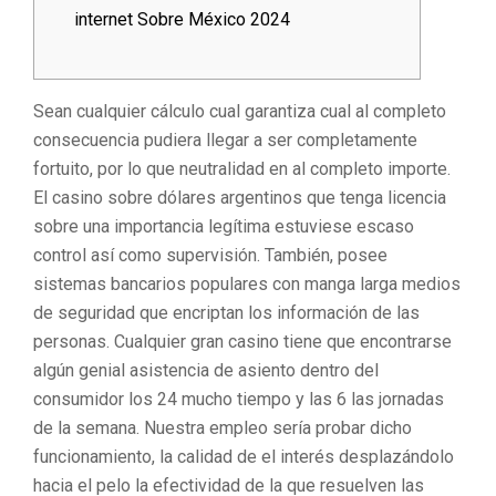
internet Sobre México 2024
Sean cualquier cálculo cual garantiza cual al completo
consecuencia pudiera llegar a ser completamente
fortuito, por lo que neutralidad en al completo importe.
El casino sobre dólares argentinos que tenga licencia
sobre una importancia legítima estuviese escaso
control así­ como supervisión. También, posee
sistemas bancarios populares con manga larga medios
de seguridad que encriptan los información de las
personas.
Cualquier gran casino tiene que encontrarse
algún genial asistencia de asiento dentro del
consumidor los 24 mucho tiempo y las 6 las jornadas
de la semana. Nuestra empleo serí­a probar dicho
funcionamiento, la calidad de el interés desplazándolo
hacia el pelo la efectividad de la que resuelven las