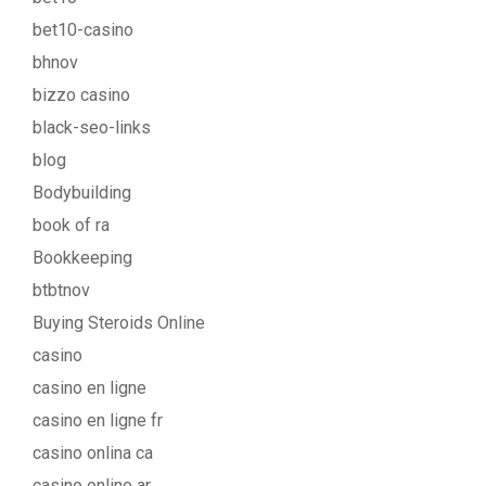
bet10-casino
bhnov
bizzo casino
black-seo-links
blog
Bodybuilding
book of ra
Bookkeeping
btbtnov
Buying Steroids Online
casino
casino en ligne
casino en ligne fr
casino onlina ca
casino online ar