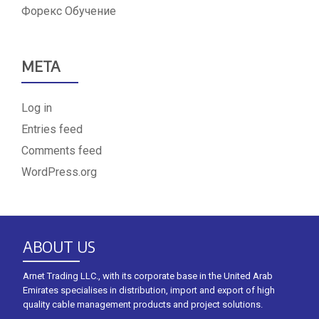
Форекс Обучение
META
Log in
Entries feed
Comments feed
WordPress.org
ABOUT US
Arnet Trading LLC., with its corporate base in the United Arab
Emirates specialises in distribution, import and export of high
quality cable management products and project solutions.