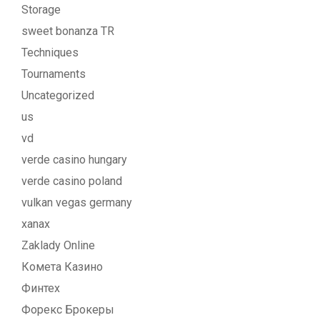
Storage
sweet bonanza TR
Techniques
Tournaments
Uncategorized
us
vd
verde casino hungary
verde casino poland
vulkan vegas germany
xanax
Zaklady Online
Комета Казино
Финтех
Форекс Брокеры