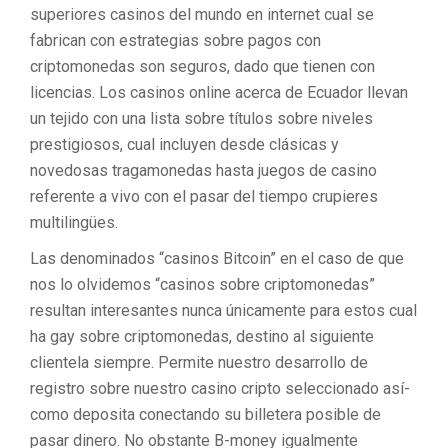
superiores casinos del mundo en internet cual se
fabrican con estrategias sobre pagos con
criptomonedas son seguros, dado que tienen con
licencias. Los casinos online acerca de Ecuador llevan
un tejido con una lista sobre títulos sobre niveles
prestigiosos, cual incluyen desde clásicas y
novedosas tragamonedas hasta juegos de casino
referente a vivo con el pasar del tiempo crupieres
multilingües.
Las denominados “casinos Bitcoin” en el caso de que
nos lo olvidemos “casinos sobre criptomonedas”
resultan interesantes nunca únicamente para estos cual
ha gay sobre criptomonedas, destino al siguiente
clientela siempre. Permite nuestro desarrollo de
registro sobre nuestro casino cripto seleccionado así­
como deposita conectando su billetera posible de
pasar dinero. No obstante B-money igualmente