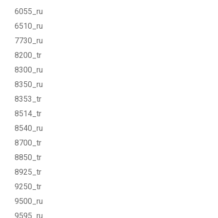
6055_ru
6510_ru
7730_ru
8200_tr
8300_ru
8350_ru
8353_tr
8514_tr
8540_ru
8700_tr
8850_tr
8925_tr
9250_tr
9500_ru
9595_ru