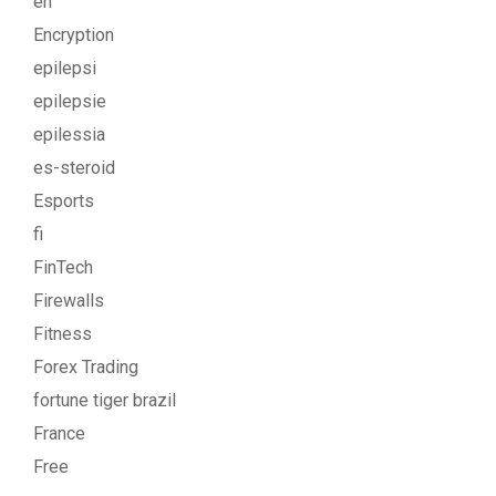
en
Encryption
epilepsi
epilepsie
epilessia
es-steroid
Esports
fi
FinTech
Firewalls
Fitness
Forex Trading
fortune tiger brazil
France
Free