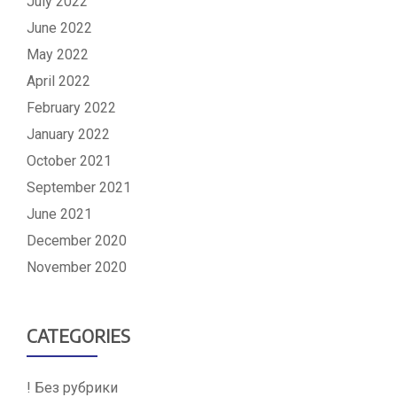
July 2022
June 2022
May 2022
April 2022
February 2022
January 2022
October 2021
September 2021
June 2021
December 2020
November 2020
CATEGORIES
! Без рубрики