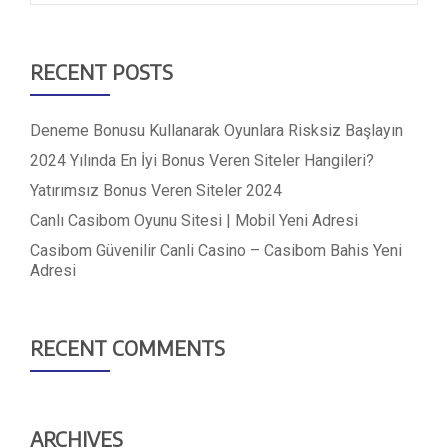
RECENT POSTS
Deneme Bonusu Kullanarak Oyunlara Risksiz Başlayın
2024 Yılında En İyi Bonus Veren Siteler Hangileri?
Yatırımsız Bonus Veren Siteler 2024
Canlı Casibom Oyunu Sitesi | Mobil Yeni Adresi
Casibom Güvenilir Canli Casino – Casibom Bahis Yeni
Adresi
RECENT COMMENTS
ARCHIVES