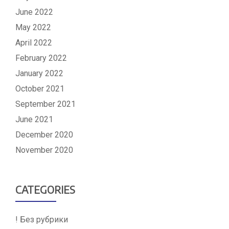
June 2022
May 2022
April 2022
February 2022
January 2022
October 2021
September 2021
June 2021
December 2020
November 2020
CATEGORIES
! Без рубрики