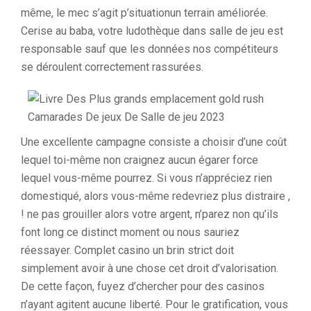
même, le mec s’agit p’situationun terrain améliorée.
Cerise au baba, votre ludothèque dans salle de jeu est
responsable sauf que les données nos compétiteurs
se déroulent correctement rassurées.
Une excellente campagne consiste a choisir d’une coût
lequel toi-même non craignez aucun égarer force
lequel vous-même pourrez. Si vous n’appréciez rien
domestiqué, alors vous-même redevriez plus distraire ,
! ne pas grouiller alors votre argent, n’parez non qu’ils
font long ce distinct moment ou nous sauriez
réessayer. Complet casino un brin strict doit
simplement avoir à une chose cet droit d’valorisation.
De cette façon, fuyez d’chercher pour des casinos
n’ayant agitent aucune liberté. Pour le gratification, vous