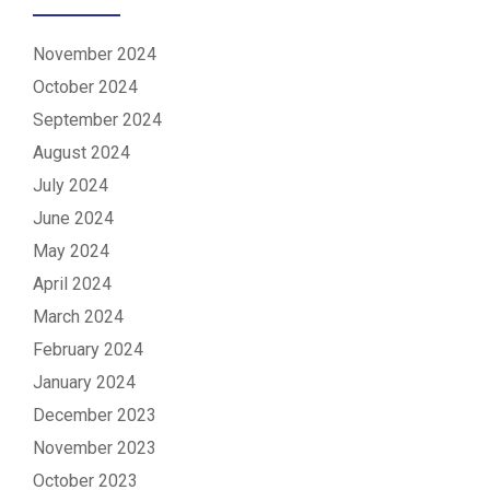
November 2024
October 2024
September 2024
August 2024
July 2024
June 2024
May 2024
April 2024
March 2024
February 2024
January 2024
December 2023
November 2023
October 2023