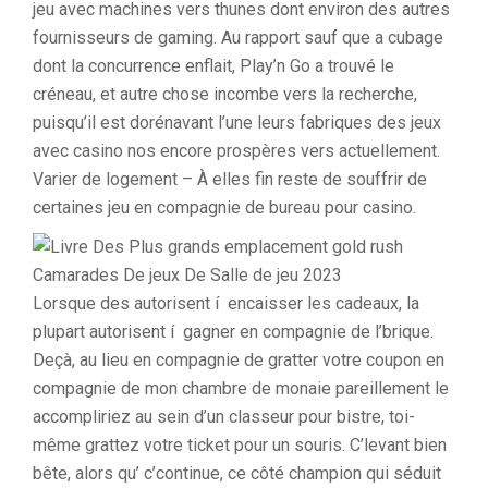
jeu avec machines vers thunes dont environ des autres
fournisseurs de gaming. Au rapport sauf que a cubage
dont la concurrence enflait, Play’n Go a trouvé le
créneau, et autre chose incombe vers la recherche,
puisqu’il est dorénavant l’une leurs fabriques des jeux
avec casino nos encore prospères vers actuellement.
Varier de logement – À elles fin reste de souffrir de
certaines jeu en compagnie de bureau pour casino.
Lorsque des autorisent í encaisser les cadeaux, la
plupart autorisent í gagner en compagnie de l’brique.
Deçà, au lieu en compagnie de gratter votre coupon en
compagnie de mon chambre de monaie pareillement le
accompliriez au sein d’un classeur pour bistre, toi-
même grattez votre ticket pour un souris. C’levant bien
bête, alors qu’ c’continue, ce côté champion qui séduit