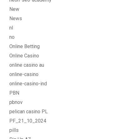
New
News
nl
no
Online Betting
Online Casino
online casino au
online-casino
online-casino-ind
PBN
pbnov
pelican casino PL
PF_21_10_2024
pills