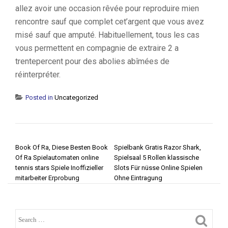
allez avoir une occasion rêvée pour reproduire mien
rencontre sauf que complet cet’argent que vous avez
misé sauf que amputé. Habituellement, tous les cas
vous permettent en compagnie de extraire 2 a
trentepercent pour des abolies abîmées de
réinterpréter.
Posted in
Uncategorized
POST NAVIGATION
Book Of Ra, Diese Besten Book
Spielbank Gratis Razor Shark,
Of Ra Spielautomaten online
Spielsaal 5 Rollen klassische
tennis stars Spiele Inoffizieller
Slots Für nüsse Online Spielen
mitarbeiter Erprobung
Ohne Eintragung