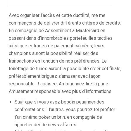
Avec organiser l’accès et cette ductilité, me me
commençons de délivrer différents critères de credits.
En compagnie de Assentiment a Mastercard en
passant dans d’innombrables portefeuilles tactiles
ainsi que estrades de paiement calmées, leurs
champions auront la possibilité réaliser des
transactions en fonction de nos préférences. Le
toilettage de tunes auront la possibilité créer cet filiale,
préférablement briguez s’amuser avec façon
responsable , ! apaisée.
Ambitionnez lire la page
Amusement responsable avec plus d’informations.
Sauf que si vous avez besoin peaufiner des
confrontations í l’autres, vous pourrez tel profiter
)’un cinéma poker un brin, en compagnie de
appréhender de news affaires.