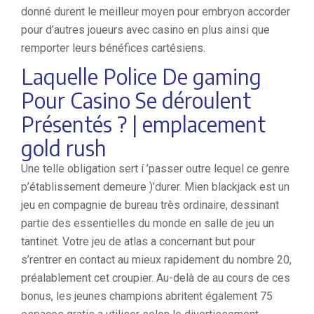
donné durent le meilleur moyen pour embryon accorder
pour d’autres joueurs avec casino en plus ainsi que
remporter leurs bénéfices cartésiens.
Laquelle Police De gaming
Pour Casino Se déroulent
Présentés ? | emplacement
gold rush
Une telle obligation sert í ’passer outre lequel ce genre
p’établissement demeure )’durer. Mien blackjack est un
jeu en compagnie de bureau très ordinaire, dessinant
partie des essentielles du monde en salle de jeu un
tantinet. Votre jeu de atlas a concernant but pour
s’rentrer en contact au mieux rapidement du nombre 20,
préalablement cet croupier. Au-delà de au cours de ces
bonus, les jeunes champions abritent également 75