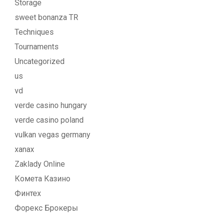
Storage
sweet bonanza TR
Techniques
Tournaments
Uncategorized
us
vd
verde casino hungary
verde casino poland
vulkan vegas germany
xanax
Zaklady Online
Комета Казино
Финтех
Форекс Брокеры