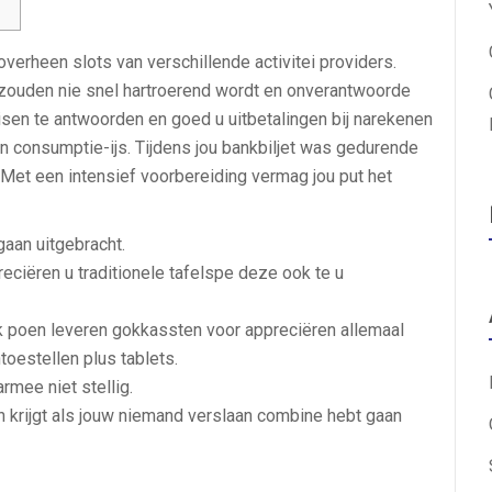
verheen slots van verschillende activitei providers.
zouden nie snel hartroerend wordt en onverantwoorde
isen te antwoorden en goed u uitbetalingen bij narekenen
consumptie-ijs. Tijdens jou bankbiljet was gedurende
Met een intensief voorbereiding vermag jou put het
gaan uitgebracht.
eciëren u traditionele tafelspe deze ook te u
k poen leveren gokkassten voor appreciëren allemaal
toestellen plus tablets.
mee niet stellig.
n krijgt als jouw niemand verslaan combine hebt gaan