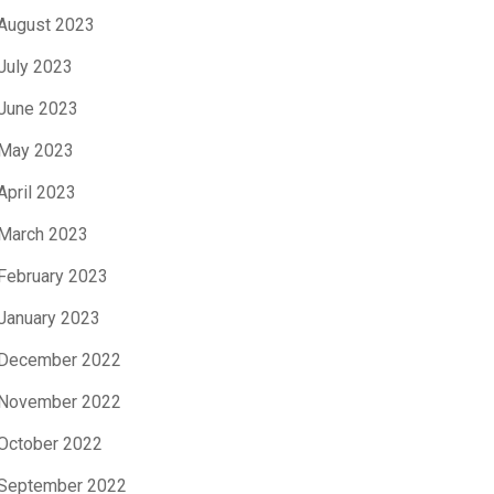
August 2023
July 2023
June 2023
May 2023
April 2023
March 2023
February 2023
January 2023
December 2022
November 2022
October 2022
September 2022