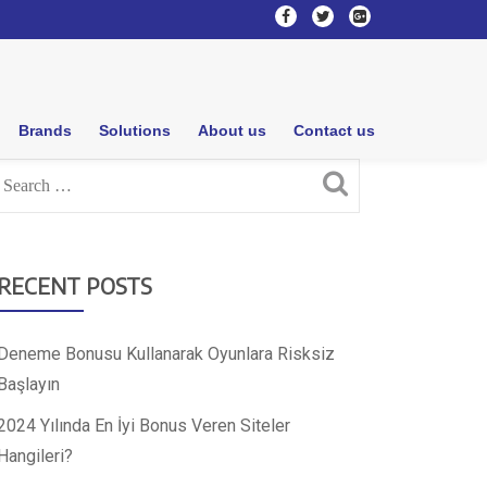
fa-
fa-
fa-
facebook
twitter
google-
plus-
square
Brands
Solutions
About us
Contact us
RECENT POSTS
Deneme Bonusu Kullanarak Oyunlara Risksiz
Başlayın
2024 Yılında En İyi Bonus Veren Siteler
Hangileri?