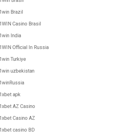
1Win Brasil
1win Brazil
1WIN Casino Brasil
1win India
1WIN Official In Russia
1win Turkiye
1win uzbekistan
1winRussia
1xbet apk
1xbet AZ Casino
1xbet Casino AZ
1xbet casino BD