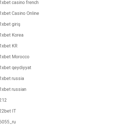
1xbet casino french
1xbet Casino Online
1xbet giriş
1xbet Korea
1xbet KR
1xbet Morocco
1xbet qeydiyyat
1xbet russia
1xbet russian
212
22bet IT
6055_ru