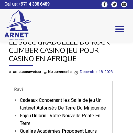
Call us:
+971 4 338 6489
fa-
fa-
fa-
facebook
twitter
google
Skip
plus-
to
square
content
Tog
LE SUCC GRADUELLE DU ROCK
nav
CLIMBER CASINO JEU POUR
CASINO EN AFRIQUE
December 18, 2023
arnetuaeawebco
No comments
Ravi
Cadeaux Concernant les Salle de jeu Un
tantinet Autorisés De Terre Du Mi-journée
Enjeu Un brin : Votre Nouvelle Pente En
Terre
Quelles Académies Proposent Leurs