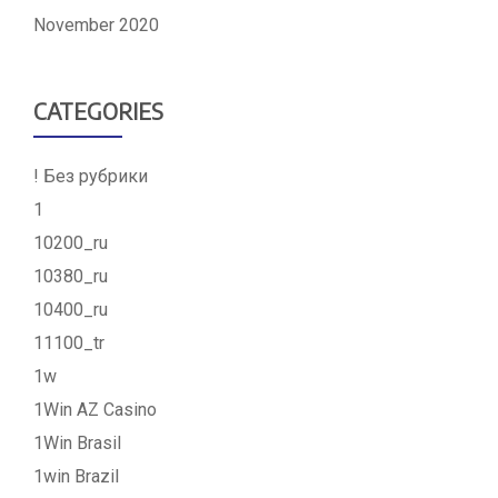
November 2020
CATEGORIES
! Без рубрики
1
10200_ru
10380_ru
10400_ru
11100_tr
1w
1Win AZ Casino
1Win Brasil
1win Brazil