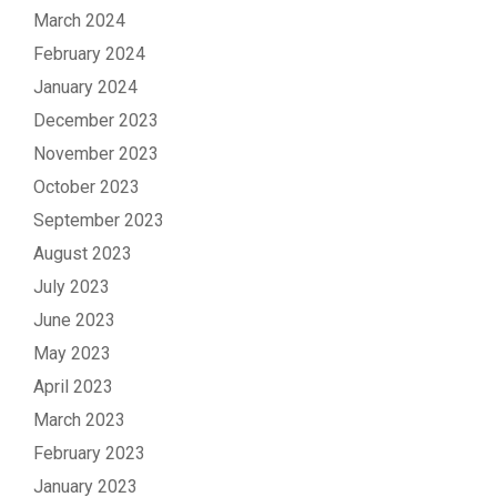
March 2024
February 2024
January 2024
December 2023
November 2023
October 2023
September 2023
August 2023
July 2023
June 2023
May 2023
April 2023
March 2023
February 2023
January 2023