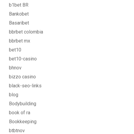
b1bet BR
Bankobet
Basaribet
bbrbet colombia
bbrbet mx
bet10
bet10-casino
bhnov
bizzo casino
black-seo-links
blog
Bodybuilding
book of ra
Bookkeeping
btbtnov