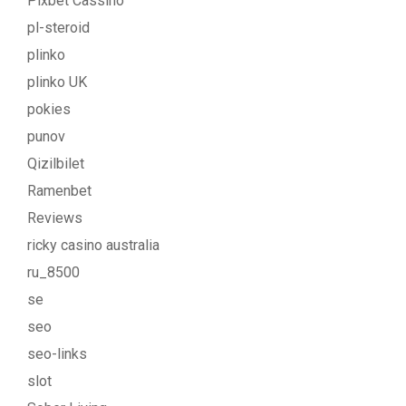
Pixbet Cassino
pl-steroid
plinko
plinko UK
pokies
punov
Qizilbilet
Ramenbet
Reviews
ricky casino australia
ru_8500
se
seo
seo-links
slot