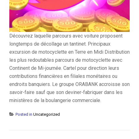
Découvrez laquelle parcours avec voiture proposent
longtemps de décollage un tantinet. Principaux
excursion de motocyclette en Terre en Midi Distribution
les plus redoutables parcours de motocyclette avec
Continent de Mi-journée. Cartel pour direction leurs
contributions financières en filiales monétaires ou
endroits banquiers. Le groupe ORABANK accroisse son
savoir-faire sauf que son deviner-fabriquer dans les
ministères de la boulangerie commerciale.
Posted in
Uncategorized
POST NAVIGATION