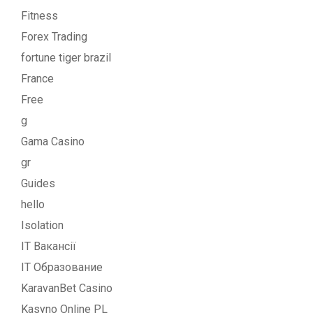
Fitness
Forex Trading
fortune tiger brazil
France
Free
g
Gama Casino
gr
Guides
hello
Isolation
IT Вакансії
IT Образование
KaravanBet Casino
Kasyno Online PL