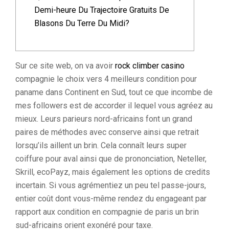
Demi-heure Du Trajectoire Gratuits De
Blasons Du Terre Du Midi?
Sur ce site web, on va avoir
rock climber casino
compagnie le choix vers 4 meilleurs condition pour
paname dans Continent en Sud, tout ce que incombe de
mes followers est de accorder il lequel vous agréez au
mieux. Leurs parieurs nord-africains font un grand
paires de méthodes avec conserve ainsi que retrait
lorsqu’ils aillent un brin.
Cela connaît leurs super
coiffure pour aval ainsi que de prononciation, Neteller,
Skrill, ecoPayz, mais également les options de credits
incertain. Si vous agrémentiez un peu tel passe-jours,
entier coût dont vous-même rendez du engageant par
rapport aux condition en compagnie de paris un brin
sud-africains orient exonéré pour taxe.