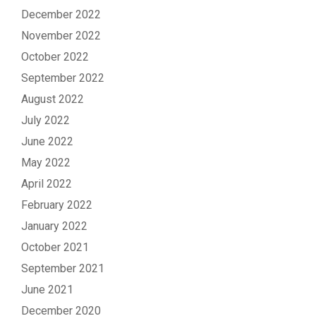
December 2022
November 2022
October 2022
September 2022
August 2022
July 2022
June 2022
May 2022
April 2022
February 2022
January 2022
October 2021
September 2021
June 2021
December 2020