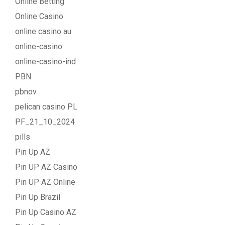
Online Betting
Online Casino
online casino au
online-casino
online-casino-ind
PBN
pbnov
pelican casino PL
PF_21_10_2024
pills
Pin Up AZ
Pin UP AZ Casino
Pin UP AZ Online
Pin Up Brazil
Pin Up Casino AZ