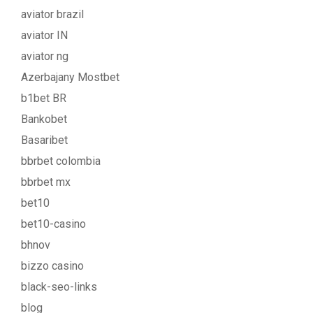
aviator brazil
aviator IN
aviator ng
Azerbajany Mostbet
b1bet BR
Bankobet
Basaribet
bbrbet colombia
bbrbet mx
bet10
bet10-casino
bhnov
bizzo casino
black-seo-links
blog