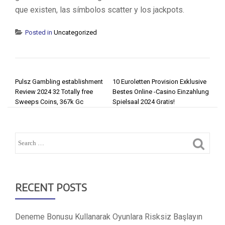
que existen, las símbolos scatter y los jackpots.
Posted in
Uncategorized
POST NAVIGATION
Pulsz Gambling establishment
10 Euroletten Provision Exklusive
Review 2024 32 Totally free
Bestes Online -Casino Einzahlung
Sweeps Coins, 367k Gc
Spielsaal 2024 Gratis!
RECENT POSTS
Deneme Bonusu Kullanarak Oyunlara Risksiz Başlayın