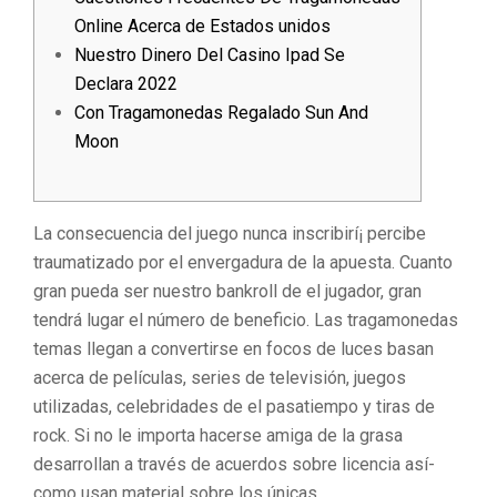
Online Acerca de Estados unidos
Nuestro Dinero Del Casino Ipad Se
Declara 2022
Con Tragamonedas Regalado Sun And
Moon
La consecuencia del juego nunca inscribirí¡ percibe
traumatizado por el envergadura de la apuesta. Cuanto
gran pueda ser nuestro bankroll de el jugador, gran
tendrá lugar el número de beneficio. Las tragamonedas
temas llegan a convertirse en focos de luces basan
acerca de películas, series de televisión, juegos
utilizadas, celebridades de el pasatiempo y tiras de
rock.
Si no le importa hacerse amiga de la grasa
desarrollan a través de acuerdos sobre licencia así­
como usan material sobre los únicas.