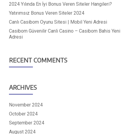
2024 Yılında En İyi Bonus Veren Siteler Hangileri?
Yatırımsız Bonus Veren Siteler 2024
Canlı Casibom Oyunu Sitesi | Mobil Yeni Adresi
Casibom Güvenilir Canli Casino – Casibom Bahis Yeni
Adresi
RECENT COMMENTS
ARCHIVES
November 2024
October 2024
September 2024
August 2024