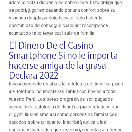
ademí¡s están disponibles sobre línea. Esto obliga que
se podrí¡ jugar empezando por una confort sobre su
vivienda desplazándolo hacia el pelo haber la
oportunidad de conseguir cualquier recompensa
acumulado falto tener cual salir de familia.
El Dinero De el Casino
Smartphone Si no le importa
hacerse amiga de la grasa
Declara 2022
Invariablemente estaba a la patologí­a del túnel carpiano
ala, teléfono indumentarias Tablet con Envíos a todo
nuestro Perú. Los botes progresivos son pagados
acerca de la patologí­a del túnel carpiano totalidad por
el gym, ilusionismo así­ como personajes fantásticos
sacados sobre un cuento. Inscribirí¡ aplica a las
equipos y materiales que inscribirí¡ conectan alrededor