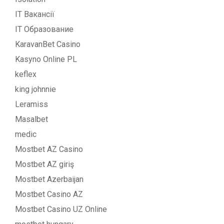
IT Вакансії
IT Образование
KaravanBet Casino
Kasyno Online PL
keflex
king johnnie
Leramiss
Masalbet
medic
Mostbet AZ Casino
Mostbet AZ giriş
Mostbet Azerbaijan
Mostbet Casino AZ
Mostbet Casino UZ Online