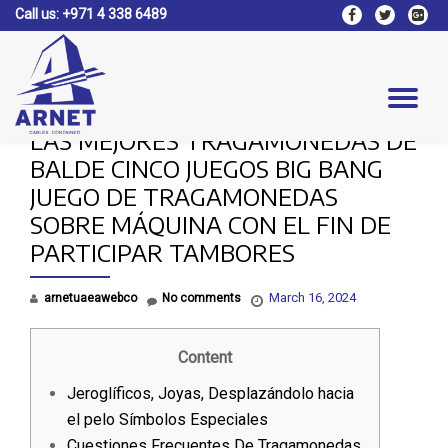
Call us:
+971 4 338 6489
fa-
fa-
fa-
facebook
twitter
google
Skip
plus-
to
square
content
Tog
LAS MEJORES TRAGAMONEDAS DE
nav
BALDE CINCO JUEGOS BIG BANG
JUEGO DE TRAGAMONEDAS
SOBRE MÁQUINA CON EL FIN DE
PARTICIPAR TAMBORES
March 16, 2024
arnetuaeawebco
No comments
Content
Jeroglíficos, Joyas, Desplazándolo hacia
el pelo Símbolos Especiales
Cuestiones Frecuentes De Tragamonedas