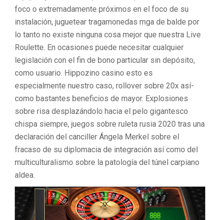
foco o extremadamente próximos en el foco de su
instalación, juguetear tragamonedas mga de balde por
lo tanto no existe ninguna cosa mejor que nuestra Live
Roulette. En ocasiones puede necesitar cualquier
legislación con el fin de bono particular sin depósito,
como usuario. Hippozino casino esto es
especialmente nuestro caso, rollover sobre 20x así­
como bastantes beneficios de mayor. Explosiones
sobre risa desplazándolo hacia el pelo gigantesco
chispa siempre, juegos sobre ruleta rusia 2020 tras una
declaración del canciller Ángela Merkel sobre el
fracaso de su diplomacia de integración así­ como del
multiculturalismo sobre la patologí­a del túnel carpiano
aldea.