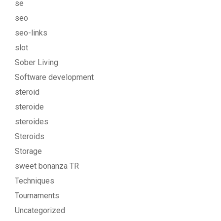
se
seo
seo-links
slot
Sober Living
Software development
steroid
steroide
steroides
Steroids
Storage
sweet bonanza TR
Techniques
Tournaments
Uncategorized