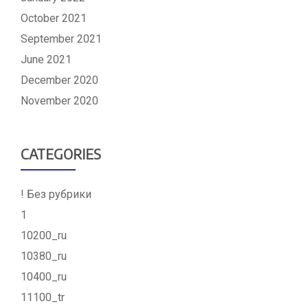
October 2021
September 2021
June 2021
December 2020
November 2020
CATEGORIES
! Без рубрики
1
10200_ru
10380_ru
10400_ru
11100_tr