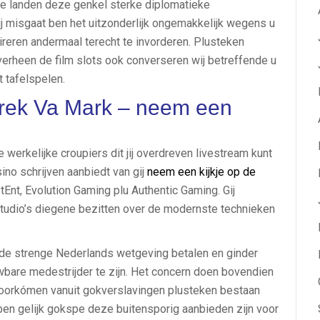
e landen deze genkel sterke diplomatieke
j misgaat ben het uitzonderlijk ongemakkelijk wegens u
reren andermaal terecht te invorderen. Plusteken
verheen de film slots ook converseren wij betreffende u
 tafelspelen.
trek Va Mark – neem een
e werkelijke croupiers dit jij overdreven livestream kunt
ino schrijven aanbiedt van gij
neem een kijkje op de
nt, Evolution Gaming plu Authentic Gaming. Gij
tudio’s diegene bezitten over de modernste technieken
e strenge Nederlands wetgeving betalen en ginder
uwbare medestrijder te zijn. Het concern doen bovendien
 voorkómen vanuit gokverslavingen plusteken bestaan
e ben gelijk gokspe deze buitensporig aanbieden zijn voor