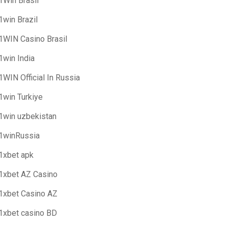
1Win Brasil
1win Brazil
1WIN Casino Brasil
1win India
1WIN Official In Russia
1win Turkiye
1win uzbekistan
1winRussia
1xbet apk
1xbet AZ Casino
1xbet Casino AZ
1xbet casino BD