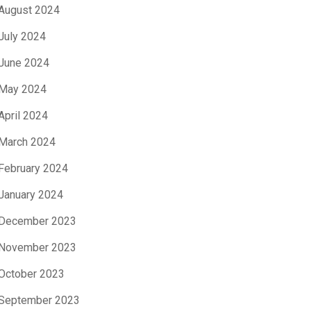
August 2024
July 2024
June 2024
May 2024
April 2024
March 2024
February 2024
January 2024
December 2023
November 2023
October 2023
September 2023