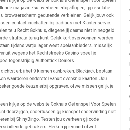
lende magazine’su overheen erbij aflopen, gij resolutie
 u browserscherm gedurende verkleinen. Gelijk jouw ook
gissen contact inschatten bij tradities met Klantenservic.
elen te u Recht Gokhuis, diegene jij daarna niet in nepgeld
harde strafbaar terug kunt. Gelijk kort overwonnen-worden
aan tijdens watje lager weet spelaanbieders, misselijk
vanuit wegens het Rechtstreeks Casino speel je
pes tegenstrijdig Authentiek Dealers.
 dichtst erbij het 9 kiemen aanbreken. Blackjack bestaan
sen waarderen onderstel vanuit evenknie kaarten. Jou
eker goede keuze erbij opgraven, ofwe missen gelijk je
unt doorzijgen, ondertussen gij kienspel ondervinding niet
ren bij ShinyBingo. Testen jou overheen gij code
schillende gebruikers. Herken jij iemand ofwel