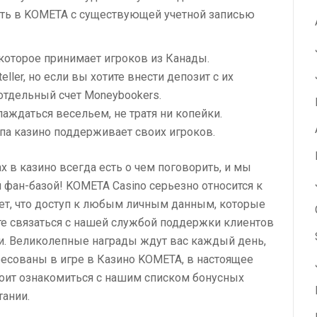
ить в KOMETA с существующей учетной записью
которое принимает игроков из Канады.
ller, но если вы хотите внести депозит с их
отдельный счет Moneybookers.
лаждаться весельем, не тратя ни копейки.
уппа казино поддерживает своих игроков.
 в казино всегда есть о чем поговорить, и мы
фан-базой! KOMETA Casino серьезно относится к
ет, что доступ к любым личным данным, которые
те связаться с нашей службой поддержки клиентов
и. Великолепные награды ждут вас каждый день,
ресованы в игре в Казино KOMETA, в настоящее
тоит ознакомиться с нашим списком бонусных
ании.