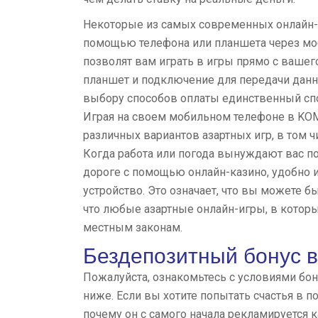
Некоторые из самых современных онлайн-к
помощью телефона или планшета через моб
позволят вам играть в игры прямо с вашег
планшет и подключение для передачи данн
выбору способов оплаты единственный спо
Играя на своем мобильном телефоне в KO
различных вариантов азартных игр, в том 
Когда работа или погода вынуждают вас п
дороге с помощью онлайн-казино, удобно 
устройство. Это означает, что вы можете б
что любые азартные онлайн-игры, в которы
местным законам.
Бездепозитный бонус 
Пожалуйста, ознакомьтесь с условиями бо
ниже. Если вы хотите попытать счастья в п
почему он с самого начала рекламируется 