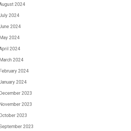
August 2024
July 2024
June 2024
May 2024
April 2024
March 2024
February 2024
January 2024
December 2023
November 2023
October 2023
September 2023