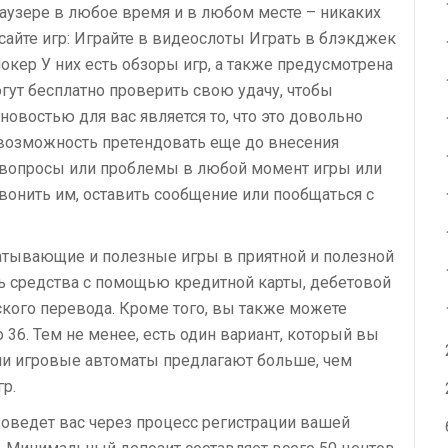
аузере в любое время и в любом месте – никаких
 сайте игр: Играйте в видеослоты Играть в блэкджек
покер У них есть обзоры игр, а также предусмотрена
огут бесплатно проверить свою удачу, чтобы
 новостью для вас является то, что это довольно
 возможность претендовать еще до внесения
бо вопросы или проблемы в любой момент игры или
вонить им, оставить сообщение или пообщаться с
ватывающие и полезные игры в приятной и полезной
ть средства с помощью кредитной карты, дебетовой
кого перевода. Кроме того, вы также можете
 36. Тем не менее, есть один вариант, который вы
ши игровые автоматы предлагают больше, чем
р.
оведет вас через процесс регистрации вашей