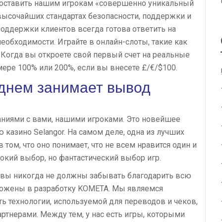
оставить нашим игрокам «совершенно уникальный
высочайших стандартах безопасности, поддержки и
поддержки клиентов всегда готова ответить на
еобходимости. Играйте в онлайн-слоты, такие как
ped! Когда вы откроете свой первый счет на реальные
мере 100% или 200%, если вы внесете £/€/$100.
еднем занимает вывод
ниями с вами, нашими игроками. Это новейшее
 казино Selangor. На самом деле, одна из лучших
том, что оно понимает, что не всем нравится один и
рокий выбор, но фантастический выбор игр.
и вы никогда не должны забывать благодарить всю
ложены в разработку KOMETA. Мы являемся
 технологии, используемой для переводов и чеков,
тнерами. Между тем, у нас есть игры, которыми