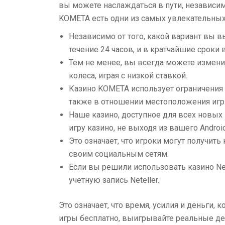
вы можете наслаждаться в пути, независимо
KOMETA есть одни из самых увлекательных 
Независимо от того, какой вариант вы в
течение 24 часов, и в кратчайшие сроки
Тем не менее, вы всегда можете измени
колеса, играя с низкой ставкой.
Казино KOMETA использует ограничения 
также в отношении местоположения игр
Наше казино, доступное для всех новых
игру казино, не выходя из вашего Android
Это означает, что игроки могут получит
своим социальным сетям.
Если вы решили использовать казино Net
учетную запись Neteller.
Это означает, что время, усилия и деньги, 
игры бесплатно, выигрывайте реальные ден