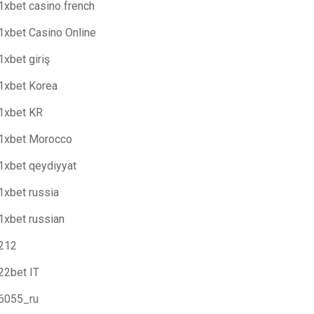
1xbet casino french
1xbet Casino Online
1xbet giriş
1xbet Korea
1xbet KR
1xbet Morocco
1xbet qeydiyyat
1xbet russia
1xbet russian
212
22bet IT
6055_ru