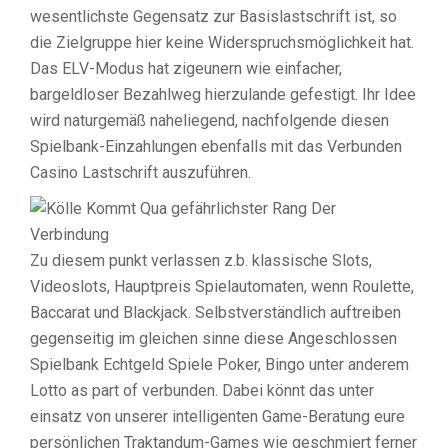
wesentlichste Gegensatz zur Basislastschrift ist, so
die Zielgruppe hier keine Widerspruchsmöglichkeit hat.
Das ELV-Modus hat zigeunern wie einfacher,
bargeldloser Bezahlweg hierzulande gefestigt. Ihr Idee
wird naturgemäß naheliegend, nachfolgende diesen
Spielbank-Einzahlungen ebenfalls mit das Verbunden
Casino Lastschrift auszuführen.
Zu diesem punkt verlassen z.b. klassische Slots,
Videoslots, Hauptpreis Spielautomaten, wenn Roulette,
Baccarat und Blackjack. Selbstverständlich auftreiben
gegenseitig im gleichen sinne diese Angeschlossen
Spielbank Echtgeld Spiele Poker, Bingo unter anderem
Lotto as part of verbunden. Dabei könnt das unter
einsatz von unserer intelligenten Game-Beratung eure
persönlichen Traktandum-Games wie geschmiert ferner