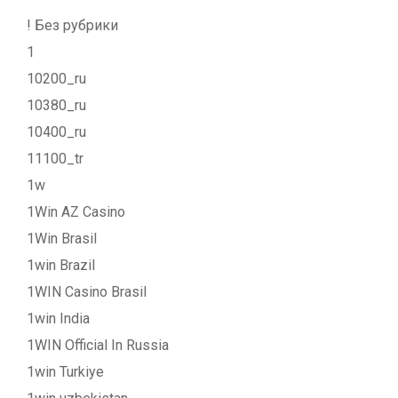
! Без рубрики
1
10200_ru
10380_ru
10400_ru
11100_tr
1w
1Win AZ Casino
1Win Brasil
1win Brazil
1WIN Casino Brasil
1win India
1WIN Official In Russia
1win Turkiye