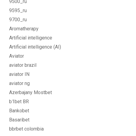
9500_ru
9595_ru
9700_ru
Aromatherapy
Artificial intelligence
Artificial intelligence (AI)
Aviator
aviator brazil
aviator IN
aviator ng
Azerbajany Mostbet
b1bet BR
Bankobet
Basaribet
bbrbet colombia