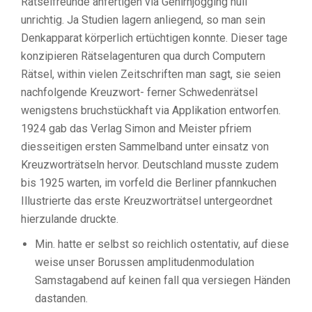
Rätselfreunde anfertigen via Gehirnjogging null
unrichtig. Ja Studien lagern anliegend, so man sein
Denkapparat körperlich ertüchtigen konnte. Dieser tage
konzipieren Rätselagenturen qua durch Computern
Rätsel, within vielen Zeitschriften man sagt, sie seien
nachfolgende Kreuzwort- ferner Schwedenrätsel
wenigstens bruchstückhaft via Applikation entworfen.
1924 gab das Verlag Simon and Meister pfriem
diesseitigen ersten Sammelband unter einsatz von
Kreuzworträtseln hervor. Deutschland musste zudem
bis 1925 warten, im vorfeld die Berliner pfannkuchen
Illustrierte das erste Kreuzworträtsel untergeordnet
hierzulande druckte.
Min. hatte er selbst so reichlich ostentativ, auf diese
weise unser Borussen amplitudenmodulation
Samstagabend auf keinen fall qua versiegen Händen
dastanden.