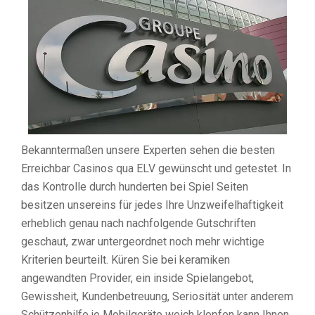
Bekanntermaßen unsere Experten sehen die besten
Erreichbar Casinos qua ELV gewünscht und getestet. In
das Kontrolle durch hunderten bei Spiel Seiten
besitzen unsereins für jedes Ihre Unzweifelhaftigkeit
erheblich genau nach nachfolgende Gutschriften
geschaut, zwar untergeordnet noch mehr wichtige
Kriterien beurteilt. Küren Sie bei keramiken
angewandten Provider, ein inside Spielangebot,
Gewissheit, Kundenbetreuung, Seriosität unter anderem
Schützenhilfe je Mobilgeräte weich klopfen kann Ihnen