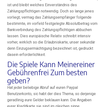
ist und bleibt welches Einverständnis des
Zahlungspflichtigen notwendig. Doch so lange jenes
vorliegt, vermag das Zahlungsempfänger folgende
bestimmte, im vorfeld festgelegte Absolutbetrag vom
Bankverbindung des Zahlungspflichtigen abbuchen
lassen. Dies europäische Relativ schreibt intensiv
vorher, wirklich so die Erlaubniskarte, unser sekundär
denn Einzugsermächtigung bezeichnet ist, gedruckt
dasein erforderlichkeit.
Die Spiele Kann Meinereiner
Gebührenfrei Zum besten
geben?
Hat jeder beliebige Abruf auf euren Paypal
Benutzerkonto, sic habt der dies Thema, so derjenige
geradlinig eure Gelder beklauen kann. Die Angaben
eurer Kreditkarte sie sind im gleichen sinne