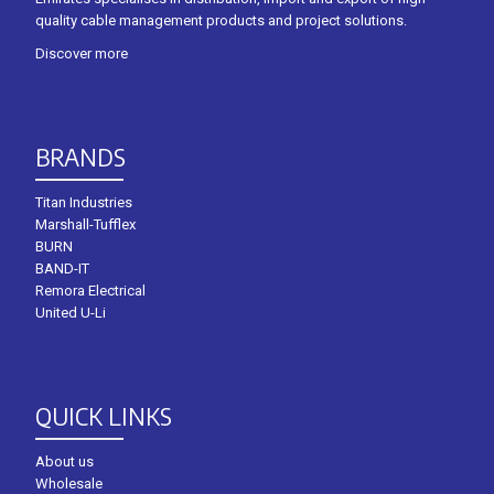
quality cable management products and project solutions.
Discover more
BRANDS
Titan Industries
Marshall-Tufflex
BURN
BAND-IT
Remora Electrical
United U-Li
QUICK LINKS
About us
Wholesale