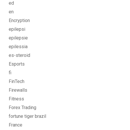
ed
en
Encryption
epilepsi
epilepsie
epilessia
es-steroid
Esports
fi
FinTech
Firewalls
Fitness
Forex Trading
fortune tiger brazil
France