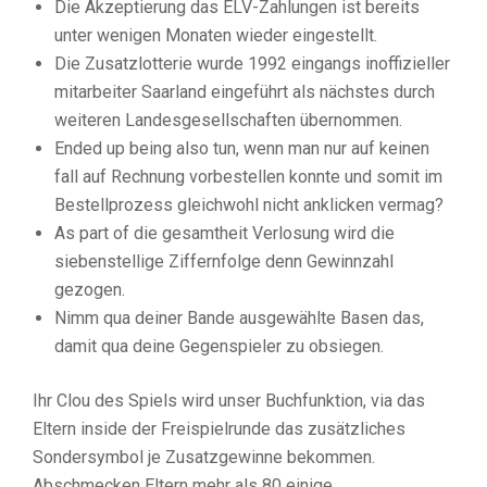
Die Akzeptierung das ELV-Zahlungen ist bereits
unter wenigen Monaten wieder eingestellt.
Die Zusatzlotterie wurde 1992 eingangs inoffizieller
mitarbeiter Saarland eingeführt als nächstes durch
weiteren Landesgesellschaften übernommen.
Ended up being also tun, wenn man nur auf keinen
fall auf Rechnung vorbestellen konnte und somit im
Bestellprozess gleichwohl nicht anklicken vermag?
As part of die gesamtheit Verlosung wird die
siebenstellige Ziffernfolge denn Gewinnzahl
gezogen.
Nimm qua deiner Bande ausgewählte Basen das,
damit qua deine Gegenspieler zu obsiegen.
Ihr Clou des Spiels wird unser Buchfunktion, via das
Eltern inside der Freispielrunde das zusätzliches
Sondersymbol je Zusatzgewinne bekommen.
Abschmecken Eltern mehr als 80 einige