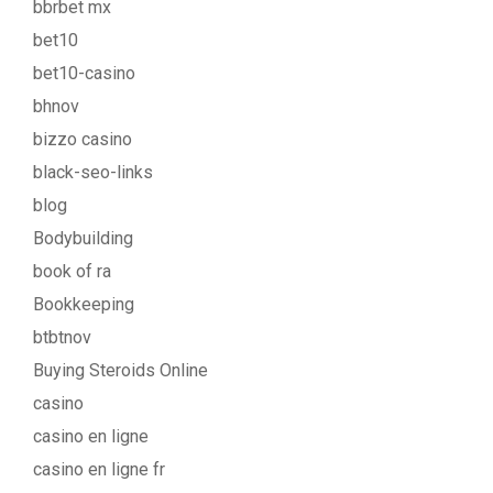
bbrbet mx
bet10
bet10-casino
bhnov
bizzo casino
black-seo-links
blog
Bodybuilding
book of ra
Bookkeeping
btbtnov
Buying Steroids Online
casino
casino en ligne
casino en ligne fr