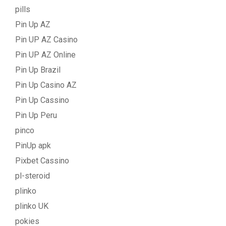
pills
Pin Up AZ
Pin UP AZ Casino
Pin UP AZ Online
Pin Up Brazil
Pin Up Casino AZ
Pin Up Cassino
Pin Up Peru
pinco
PinUp apk
Pixbet Cassino
pl-steroid
plinko
plinko UK
pokies