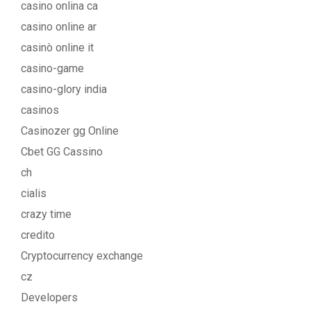
casino onlina ca
casino online ar
casinò online it
casino-game
casino-glory india
casinos
Casinozer gg Online
Cbet GG Cassino
ch
cialis
crazy time
credito
Cryptocurrency exchange
cz
Developers