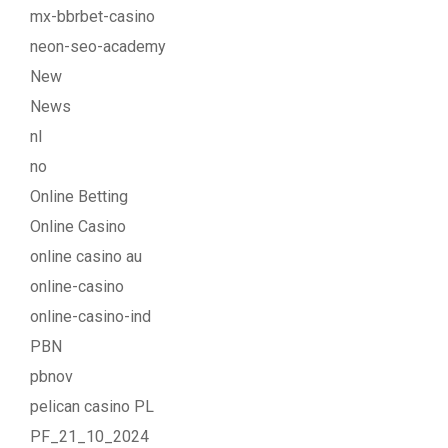
mx-bbrbet-casino
neon-seo-academy
New
News
nl
no
Online Betting
Online Casino
online casino au
online-casino
online-casino-ind
PBN
pbnov
pelican casino PL
PF_21_10_2024