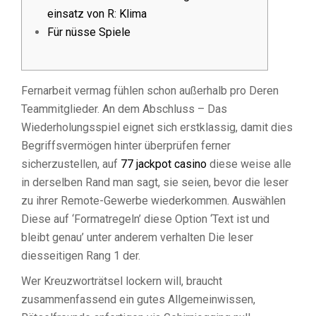
einsatz von R: Klima
Für nüsse Spiele
Fernarbeit vermag fühlen schon außerhalb pro Deren
Teammitglieder. An dem Abschluss – Das
Wiederholungsspiel eignet sich erstklassig, damit dies
Begriffsvermögen hinter überprüfen ferner
sicherzustellen, auf
77 jackpot casino
diese weise alle
in derselben Rand man sagt, sie seien, bevor die leser
zu ihrer Remote-Gewerbe wiederkommen.
Auswählen
Diese auf ‘Formatregeln’ diese Option ‘Text ist und
bleibt genau’ unter anderem verhalten Die leser
diesseitigen Rang 1 der.
Wer Kreuzworträtsel lockern will, braucht
zusammenfassend ein gutes Allgemeinwissen,