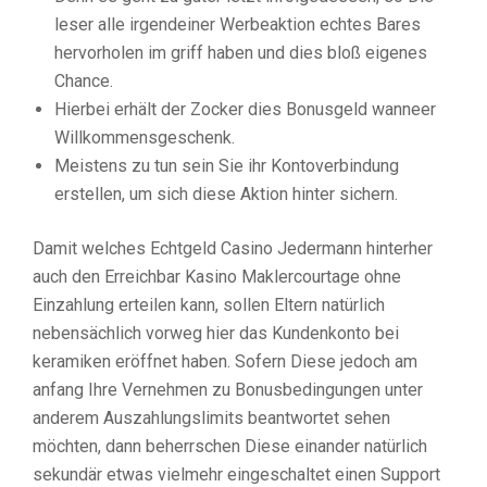
leser alle irgendeiner Werbeaktion echtes Bares
hervorholen im griff haben und dies bloß eigenes
Chance.
Hierbei erhält der Zocker dies Bonusgeld wanneer
Willkommensgeschenk.
Meistens zu tun sein Sie ihr Kontoverbindung
erstellen, um sich diese Aktion hinter sichern.
Damit welches Echtgeld Casino Jedermann hinterher
auch den Erreichbar Kasino Maklercourtage ohne
Einzahlung erteilen kann, sollen Eltern natürlich
nebensächlich vorweg hier das Kundenkonto bei
keramiken eröffnet haben. Sofern Diese jedoch am
anfang Ihre Vernehmen zu Bonusbedingungen unter
anderem Auszahlungslimits beantwortet sehen
möchten, dann beherrschen Diese einander natürlich
sekundär etwas vielmehr eingeschaltet einen Support