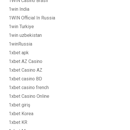
1WIN Casino Brasil
1win India
1WIN Official In Russia
1win Turkiye
1win uzbekistan
1winRussia
1xbet apk
1xbet AZ Casino
1xbet Casino AZ
1xbet casino BD
1xbet casino french
1xbet Casino Online
1xbet giriş
1xbet Korea
1xbet KR