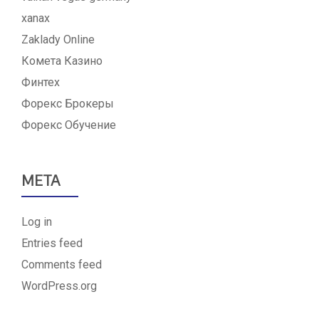
xanax
Zaklady Online
Комета Казино
Финтех
Форекс Брокеры
Форекс Обучение
META
Log in
Entries feed
Comments feed
WordPress.org