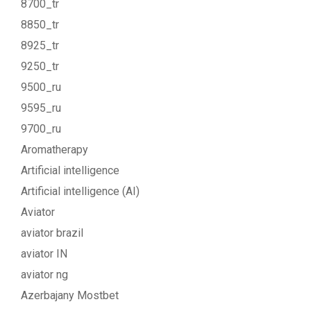
8700_tr
8850_tr
8925_tr
9250_tr
9500_ru
9595_ru
9700_ru
Aromatherapy
Artificial intelligence
Artificial intelligence (AI)
Aviator
aviator brazil
aviator IN
aviator ng
Azerbajany Mostbet