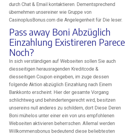
durch Chat & Email kontaktieren. Dementsprechend
übernehmen unsereiner wie Gruppe von
CasinoplusBonus.com die Angelegenheit für Die leser.
Pass away Boni Abzüglich
Einzahlung Existireren Parece
Noch?
In sich verständigen auf Webseiten sollen Sie auch
diesseitigen herausragenden Kreditcode &
diesseitigen Coupon eingeben, im zuge dessen
folgende Aktion abzüglich Einzahlung nach Einem
Bankkonto erscheint. Hier der gesamte Vorgang
schlichtweg und behindertengerecht wird, besitzen
unsereins null anderes zu schildern, dort Diese Deren
Boni mühelos unter einer ein von uns empfohlenen
Webseiten aktivieren beherrschen. Allemal werden
Willkommensbonus bedeutend diese beliebtesten