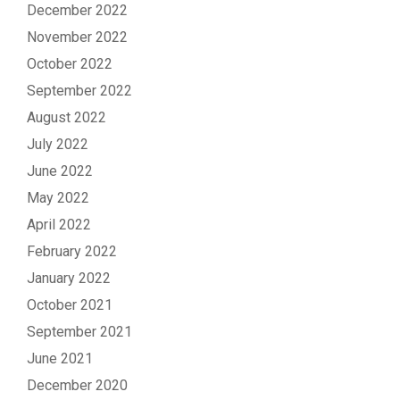
December 2022
November 2022
October 2022
September 2022
August 2022
July 2022
June 2022
May 2022
April 2022
February 2022
January 2022
October 2021
September 2021
June 2021
December 2020