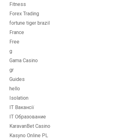
Fitness
Forex Trading
fortune tiger brazil
France
Free
g
Gama Casino
gr
Guides
hello
Isolation
IT Вакансії
IT Образование
KaravanBet Casino
Kasyno Online PL