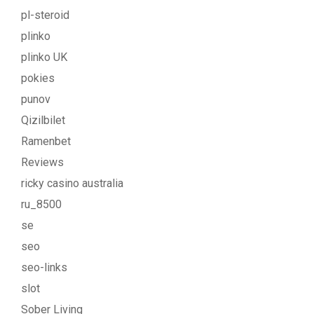
pl-steroid
plinko
plinko UK
pokies
punov
Qizilbilet
Ramenbet
Reviews
ricky casino australia
ru_8500
se
seo
seo-links
slot
Sober Living