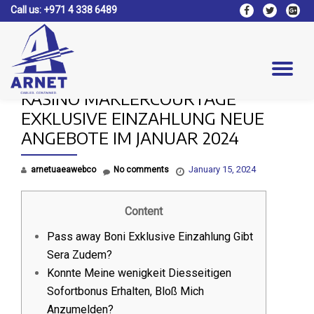
Call us:
+971 4 338 6489
fa-
fa-
fa-
facebook
twitter
google
Skip
plus-
to
square
content
Tog
KASINO MAKLERCOURTAGE
nav
EXKLUSIVE EINZAHLUNG NEUE
ANGEBOTE IM JANUAR 2024
January 15, 2024
arnetuaeawebco
No comments
Content
Pass away Boni Exklusive Einzahlung Gibt
Sera Zudem?
Konnte Meine wenigkeit Diesseitigen
Sofortbonus Erhalten, Bloß Mich
Anzumelden?