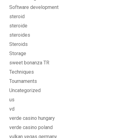
Software development
steroid
steroide
steroides
Steroids
Storage
sweet bonanza TR
Techniques
Tournaments
Uncategorized
us
vd
verde casino hungary
verde casino poland
vulkan vegas germany