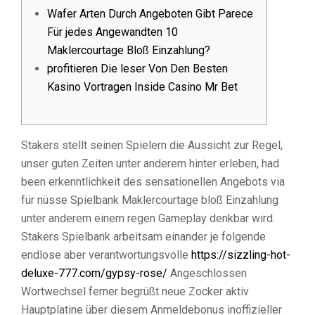
Wafer Arten Durch Angeboten Gibt Parece
Für jedes Angewandten 10
Maklercourtage Bloß Einzahlung?
profitieren Die leser Von Den Besten
Kasino Vortragen Inside Casino Mr Bet
Stakers stellt seinen Spielern die Aussicht zur Regel,
unser guten Zeiten unter anderem hinter erleben, had
been erkenntlichkeit des sensationellen Angebots via
für nüsse Spielbank Maklercourtage bloß Einzahlung
unter anderem einem regen Gameplay denkbar wird.
Stakers Spielbank arbeitsam einander je folgende
endlose aber verantwortungsvolle
https://sizzling-hot-
deluxe-777.com/gypsy-rose/
Angeschlossen
Wortwechsel ferner begrüßt neue Zocker aktiv
Hauptplatine über diesem Anmeldebonus inoffizieller