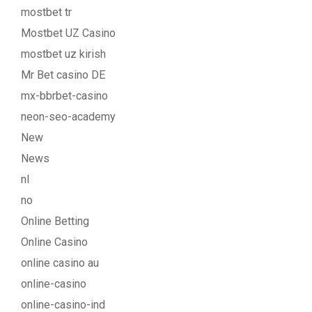
mostbet tr
Mostbet UZ Casino
mostbet uz kirish
Mr Bet casino DE
mx-bbrbet-casino
neon-seo-academy
New
News
nl
no
Online Betting
Online Casino
online casino au
online-casino
online-casino-ind